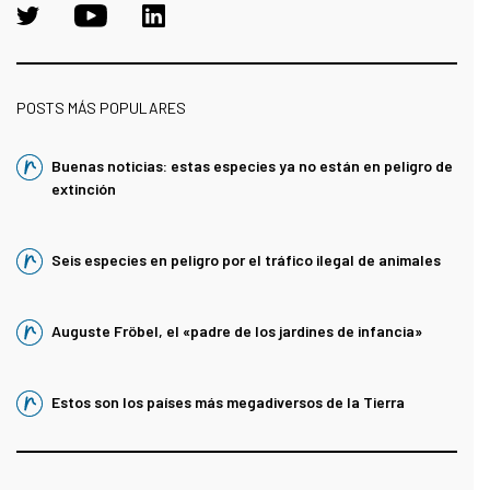
POSTS MÁS POPULARES
Buenas noticias: estas especies ya no están en peligro de
extinción
Seis especies en peligro por el tráfico ilegal de animales
Auguste Fröbel, el «padre de los jardines de infancia»
Estos son los países más megadiversos de la Tierra