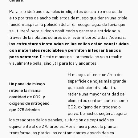
Para ello ideó unos paneles inteligentes de cuatro metros de
alto por tres de ancho cubiertos de musgo que tienen una triple
función: aspirar la polución del aire, recoger agua de lluvia que
se utilizará para el riego dosificado y generar electricidad a
través de las placas solares que llevan incorporadas. Además,
las estructuras instaladas en las calles están construidas
con materiales reciclables y permiten integrar bancos
para sentarse
. De esta manera su presencia no solo resulta
visualmente bella, sino útil para los viandantes.
El musgo, al tener un área de
superficie de hojas más grande
Un panel de musgo
que cualquier otra planta,
retiene la misma
retiene una mayor cantidad de
cantidad de CO2, y
elementos contaminantes como
oxígeno de nitrógeno
CO2, oxígeno de nitrógeno o
que 275 árboles
polvo. De hecho, según aseguran
los creadores de los paneles, su función de captación es
equivalente al de 275 árboles. Por si fuera poco, la planta
transforma las partículas contaminantes absorbidas en