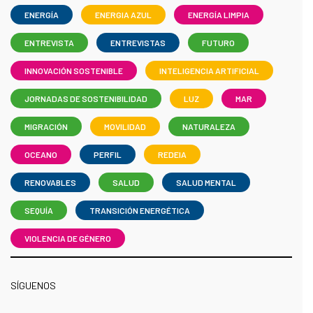
ENERGÍA
ENERGIA AZUL
ENERGÍA LIMPIA
ENTREVISTA
ENTREVISTAS
FUTURO
INNOVACIÓN SOSTENIBLE
INTELIGENCIA ARTIFICIAL
JORNADAS DE SOSTENIBILIDAD
LUZ
MAR
MIGRACIÓN
MOVILIDAD
NATURALEZA
OCEANO
PERFIL
REDEIA
RENOVABLES
SALUD
SALUD MENTAL
SEQUÍA
TRANSICIÓN ENERGÉTICA
VIOLENCIA DE GÉNERO
SÍGUENOS