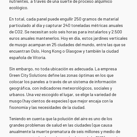
nutrientes, a través de una suerte de proceso alquímico
ecológico.
En total, cada panel puede engullir 250 gramos de material
particulado al día y capturar 240 toneladas métricas anuales
de CO2. Se necesitan solo seis horas para instalarlos y 2.500
euros anuales mantenerlos. Hoy en día, estos jardines verticales
de musgo acampan en 25 ciudades del mundo, entre las que se
encuentran Oslo, Hong Kong o Glasgow y también la ciudad
española de Vitoria.
Sin embargo, no toda ubicación es adecuada. La empresa
Green City Solutions define las zonas óptimas en los que
colocar los paneles a través de un sistema de información
geográfica, con indicadores meteorológicos, sociales y
urbanos. Una vez escogido el lugar, se elige la variedad de
musgo (hay cientos de especies) que mejor encaja con la
fisonomía y las necesidades de la ciudad.
Teniendo en cuenta que la polución del aire es uno de los
grandes problemas de salud en las ciudades (que causa
anualmente la muerte prematura de seis millones y medio de