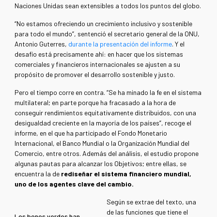
Naciones Unidas sean extensibles a todos los puntos del globo.
“No estamos ofreciendo un crecimiento inclusivo y sostenible
para todo el mundo”, sentenció el secretario general de la ONU,
Antonio Guterres,
durante la presentación del informe
. Y el
desafío está precisamente ahí: en hacer que los sistemas
comerciales y financieros internacionales se ajusten a su
propósito de promover el desarrollo sostenible y justo.
Pero el tiempo corre en contra. “Se ha minado la fe en el sistema
multilateral; en parte porque ha fracasado a la hora de
conseguir rendimientos equitativamente distribuidos, con una
desigualdad creciente en la mayoría de los países”, recoge el
informe, en el que ha participado el Fondo Monetario
Internacional, el Banco Mundial o la Organización Mundial del
Comercio, entre otros. Además del análisis, el estudio propone
algunas pautas para alcanzar los Objetivos; entre ellas, se
encuentra la de
rediseñar el sistema financiero mundial,
uno de los agentes clave del cambio.
Según se extrae del texto, una
de las funciones que tiene el
Los bonos verdes han