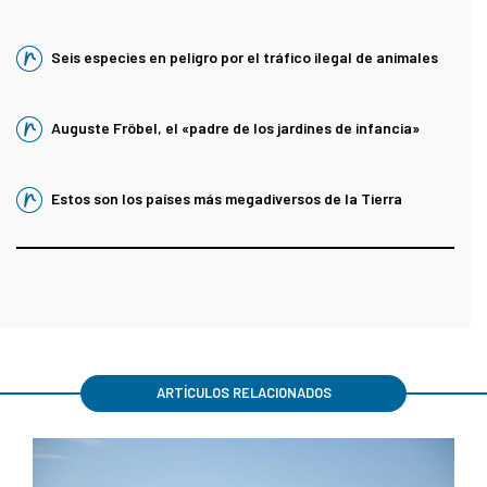
Seis especies en peligro por el tráfico ilegal de animales
Auguste Fröbel, el «padre de los jardines de infancia»
Estos son los países más megadiversos de la Tierra
ARTÍCULOS RELACIONADOS