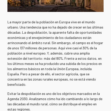
La mayor parte de la población en Europa vive en el mundo
urbano. Una tendencia que no ha dejado de crecer en las últimas
décadas. La despoblación, la aparente falta de oportunidades
económicas y el envejecimiento de los ciudadanos están
arrinconando el ámbito rural. Sin embargo, el campo es el hogar
de unos 137 millones de personas. Aquí vive casi el 30% de la
población a nivel europeo. Y, además, cubre una amplia
extensión del territorio: más del 80%. Frente a estos datos, en
los últimos meses se ha producido una subida de los precios en
los alimentos básicos en toda la Unión Europea, incluida
España. Pero a pesar de ello, el sector agrícola, que se
concentra en las zonas rurales europeas, no se está viendo
beneficiado.
Evitar la despoblación es uno de los objetivos marcados en la
Agenda 2030. Analizamos cómo ha ido cambiando a lo largo de
las décadas el mundo rural, cómo se distribuye el empleo en
estas regiones.