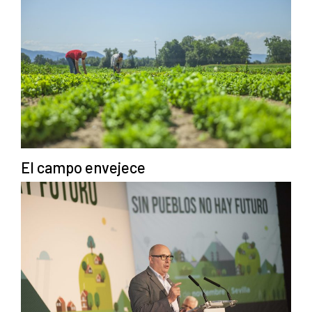
El campo envejece