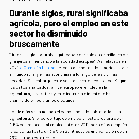
Durante siglos, rural significaba
agrícola, pero el empleo en este
sector ha disminuido
bruscamente
“Durante siglos, «rural» significaba «agrícola», con millones de
granjeros alimentando a la sociedad europea”. Así relataba en
2021
la Comisión Europea
el peso que ha tenido la agricultura en
el mundo rural y en las economías a lo largo de las últimas
décadas. Sin embargo, este sector se está debilitando. Según
los datos analizados, a nivel europeo el empleo en la
agricultura, silvicultura y en la industria alimentaria ha
disminuido en los últimos diez años.
Donde más se ha notado el cambio ha sido sobre todo en la
agricultura. Si el porcentaje de empleo en esta área era de un
4,6% con respecto al empleo total en 2011, ocho años después
la caída fue hasta un 3,5% en 2019. Esto es una variación de un
23% en todo este periodo.