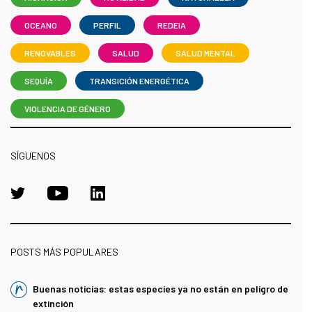
OCEANO
PERFIL
REDEIA
RENOVABLES
SALUD
SALUD MENTAL
SEQUÍA
TRANSICIÓN ENERGÉTICA
VIOLENCIA DE GÉNERO
SÍGUENOS
POSTS MÁS POPULARES
Buenas noticias: estas especies ya no están en peligro de
extinción