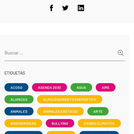
ETIQUETAS
ACOSO
AGENDA 2030
AGUA
AIRE
ALIANZAS
ALMACENAMIENTO ENERGÉTICO
ANIMALES
ANIMALES EXÓTICOS
ARTE
BIODIVERSIDAD
BULLYING
CAMBIO CLIMÁTICO