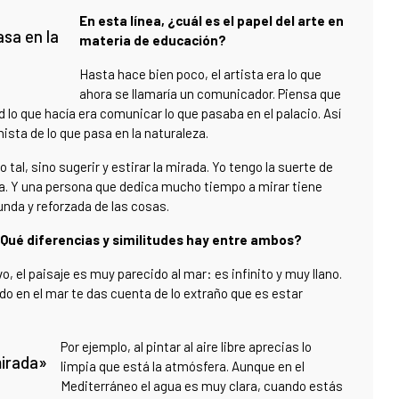
En esta línea, ¿cuál es el papel del arte en
asa en la
materia de educación?
Hasta hace bien poco, el artista era lo que
ahora se llamaría un comunicador. Piensa que
d lo que hacía era comunicar lo que pasaba en el palacio. Así
ista de lo que pasa en la naturaleza.
tal, sino sugerir y estirar la mirada. Yo tengo la suerte de
a. Y una persona que dedica mucho tiempo a mirar tiene
nda y reforzada de las cosas.
¿Qué diferencias y similitudes hay entre ambos?
, el paisaje es muy parecido al mar: es infinito y muy llano.
o en el mar te das cuenta de lo extraño que es estar
Por ejemplo, al pintar al aire libre aprecias lo
mirada»
limpia que está la atmósfera. Aunque en el
Mediterráneo el agua es muy clara, cuando estás