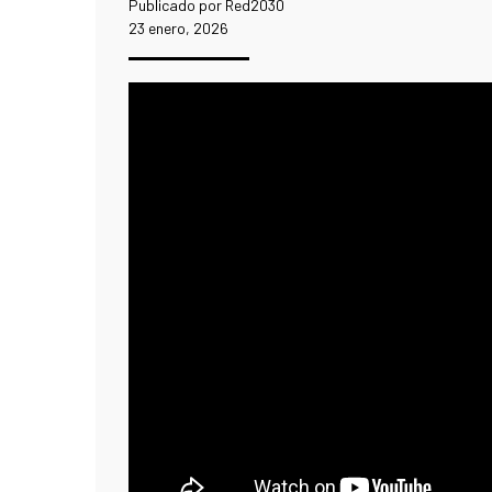
Publicado por Red2030
23 enero, 2026