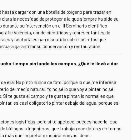
 hasta cargar con una botella de oxígeno para trazar en
 clara la necesidad de proteger a la que siempre ha sido su
 durante su intervención en el II Seminario científico
gràfic València, donde científicos y representantes de
ales y sectoriales han discutido sobre los retos que
s para garantizar su conservación y restauración.
ucho tiempo pintando los campos. ¿Qué le llevó a dar
 de ella. No pinto nunca de foto, porque lo que me interesa
terio del medio natural. Yo no sé lo que voy a pintar, no sé
o. Si te gusta el campo y te gusta pintar, lo normal es que
pintar, es casi obligatorio pintar debajo del agua, porque es
iones logísticas, pero si te apetece, puedes hacerlo. Esa
 de biólogos o ingenieros, que trabajan con datos y en temas
 más que inquietar e inspirar nuevas ideas.