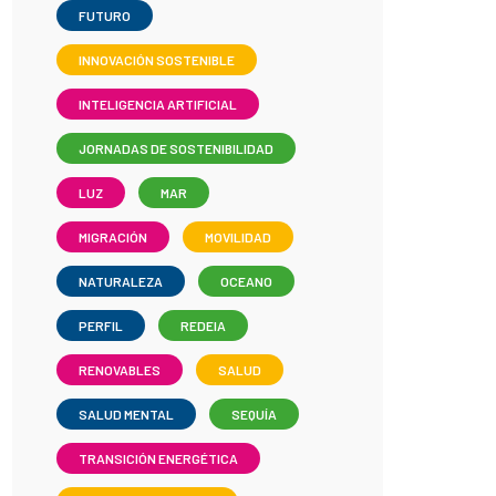
FUTURO
INNOVACIÓN SOSTENIBLE
INTELIGENCIA ARTIFICIAL
JORNADAS DE SOSTENIBILIDAD
LUZ
MAR
MIGRACIÓN
MOVILIDAD
NATURALEZA
OCEANO
PERFIL
REDEIA
RENOVABLES
SALUD
SALUD MENTAL
SEQUÍA
TRANSICIÓN ENERGÉTICA