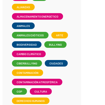
ALIANZAS
ALMACENAMIENTO ENERGÉTICO
ANIMALES
ANIMALES EXÓTICOS
ARTE
BIODIVERSIDAD
BULLYING
CAMBIO CLIMÁTICO
CIBERBULLYING
CIUDADES
CONTAMINACIÓN
CONTAMINACIÓN ATMOSFÉRICA
COP
CULTURA
DERECHOS HUMANOS