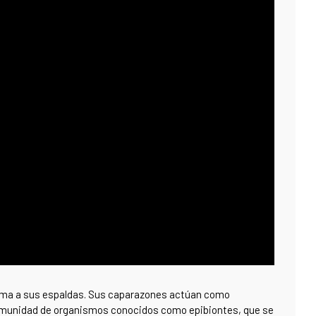
tema a sus espaldas. Sus caparazones actúan como
comunidad de organismos conocidos como epibiontes, que se