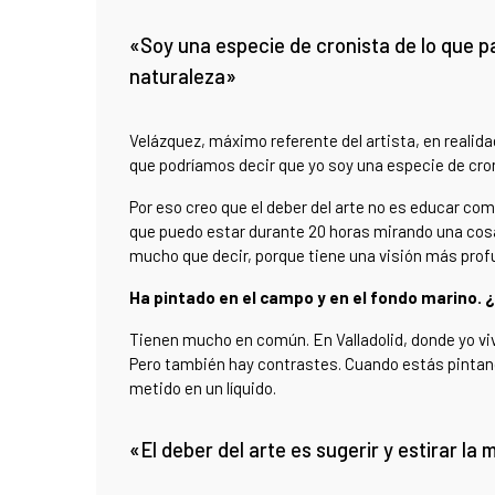
«Soy una especie de cronista de lo que p
naturaleza»
Velázquez, máximo referente del artista, en realida
que podríamos decir que yo soy una especie de cron
Por eso creo que el deber del arte no es educar como 
que puedo estar durante 20 horas mirando una cos
mucho que decir, porque tiene una visión más profu
Ha pintado en el campo y en el fondo marino. 
Tienen mucho en común. En Valladolid, donde yo vivo
Pero también hay contrastes. Cuando estás pintand
metido en un líquido.
«El deber del arte es sugerir y estirar la 