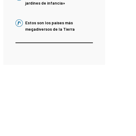
jardines de infancia»
Estos son los países más
megadiversos de la Tierra