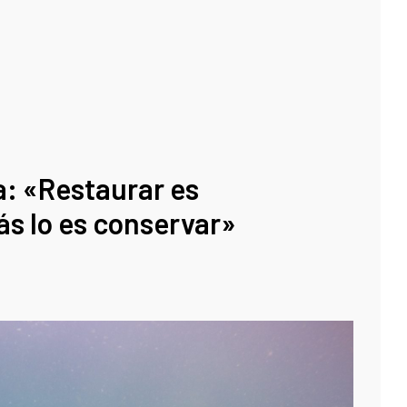
a: «Restaurar es
ás lo es conservar»