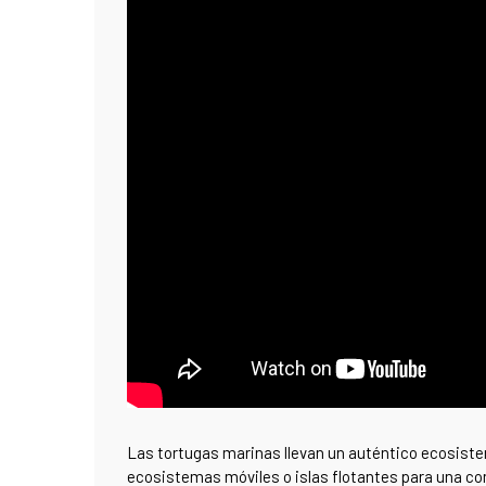
Las tortugas marinas llevan un auténtico ecosis
ecosistemas móviles o islas flotantes para una 