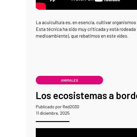
La acuicultura es, en esencia, cultivar organismo
Esta técnica ha sido muy criticada y está rodeada
medioambiente), que rebatimos en este vídeo.
ANIMALES
Los ecosistemas a bord
Publicado por Red2030
11 diciembre, 2025