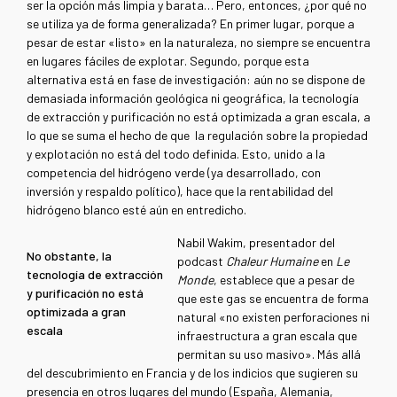
ser la opción más limpia y barata… Pero, entonces, ¿por qué no
se utiliza ya de forma generalizada? En primer lugar, porque a
pesar de estar «listo» en la naturaleza, no siempre se encuentra
en lugares fáciles de explotar. Segundo, porque esta
alternativa está en fase de investigación: aún no se dispone de
demasiada información geológica ni geográfica, la tecnología
de extracción y purificación no está optimizada a gran escala, a
lo que se suma el hecho de que la regulación sobre la propiedad
y explotación no está del todo definida. Esto, unido a la
competencia del hidrógeno verde (ya desarrollado, con
inversión y respaldo político), hace que la rentabilidad del
hidrógeno blanco esté aún en entredicho.
Nabil Wakim, presentador del
No obstante, la
podcast
Chaleur Humaine
en
Le
tecnología de extracción
Monde
, establece que a pesar de
y purificación no está
que este gas se encuentra de forma
optimizada a gran
natural «no existen perforaciones ni
escala
infraestructura a gran escala que
permitan su uso masivo». Más allá
del descubrimiento en Francia y de los indicios que sugieren su
presencia en otros lugares del mundo (España, Alemania,