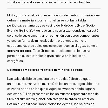
significar para el avance hacia un futuro más sostenible?
El litio, un metal alcalino, es uno de los elementos primarios que
definen la materia y, por tanto, el universo. En la tabla
periódica, se llama Li, y es vecino del Hidrógeno (H), el Sodio
(Na) y el Berilio (Be). Aunque en la naturaleza, donde nunca está
solo, se le suele encontrar en comunión con otros componentes,
ya sea en forma de minerales dentro de rocas, como la
espodumena, o de sales que se encuentran en el agua, como el
cloruro de litio
. Esto último es, precisamente, lo que ha
permitido su explotación a gran escala en la industria
energética.
Salmueras y salares frente a la minería de roca
Las sales de litio se encuentran en los depósitos de agua
salada subterránea (salmueras) de los salares, lagos ubicados
en zonas áridas en los que el agua se evapora dando lugar a
desiertos. El litio presente en las salmueras representa más del
60% del suministro global, con tres yacimientos en América
Latina que destacan sobre todos los demás: los salares de