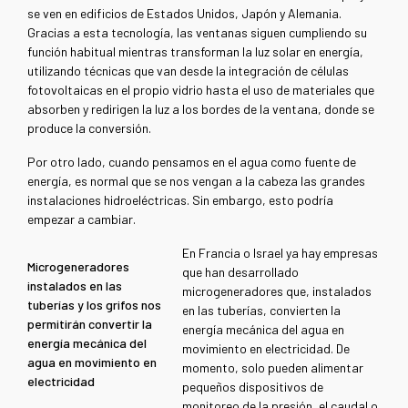
se ven en edificios de Estados Unidos, Japón y Alemania.
Gracias a esta tecnología, las ventanas siguen cumpliendo su
función habitual mientras transforman la luz solar en energía,
utilizando técnicas que van desde la integración de células
fotovoltaicas en el propio vidrio hasta el uso de materiales que
absorben y redirigen la luz a los bordes de la ventana, donde se
produce la conversión.
Por otro lado, cuando pensamos en el agua como fuente de
energía, es normal que se nos vengan a la cabeza las grandes
instalaciones hidroeléctricas. Sin embargo, esto podría
empezar a cambiar.
En Francia o Israel ya hay empresas
Microgeneradores
que han desarrollado
instalados en las
microgeneradores que, instalados
tuberías y los grifos nos
en las tuberías, convierten la
permitirán convertir la
energía mecánica del agua en
energía mecánica del
movimiento en electricidad. De
agua en movimiento en
momento, solo pueden alimentar
electricidad
pequeños dispositivos de
monitoreo de la presión, el caudal o