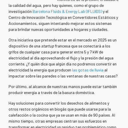
la calidad del agua, pero hay quienes, como el grupo de
investigación
Barcelona Fluids & Energy Lab (IFLUIDS)
y el
Centro de Innovación Tecnológica en Convertidores Estáticos y
Accionamientos, siguen intentando mejorar estos sistemas
para brindar nuevas oportunidades a hogares y ciudades.
Otra iniciativa que pretende estar en el mercado en 2025 es un
dispositivo de una
startup
francesa que se conectará a los
grifos de cualquier casa para generar entre 5 y 7 kW de
electricidad al día aprovechando el flujo y la presión del agua
corriente. ¿Y quién dice que algún día no podremos convertir en
electricidad la energía que producen
las gotas de lluvia
al
impactar sobre las paredes o las ventanas de nuestras casas?
Por último, al alcance de nuestras manos puede estar también
producir energía a través de la basura doméstica.
Hay soluciones para convertir los desechos de alimentos y
otros restos orgánicos en biogás que puede usarse para la
calefacción o la cocina que ya se usan en más de 90 países. Al
mismo tiempo, otras empresas centran sus esfuerzos en
transformar en electricidad un residuo tan problemático como