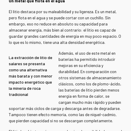
Un metal que flota en el agua
El litio destaca por su maleabilidad y su ligereza. Es un metal,
pero flota en el agua y se puede cortar con un cuchillo. Sin
embargo, eso no reduce en absoluto su capacidad para
almacenar energía, más bien al contrario: el litio es capaz de
guardar grandes cantidades de energía en muy poco espacio. O
lo que es lo mismo, tiene una alta densidad energética.
Además, el uso de este metal en
La extracción de litio de
baterías ha permitido introducir
salares se presenta
mejoras en su eficiencia y
como una alternativa
durabilidad. En comparación con
más barata y con menor
otros sistemas de almacenamiento
impacto energético que
clásicos, como los de plomo-ácido,
la minería de roca
las baterías de litio pierden menos
tradicional
energía en forma de calor, se
cargan mucho más rápido y pueden
soportar más ciclos de carga y descarga antes de degradarse.
Tampoco tienen efecto memoria, como las de níquel-cadmio,
que pierden capacidad si no se descargan completamente.