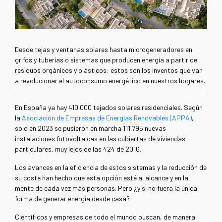
Desde tejas y ventanas solares hasta microgeneradores en
grifos y tuberías o sistemas que producen energía a partir de
residuos orgánicos y plásticos: estos son los inventos que van
a revolucionar el autoconsumo energético en nuestros hogares.
En España ya hay 410.000 tejados solares residenciales. Según
la
Asociación de Empresas de Energías Renovables (APPA)
,
solo en 2023 se pusieron en marcha 111.795 nuevas
instalaciones fotovoltaicas en las cubiertas de viviendas
particulares, muy lejos de las 424 de 2016.
Los avances en la eficiencia de estos sistemas y la reducción de
su coste han hecho que esta opción esté al alcance y en la
mente de cada vez más personas. Pero ¿y si no fuera la única
forma de generar energía desde casa?
Científicos y empresas de todo el mundo buscan, de manera