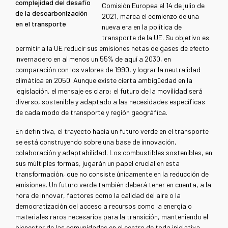
complejidad del desafío
Comisión Europea el 14 de julio de
de la descarbonización
2021, marca el comienzo de una
en el transporte
nueva era en la política de
transporte de la UE. Su objetivo es
permitir a la UE reducir sus emisiones netas de gases de efecto
invernadero en al menos un 55% de aquí a 2030, en
comparación con los valores de 1990, y lograr la neutralidad
climática en 2050. Aunque existe cierta ambigüedad en la
legislación, el mensaje es claro: el futuro de la movilidad será
diverso, sostenible y adaptado a las necesidades específicas
de cada modo de transporte y región geográfica.
En definitiva, el trayecto hacia un futuro verde en el transporte
se está construyendo sobre una base de innovación,
colaboración y adaptabilidad. Los combustibles sostenibles, en
sus múltiples formas, jugarán un papel crucial en esta
transformación, que no consiste únicamente en la reducción de
emisiones. Un futuro verde también deberá tener en cuenta, a la
hora de innovar, factores como la calidad del aire o la
democratización del acceso a recursos como la energía o
materiales raros necesarios para la transición, manteniendo el
bienestar de las comunidades en el centro de toda iniciativa.