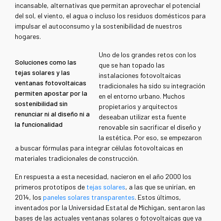
incansable, alternativas que permitan aprovechar el potencial
del sol, el viento, el agua o incluso los residuos domésticos para
impulsar el autoconsumo y la sostenibilidad de nuestros
hogares.
Uno de los grandes retos con los
Soluciones como las
que se han topado las
tejas solares y las
instalaciones fotovoltaicas
ventanas fotovoltaicas
tradicionales ha sido su integración
permiten apostar por la
en el entorno urbano. Muchos
sostenibilidad sin
propietarios y arquitectos
renunciar ni al diseño ni a
deseaban utilizar esta fuente
la funcionalidad
renovable sin sacrificar el diseño y
la estética. Por eso, se empezaron
a buscar fórmulas para integrar células fotovoltaicas en
materiales tradicionales de construcción.
En respuesta a esta necesidad, nacieron en el año 2000 los
primeros prototipos de
tejas solares
, a las que se unirían, en
2014, los
paneles solares transparentes
. Estos últimos,
inventados por la Universidad Estatal de Michigan, sentaron las
bases de las actuales ventanas solares o fotovoltaicas que ya