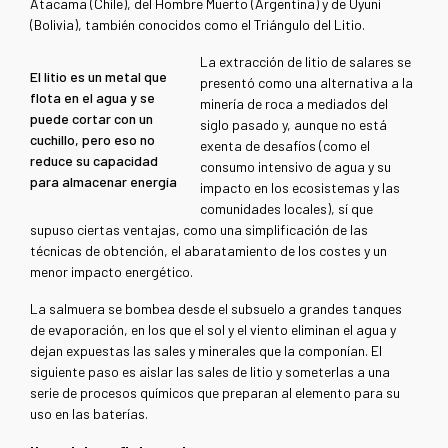
Atacama (Chile), del Hombre Muerto (Argentina) y de Uyuni
(Bolivia), también conocidos como el Triángulo del Litio.
La extracción de litio de salares se
El litio es un metal que
presentó como una alternativa a la
flota en el agua y se
minería de roca a mediados del
puede cortar con un
siglo pasado y, aunque no está
cuchillo, pero eso no
exenta de desafíos (como el
reduce su capacidad
consumo intensivo de agua y su
para almacenar energía
impacto en los ecosistemas y las
comunidades locales), sí que
supuso ciertas ventajas, como una simplificación de las
técnicas de obtención, el abaratamiento de los costes y un
menor impacto energético.
La salmuera se bombea desde el subsuelo a grandes tanques
de evaporación, en los que el sol y el viento eliminan el agua y
dejan expuestas las sales y minerales que la componían. El
siguiente paso es aislar las sales de litio y someterlas a una
serie de procesos químicos que preparan al elemento para su
uso en las baterías.