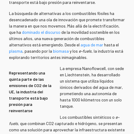
transporte está bajo presión para reinventarse.
La búsqueda de alternativas a los combustibles fósiles ha
desencadenado una ola de innovación que promete transformar
la manera en que nos movemos.
Más allá de la electrificación,
que ha
dominado el discurso
de la movilidad sostenible en los
últimos años, una nueva generación de combustibles
alternativos está emergiendo. Desde el
agua de mar
hasta el
plasma
, pasando por la
biomasa
y los
e–fuels
, la industria está
explorando territorios antes inimaginables.
La empresa Nanoflowcell, con sede
Representando una
en Liechtenstein, ha desarrollado
quinta parte de las
un sistema que utiliza líquidos
emisiones de CO2 de la
iónicos derivados del agua de mar,
UE, la industria del
prometiendo una autonomía de
transporte está bajo
hasta 1000 kilómetros con un solo
presión para
tanque.
reinventarse
Los combustibles sintéticos o
e–
fuels
, que combinan CO2 capturado e hidrógeno, se presentan
como una solución para aprovechar la infraestructura existente