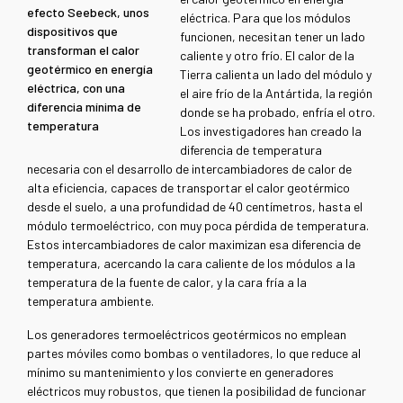
efecto Seebeck, unos
eléctrica. Para que los módulos
dispositivos que
funcionen, necesitan tener un lado
transforman el calor
caliente y otro frío. El calor de la
geotérmico en energía
Tierra calienta un lado del módulo y
eléctrica, con una
el aire frío de la Antártida, la región
diferencia mínima de
donde se ha probado, enfría el otro.
temperatura
Los investigadores han creado la
diferencia de temperatura
necesaria con el desarrollo de intercambiadores de calor de
alta eficiencia, capaces de transportar el calor geotérmico
desde el suelo, a una profundidad de 40 centímetros, hasta el
módulo termoeléctrico, con muy poca pérdida de temperatura.
Estos intercambiadores de calor maximizan esa diferencia de
temperatura, acercando la cara caliente de los módulos a la
temperatura de la fuente de calor, y la cara fría a la
temperatura ambiente.
Los generadores termoeléctricos geotérmicos no emplean
partes móviles como bombas o ventiladores, lo que reduce al
mínimo su mantenimiento y los convierte en generadores
eléctricos muy robustos, que tienen la posibilidad de funcionar