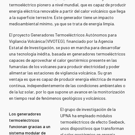
termoeléctrico pionero a nivel mundial, que es capaz de producir
energía eléctrica renovable a partir del calor volcánico que llega
a la superficie terrestre. Este generador tiene un impacto
medioambiental mínimo, ya que se trata de energía limpia.
El proyecto Generadores Termoeléctricos Autónomos para
Vigilancia Volcánica (VIVOTEG), financiado por la Agencia
Estatal de Investigación, se puso en marcha para desarrollar
una tecnología inédita, basada en generadores termoeléctricos
capaces de aprovechar el calor geotérmico presente en las
fumarolas de los volcanes para producir electricidad y poder
alimentar las estaciones de vigilancia volcánica. Su gran
ventaja es que es capaz de producir energía eléctrica de manera
continua, independientemente de las condiciones ambientales o
de la luz solar, por lo que supone un avance en la monitorización
en tiempo real de fenómenos geológicos y volcánicos.
El grupo de investigación de la
Los generadores
UPNA ha empleado módulos
termoeléctricos
termoeléctricos de efecto Seebeck,
funcionan gracias a un
unos dispositivos que transforman
sistema modular de
el calor geotérmico en energía