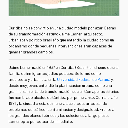
Curitiba no se convirtió en una ciudad modelo por azar. Detrás
de su transformación estuvo Jaime Lerner, arquitecto,
urbanista y político brasileño que entendió la ciudad como un
organismo donde pequeñas intervenciones eran capaces de
generar grandes cambios.
Jaime Lerner nació en 1937 en Curitiba (Brasil), en el seno de una
familia de inmigrantes judíos polacos. Se formó como
arquitecto y urbanista en la
Universidad Federal de Paraná
y,
desde muy joven, entendió la planificación urbana como una
gran herramienta de transformación social. Con apenas 33 años
fue nombrado alcalde de Curitiba por primera vez. Corría el año
1971 y la ciudad crecía de manera acelerada, arrastrando
problemas de tráfico, contaminación y desigualdad. Frente a
los grandes planes teóricos y las soluciones a largo plazo,
Lerner optó por actuar de inmediato.