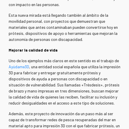
con impacto en las personas.
Esta nueva mirada está llegando también al ámbito de la
movilidad personal, con proyectos que demuestran que
materiales que antes contaminaban pueden convertirse hoy en
prótesis, dispositivos de apoyo o herramientas que mejoran la
autonomía de personas con discapacidad.
Mejorar la calidad de vida
Uno de los ejemplos más claros en este sentido es el trabajo de
Ayúdame3D
, una entidad social española que utiliza la impresión
3D para fabricar y entregar gratuitamente prótesis y
dispositivos de ayuda a personas con discapacidad o en
situación de vulnerabilidad. Sus llamadas «Trésdesis», prótesis
de brazo y mano impresas en tres dimensiones, buscan mejorar
la calidad de vida de quienes las reciben, facilitar su inclusión y
reducir desigualdades en el acceso a este tipo de soluciones.
Además, este proyecto de innovación da un paso más al ser
capaz de transformar redes de pesca recuperadas del mar en
material apto para impresión 3D con el que fabricar prótesis, un