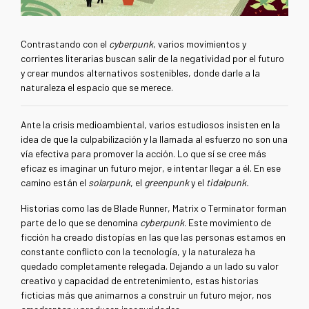
Contrastando con el
cyberpunk
, varios movimientos y
corrientes literarias buscan salir de la negatividad por el futuro
y crear mundos alternativos sostenibles, donde darle a la
naturaleza el espacio que se merece.
Ante la crisis medioambiental, varios estudiosos insisten en la
idea de que la culpabilización y la llamada al esfuerzo no son una
vía efectiva para promover la acción. Lo que sí se cree más
eficaz es imaginar un futuro mejor, e intentar llegar a él. En ese
camino están el
solarpunk
, el
greenpunk
y el
tidalpunk.
Historias como las de Blade Runner, Matrix o Terminator forman
parte de lo que se denomina
cyberpunk
. Este movimiento de
ficción ha creado distopías en las que las personas estamos en
constante conflicto con la tecnología, y la naturaleza ha
quedado completamente relegada. Dejando a un lado su valor
creativo y capacidad de entretenimiento, estas historias
ficticias más que animarnos a construir un futuro mejor, nos