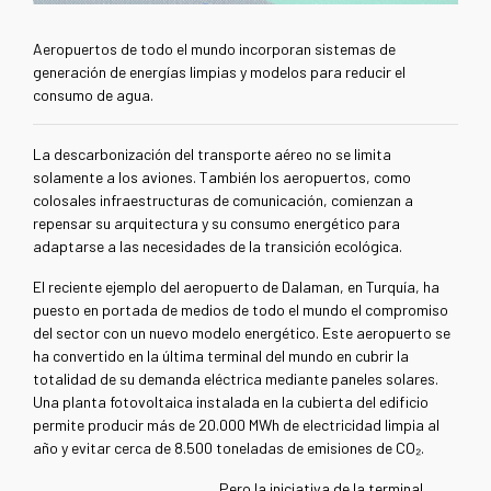
Aeropuertos de todo el mundo incorporan sistemas de
generación de energías limpias y modelos para reducir el
consumo de agua.
La descarbonización del transporte aéreo no se limita
solamente a los aviones. También los aeropuertos, como
colosales infraestructuras de comunicación, comienzan a
repensar su arquitectura y su consumo energético para
adaptarse a las necesidades de la transición ecológica.
El reciente ejemplo del aeropuerto de Dalaman, en Turquía, ha
puesto en portada de medios de todo el mundo el compromiso
del sector con un nuevo modelo energético. Este aeropuerto se
ha convertido en la última terminal del mundo en cubrir la
totalidad de su demanda eléctrica mediante paneles solares.
Una planta fotovoltaica instalada en la cubierta del edificio
permite producir más de 20.000 MWh de electricidad limpia al
año y evitar cerca de 8.500 toneladas de emisiones de CO₂.
Pero la iniciativa de la terminal