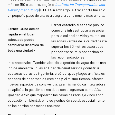
más de 150 ciudades, según el
Institute for Transportation and
Development Policy
(ITDP). Sin embargo, el transporte fue solo
un pequeño paso de una estrategia urbana mucho más amplia.
Lerner entendió el espacio público
Lerner: «Una acción
como una infraestructura esencial
rápida en el lugar
para la calidad de vida y multiplicó
adecuado puede
las zonas verdes de la ciudad hasta
cambiar la dinámica de
superar los 50 metros cuadrados
toda una ciudad»
por habitante, muy por encima de
las recomendaciones
internacionales. También abordó la gestión del agua desde una
lógica ambiental, pues en lugar de canalizar ríos y construir
costosas obras de ingeniería, creó parques y lagos artificiales
capaces de absorber las crecidas y, al mismo tiempo, ofrecer
nuevos espacios de convivencia. Esa misma lógica integradora
se aplicó a la gestión de residuos con programas como
Lixo
que não é lixo
que mejoraron las tasas de reciclaje vinculando
educación ambiental, empleo y cohesión social, especialmente
en los barrios con menos recursos.