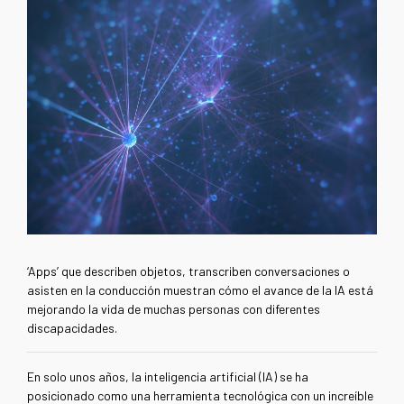
‘Apps’ que describen objetos, transcriben conversaciones o
asisten en la conducción muestran cómo el avance de la IA está
mejorando la vida de muchas personas con diferentes
discapacidades.
En solo unos años, la inteligencia artificial (IA) se ha
posicionado como una herramienta tecnológica con un increíble