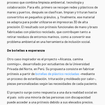
proceso que combina limpieza ambiental, tecnología y
colaboración. Para ello, primero se recogen redes y plásticos de
mares y puertos, después se clasifican, limpian y trituran hasta
convertirlos en pequeños gránulos, y, finalmente, ese material
se adapta para poder utilizarse en impresoras 3D de alta
precisión. El resultado son prótesis funcionales de mano y brazo
fabricadas con plástico reciclado, que contribuyen tanto a
retirar residuos de entornos marinos, como a convertir ese
problema ambiental en una herramienta de inclusión social.
De botellas a esperanza
Otro caso inspirador es el proyecto «Alcanza, camina
conmigo», desarrollado por estudiantes de la Universidad
Privada del Norte, en Perú. Su propuesta consiste en fabricar
prótesis a partir de
botellas de plástico recicladas
–mediante
un proceso de esterilización, trituración y moldeado por calor–,
piezas personalizadas según las necesidades de cada paciente.
El proyecto surge como respuesta a una dura realidad social en
el país: solo una minoría de las personas con discapacidad
puede acceder a una prótesis debido a sus elevados precios.