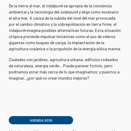
De la tierra al mar, el
tidalpunk
se apropia de la conciencia
ambiental y la tecnología del
solarpunk
y elige como escenario
el alta mar. A causa de la subida del nivel del mar provocada
por el cambio climático y la sobrepoblación en tierra firme, el
tidalpunk
imagina posibles alternativas futuras. Esta situación
utópica pretende impulsar iniciativas como el uso de veleros
gigantes como buques de carga, la implantación de la
agricultura oceánica o la propulsión de la energía eólica marina.
Ciudades con jardines, agricultura urbana, edificios rodeados
de naturaleza, energía verde… Puede parecer ficticio, pero
podríamos estar más cerca de lo que imaginamos; y puestos a
imaginar, ¿por qué no crear mundos mejores?
AGENDA 2030