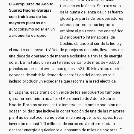
El Aeropuerto de Adolfo
turca no es la única. Se trata solo
Suárez Madrid-Barajas
de la punta de lanza de un esfuerzo
construirá una de las
global por parte de los operadores
mayores plantas de
aéreos por reducir su impacto
autoconsumo solar en un
ambiental y su consumo energético.
aeropuerto europeo
El Aeropuerto Internacional de
Cochin, ubicado al sur de la India y
el cuarto con mayor tráfico de pasajeros del país, lleva más de
una década operando de manera exclusiva a través de energía
solar. La instalación en un terreno cercano de más de 46.000
paneles solares fotovoltaicos genera 52.000 kilovatios diarios
capaces de cubrir la demanda energética del aeropuerto e
incluso producir un excedente que retorna a la red eléctrica.
En España, esta transición verde de los aeropuertos también
gana terreno año tras año. El Aeropuerto de Adolfo Suárez
Madrid-Barajas se encuentra inmerso en un ambicioso plan de
sostenibilidad que incluye la construcción de una de las mayores
plantas de autoconsumo solar en un aeropuerto europeo. Esta
inversión de casi 100 millones de euros está determinada a
generar energía equivalente al consumo de miles de hogares. El