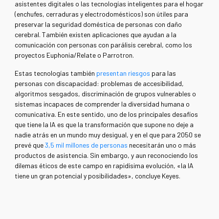
asistentes digitales o las tecnologías inteligentes para el hogar
(enchufes, cerraduras y electrodomésticos) son útiles para
preservar la seguridad doméstica de personas con daño
cerebral. También existen aplicaciones que ayudan a la
comunicación con personas con parálisis cerebral, como los
proyectos Euphonia/Relate o Parrotron.
Estas tecnologías también
presentan riesgos
para las
personas con discapacidad: problemas de accesibilidad,
algoritmos sesgados, discriminación de grupos vulnerables o
sistemas incapaces de comprender la diversidad humana o
comunicativa. En este sentido, uno de los principales desafíos
que tiene la IA es que la transformación que supone no deje a
nadie atrás en un mundo muy desigual, y en el que para 2050 se
prevé que
3,5 mil millones de personas
necesitarán uno o más
productos de asistencia. Sin embargo, y aun reconociendo los
dilemas éticos de este campo en rapidísima evolución, «la IA
tiene un gran potencial y posibilidades», concluye Keyes.