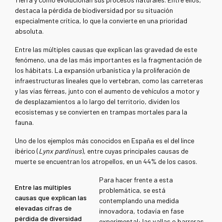
destaca la pérdida de biodiversidad por su situación
especialmente crítica, lo que la convierte en una prioridad
absoluta.
Entre las múltiples causas que explican las gravedad de este
fenómeno, una de las más importantes es la fragmentación de
los hábitats. La expansión urbanística y la proliferación de
infraestructuras lineales que lo vertebran, como las carreteras
y las vías férreas, junto con el aumento de vehículos a motor y
de desplazamientos a lo largo del territorio, dividen los
ecosistemas y se convierten en trampas mortales para la
fauna.
Uno de los ejemplos más conocidos en España es el del lince
ibérico (
Lynx pardinus
), entre cuyas principales causas de
muerte se encuentran los atropellos, en un 44% de los casos.
Para hacer frente a esta
Entre las múltiples
problemática, se está
causas que explican las
contemplando una medida
elevadas cifras de
innovadora, todavía en fase
pérdida de diversidad
experimental: las vallas o barreras