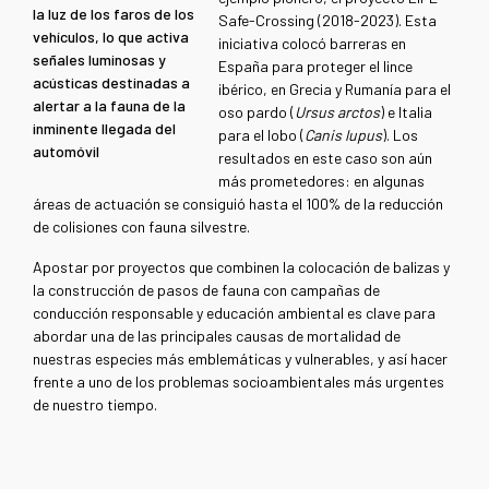
la luz de los faros de los
Safe-Crossing (2018-2023). Esta
vehículos, lo que activa
iniciativa colocó barreras en
señales luminosas y
España para proteger el lince
acústicas destinadas a
ibérico, en Grecia y Rumanía para el
alertar a la fauna de la
oso pardo (
Ursus arctos
) e Italia
inminente llegada del
para el lobo (
Canis lupus
). Los
automóvil
resultados en este caso son aún
más prometedores: en algunas
áreas de actuación se consiguió hasta el 100% de la reducción
de colisiones con fauna silvestre.
Apostar por proyectos que combinen la colocación de balizas y
la construcción de pasos de fauna con campañas de
conducción responsable y educación ambiental es clave para
abordar una de las principales causas de mortalidad de
nuestras especies más emblemáticas y vulnerables, y así hacer
frente a uno de los problemas socioambientales más urgentes
de nuestro tiempo.