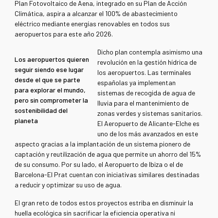
Plan Fotovoltaico de Aena, integrado en su Plan de Acción
Climática, aspira a alcanzar el 100% de abastecimiento
eléctrico mediante energías renovables en todos sus
aeropuertos para este año 2026.
Dicho plan contempla asimismo una
Los aeropuertos quieren
revolución en la gestión hídrica de
seguir siendo ese lugar
los aeropuertos. Las terminales
desde el que se parte
españolas ya implementan
para explorar el mundo,
sistemas de recogida de agua de
pero sin comprometer la
lluvia para el mantenimiento de
sostenibilidad del
zonas verdes y sistemas sanitarios.
planeta
El Aeropuerto de Alicante-Elche es
uno de los más avanzados en este
aspecto gracias a la implantación de un sistema pionero de
captación y reutilización de agua que permite un ahorro del 15%
de su consumo. Por su lado, el Aeropuerto de Ibiza o el de
Barcelona-El Prat cuentan con iniciativas similares destinadas
a reducir y optimizar su uso de agua.
El gran reto de todos estos proyectos estriba en disminuir la
huella ecológica sin sacrificar la eficiencia operativa ni