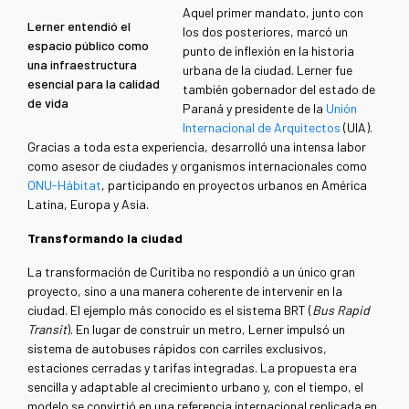
Aquel primer mandato, junto con
Lerner entendió el
los dos posteriores, marcó un
espacio público como
punto de inflexión en la historia
una infraestructura
urbana de la ciudad. Lerner fue
esencial para la calidad
también gobernador del estado de
de vida
Paraná y presidente de la
Unión
Internacional de Arquitectos
(UIA).
Gracias a toda esta experiencia, desarrolló una intensa labor
como asesor de ciudades y organismos internacionales como
ONU-Hábitat
, participando en proyectos urbanos en América
Latina, Europa y Asia.
Transformando la ciudad
La transformación de Curitiba no respondió a un único gran
proyecto, sino a una manera coherente de intervenir en la
ciudad. El ejemplo más conocido es el sistema BRT (
Bus Rapid
Transit
). En lugar de construir un metro, Lerner impulsó un
sistema de autobuses rápidos con carriles exclusivos,
estaciones cerradas y tarifas integradas. La propuesta era
sencilla y adaptable al crecimiento urbano y, con el tiempo, el
modelo se convirtió en una referencia internacional replicada en