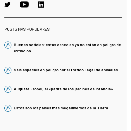
POSTS MÁS POPULARES
Buenas noticias: estas especies ya no están en peligro de
extinción
Seis especies en peligro por el tráfico ilegal de animales
Auguste Fröbel, el «padre de los jardines de infancia»
Estos son los países más megadiversos de la Tierra