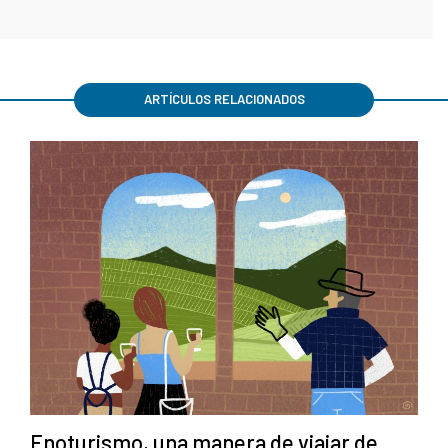
ARTÍCULOS RELACIONADOS
Enoturismo, una manera de viajar de