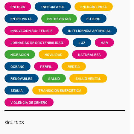
ENERGÍA
ENERGIA AZUL
ENERGÍA LIMPIA
ENTREVISTA
ENTREVISTAS
FUTURO
INNOVACIÓN SOSTENIBLE
INTELIGENCIA ARTIFICIAL
JORNADAS DE SOSTENIBILIDAD
LUZ
MAR
MIGRACIÓN
MOVILIDAD
NATURALEZA
OCEANO
PERFIL
REDEIA
RENOVABLES
SALUD
SALUD MENTAL
SEQUÍA
TRANSICIÓN ENERGÉTICA
VIOLENCIA DE GÉNERO
SÍGUENOS