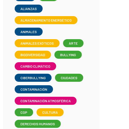
ALIANZAS
ALMACENAMIENTO ENERGÉTICO
ANIMALES
ANIMALES EXÓTICOS
ARTE
BIODIVERSIDAD
BULLYING
CAMBIO CLIMÁTICO
CIBERBULLYING
CIUDADES
CONTAMINACIÓN
CONTAMINACIÓN ATMOSFÉRICA
COP
CULTURA
DERECHOS HUMANOS