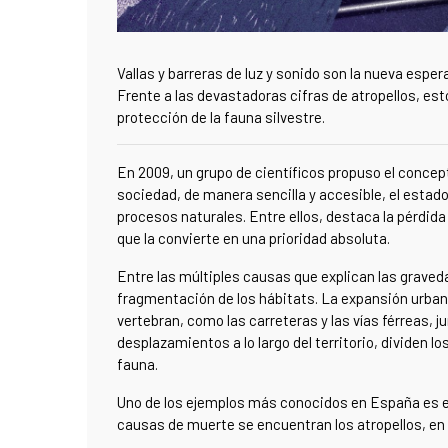
Vallas y barreras de luz y sonido son la nueva esper
Frente a las devastadoras cifras de atropellos, e
protección de la fauna silvestre.
En 2009, un grupo de científicos propuso el concept
sociedad, de manera sencilla y accesible, el estad
procesos naturales. Entre ellos, destaca la pérdida
que la convierte en una prioridad absoluta.
Entre las múltiples causas que explican las grave
fragmentación de los hábitats. La expansión urbanís
vertebran, como las carreteras y las vías férreas, 
desplazamientos a lo largo del territorio, dividen 
fauna.
Uno de los ejemplos más conocidos en España es el d
causas de muerte se encuentran los atropellos, en