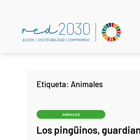
Etiqueta:
Animales
ANIMALES
Los pingüinos, guardia