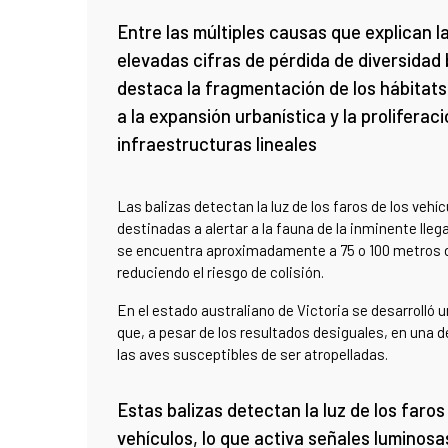
Entre las múltiples causas que explican l
elevadas cifras de pérdida de diversidad 
destaca la fragmentación de los hábitats
a la expansión urbanística y la proliferac
infraestructuras lineales
Las balizas detectan la luz de los faros de los vehí
destinadas a alertar a la fauna de la inminente lle
se encuentra aproximadamente a 75 o 100 metros de
reduciendo el riesgo de colisión.
En el estado australiano de Victoria se desarrolló 
que, a pesar de los resultados desiguales, en una d
las aves susceptibles de ser atropelladas.
Estas balizas detectan la luz de los faros
vehículos, lo que activa señales luminosa