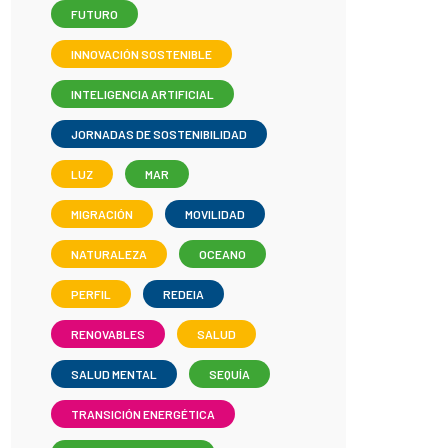
FUTURO
INNOVACIÓN SOSTENIBLE
INTELIGENCIA ARTIFICIAL
JORNADAS DE SOSTENIBILIDAD
LUZ
MAR
MIGRACIÓN
MOVILIDAD
NATURALEZA
OCEANO
PERFIL
REDEIA
RENOVABLES
SALUD
SALUD MENTAL
SEQUÍA
TRANSICIÓN ENERGÉTICA