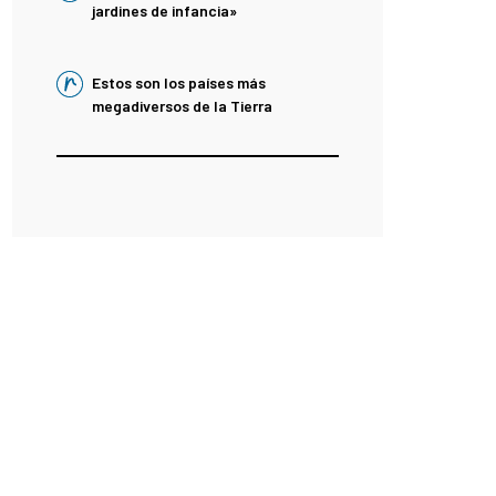
jardines de infancia»
Estos son los países más
megadiversos de la Tierra