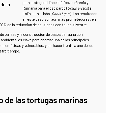
para proteger el lince ibérico, en Grecia y
 de la
Rumanía para el oso pardo (
Ursus arctos
) e
Italia para el lobo (
Canis lupus
). Los resultados
en este caso son aún más prometedores: en
00% de la reducción de colisiones con fauna silvestre.
de balizas y la construcción de pasos de fauna con
mbiental es clave para abordar una de las principales
lemáticas y vulnerables, y así hacer frente a uno de los
stro tiempo.
o de las tortugas marinas