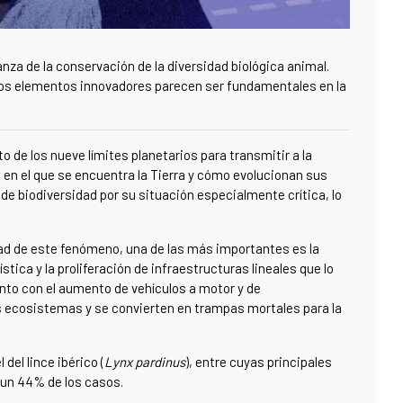
anza de la conservación de la diversidad biológica animal.
stos elementos innovadores parecen ser fundamentales en la
o de los nueve límites planetarios para transmitir a la
o en el que se encuentra la Tierra y cómo evolucionan sus
 de biodiversidad por su situación especialmente crítica, lo
dad de este fenómeno, una de las más importantes es la
tica y la proliferación de infraestructuras lineales que lo
junto con el aumento de vehículos a motor y de
los ecosistemas y se convierten en trampas mortales para la
el lince ibérico (
Lynx pardinus
), entre cuyas principales
 un 44% de los casos.