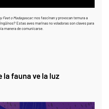
y Feet o Madagascar;
nos fascinan y provocan ternura a
pingüinos? Estas aves marinas no voladoras son claves para
ropia manera de comunicarse.
la fauna ve la luz