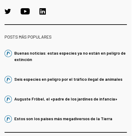
POSTS MÁS POPULARES
Buenas noticias: estas especies ya no están en peligro de
extinción
Seis especies en peligro por el tráfico ilegal de animales
Auguste Fröbel, el «padre de los jardines de infancia»
Estos son los países más megadiversos de la Tierra