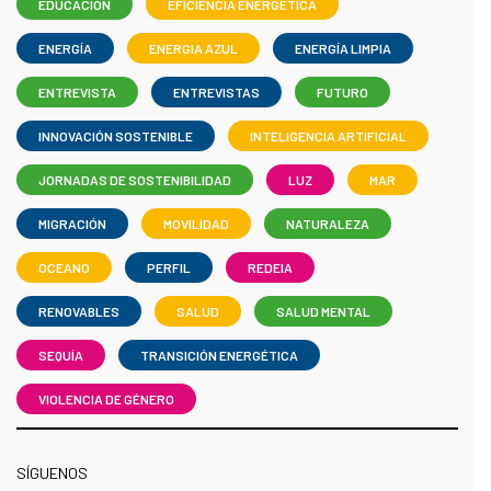
EDUCACIÓN
EFICIENCIA ENERGÉTICA
ENERGÍA
ENERGIA AZUL
ENERGÍA LIMPIA
ENTREVISTA
ENTREVISTAS
FUTURO
INNOVACIÓN SOSTENIBLE
INTELIGENCIA ARTIFICIAL
JORNADAS DE SOSTENIBILIDAD
LUZ
MAR
MIGRACIÓN
MOVILIDAD
NATURALEZA
OCEANO
PERFIL
REDEIA
RENOVABLES
SALUD
SALUD MENTAL
SEQUÍA
TRANSICIÓN ENERGÉTICA
VIOLENCIA DE GÉNERO
SÍGUENOS