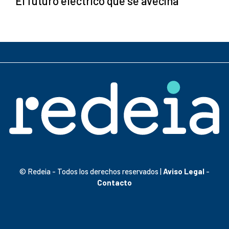
El futuro eléctrico que se avecina
© Redeia - Todos los derechos reservados |
Aviso Legal
-
Contacto