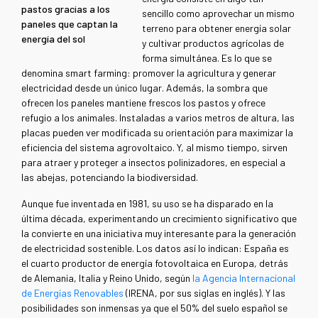
pastos gracias a los
sencillo como aprovechar un mismo
paneles que captan la
terreno para obtener energía solar
energía del sol
y cultivar productos agrícolas de
forma simultánea. Es lo que se
denomina smart farming: promover la agricultura y generar
electricidad desde un único lugar. Además, la sombra que
ofrecen los paneles mantiene frescos los pastos y ofrece
refugio a los animales. Instaladas a varios metros de altura, las
placas pueden ver modificada su orientación para maximizar la
eficiencia del sistema agrovoltaico. Y, al mismo tiempo, sirven
para atraer y proteger a insectos polinizadores, en especial a
las abejas, potenciando la biodiversidad.
Aunque fue inventada en 1981, su uso se ha disparado en la
última década, experimentando un crecimiento significativo que
la convierte en una iniciativa muy interesante para la generación
de electricidad sostenible. Los datos así lo indican: España es
el cuarto productor de energía fotovoltaica en Europa, detrás
de Alemania, Italia y Reino Unido, según
la Agencia Internacional
de Energías Renovables
(IRENA, por sus siglas en inglés). Y las
posibilidades son inmensas ya que el 50% del suelo español se