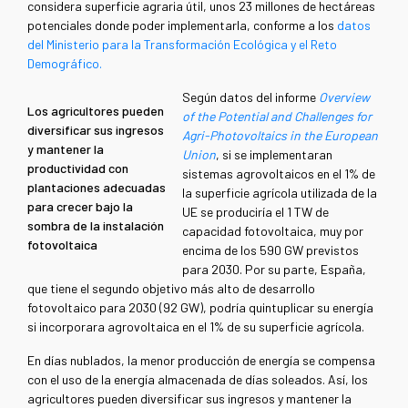
considera superficie agraria útil, unos 23 millones de hectáreas
potenciales donde poder implementarla, conforme a los
datos
del Ministerio para la Transformación Ecológica y el Reto
Demográfico.
Según datos del informe
Overview
Los agricultores pueden
of the Potential and Challenges for
diversificar sus ingresos
Agri-Photovoltaics in the European
y mantener la
Union
, si se implementaran
productividad con
sistemas agrovoltaicos en el 1% de
plantaciones adecuadas
la superficie agrícola utilizada de la
para crecer bajo la
UE se produciría el 1 TW de
sombra de la instalación
capacidad fotovoltaica, muy por
fotovoltaica
encima de los 590 GW previstos
para 2030. Por su parte, España,
que tiene el segundo objetivo más alto de desarrollo
fotovoltaico para 2030 (92 GW), podría quintuplicar su energía
si incorporara agrovoltaica en el 1% de su superficie agrícola.
En días nublados, la menor producción de energía se compensa
con el uso de la energía almacenada de días soleados. Así, los
agricultores pueden diversificar sus ingresos y mantener la