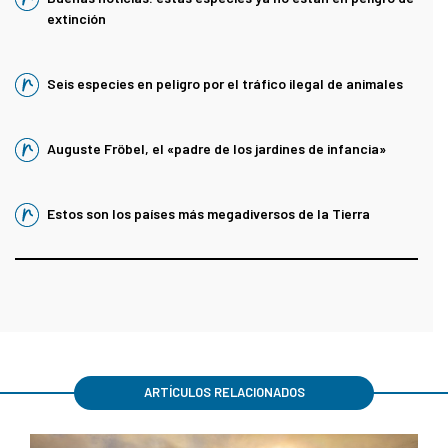
extinción
Seis especies en peligro por el tráfico ilegal de animales
Auguste Fröbel, el «padre de los jardines de infancia»
Estos son los países más megadiversos de la Tierra
ARTÍCULOS RELACIONADOS