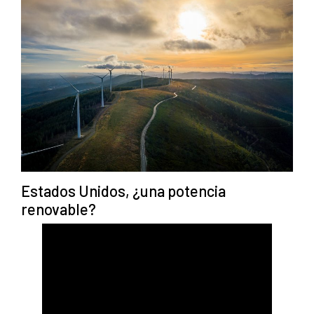
Estados Unidos, ¿una potencia
renovable?