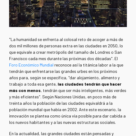
"La humanidad se enfrenta al colosal reto de acoger a más de
dos mil millones de personas extra en las ciudades en 2050, lo
que equivale a crear metrópolis del tamaño de Londres o San
Francisco cada mes durante las próximas dos décadas". El
Foro Económico Mundial
reconoce así la titánica labor a la que
tendrán que enfrentarse las grandes urbes en los próximos
años para, según se especifica, "dar alojamiento, alimento y
trabajo a toda esa gente,
las ciudades tendrán que hacer
más con menos
, tendrán que ser más inteligentes, más verdes
y más eficientes". Según Naciones Unidas, en poco más de
treinta años la población de las ciudades equivaldrá a la
población mundial que había en 2002. Ante este escenario, la
innovación se plantea como única vía posible para dar cabida a
los nuevos habitantes y a las nuevas estructuras sociales.
En la actualidad, las grandes ciudades están pensadas y