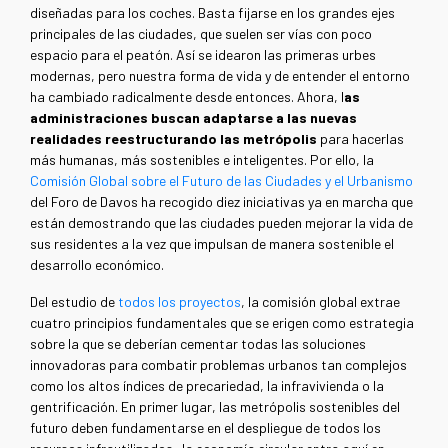
diseñadas para los coches. Basta fijarse en los grandes ejes
principales de las ciudades, que suelen ser vías con poco
espacio para el peatón. Así se idearon las primeras urbes
modernas, pero nuestra forma de vida y de entender el entorno
ha cambiado radicalmente desde entonces. Ahora, l
as
administraciones buscan adaptarse a las nuevas
realidades reestructurando las metrópolis
para hacerlas
más humanas, más sostenibles e inteligentes. Por ello, la
Comisión Global sobre el Futuro de las Ciudades y el Urbanismo
del Foro de Davos ha recogido diez iniciativas ya en marcha que
están demostrando que las ciudades pueden mejorar la vida de
sus residentes a la vez que impulsan de manera sostenible el
desarrollo económico.
Del estudio de
todos los proyectos
, la comisión global extrae
cuatro principios fundamentales que se erigen como estrategia
sobre la que se deberían cementar todas las soluciones
innovadoras para combatir problemas urbanos tan complejos
como los altos índices de precariedad, la infravivienda o la
gentrificación. En primer lugar, las metrópolis sostenibles del
futuro deben fundamentarse en el despliegue de todos los