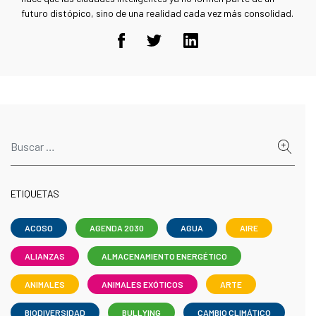
futuro distópico, sino de una realidad cada vez más consolidad.
ETIQUETAS
ACOSO
AGENDA 2030
AGUA
AIRE
ALIANZAS
ALMACENAMIENTO ENERGÉTICO
ANIMALES
ANIMALES EXÓTICOS
ARTE
BIODIVERSIDAD
BULLYING
CAMBIO CLIMÁTICO