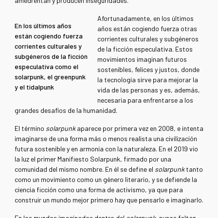
amedrentan y producen inseguridades.
Afortunadamente, en los últimos
En los últimos años
años están cogiendo fuerza otras
están cogiendo fuerza
corrientes culturales y subgéneros
corrientes culturales y
de la ficción especulativa. Estos
subgéneros de la ficción
movimientos imaginan futuros
especulativa como el
sostenibles, felices y justos, donde
solarpunk, el greenpunk
la tecnología sirve para mejorar la
y el tidalpunk
vida de las personas y es, además,
necesaria para enfrentarse a los
grandes desafíos de la humanidad.
El término
solarpunk
aparece por primera vez en 2008, e
intenta
imaginarse de una forma más o menos realista una civilización
futura sostenible y en armonía con la naturaleza. En el 2019 vio
la luz el primer Manifiesto Solarpunk, firmado por una
comunidad del mismo nombre. En él se define el
solarpunk
tanto
como un movimiento como un género literario, y se defiende la
ciencia ficción como una forma de activismo, ya que para
construir un mundo mejor primero hay que pensarlo e imaginarlo.
En los mundos imaginados dentro del
solarpunk,
nunca faltan