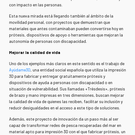
con impacto en las personas.
Esta nueva mirada está llegando también al ámbito de la
movilidad personal, con proyectos que demuestran que
materiales que antes contaminaban pueden convertirse hoy en
prótesis, dispositivos de apoyo o herramientas que mejoran la
autonomía de personas con discapacidad.
Mejorar la calidad de vida
Uno de los ejemplos más claros en este sentido es el trabajo de
Ayúdame3D
, una entidad social española que utiliza la impresión
3D para fabricar y entregar gratuitamente prótesis y
dispositivos de ayuda a personas con discapacidad o en
situación de vulnerabilidad. Sus llamadas «Trésdesis», prótesis
de brazo y mano impresas en tres dimensiones, buscan mejorar
la calidad de vida de quienes las reciben, facilitar su inclusión y
reducir desigualdades en el acceso a este tipo de soluciones.
Además, este proyecto de innovación da un paso más al ser
capaz de transformar redes de pesca recuperadas del mar en
material apto para impresión 3D con el que fabricar prótesis, un