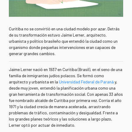
Curitiba no se convirtió en una ciudad modelo por azar. Detrás
de su transformación estuvo Jaime Lerner, arquitecto,
urbanista y político brasileño que entendió la ciudad como un
organismo donde pequeñas intervenciones eran capaces de
generar grandes cambios.
Jaime Lerner nació en 1937 en Curitiba (Brasil), en el seno de una
familia de inmigrantes judíos polacos. Se formó como
arquitecto y urbanista en la
Universidad Federal de Paraná
y,
desde muy joven, entendió la planificación urbana como una
gran herramienta de transformación social. Con apenas 33 años
fue nombrado alcalde de Curitiba por primera vez. Corría el año
1971 y la ciudad crecía de manera acelerada, arrastrando
problemas de tráfico, contaminación y desigualdad. Frente a
los grandes planes teóricos y las soluciones a largo plazo,
Lerner optó por actuar de inmediato.