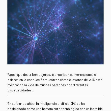
‘Apps’ que describen objetos, transcriben conversaciones o
asisten en la conducción muestran cómo el avance de la IA está
mejorando la vida de muchas personas con diferentes
discapacidades.
En solo unos años, la inteligencia artificial (IA) se ha
posicionado como una herramienta tecnológica con un increíble