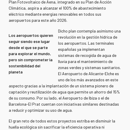
Plan Fotovoltaico de Aena, integrado en su Plan de Acción
Climática, aspira a alcanzar el 100% de abastecimiento
eléctrico mediante energías renovables en todos sus
aeropuertos para este año 2026.
Dicho plan contempla asimismo una
Los aeropuertos quieren
revolución en la gestión hídrica de
seguir siendo ese lugar
los aeropuertos. Las terminales
desde el que se parte
españolas ya implementan
para explorar el mundo,
sistemas de recogida de agua de
pero sin comprometer la
lluvia para el mantenimiento de
sostenibilidad del
zonas verdes y sistemas sanitarios.
planeta
El Aeropuerto de Alicante-Elche es
uno de los más avanzados en este
aspecto gracias a la implantación de un sistema pionero de
captación y reutilización de agua que permite un ahorro del 15%
de su consumo. Por su lado, el Aeropuerto de Ibiza o el de
Barcelona-El Prat cuentan con iniciativas similares destinadas
a reducir y optimizar su uso de agua.
El gran reto de todos estos proyectos estriba en disminuir la
huella ecológica sin sacrificar la eficiencia operativa ni