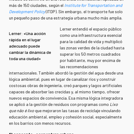
más de 150 ciudades, según el
Institute for Transportation and
Development Policy
(ITDP). Sin embargo, el transporte fue solo
un pequeño paso de una estrategia urbana mucho más amplia.
Lerner entendió el espacio público
Lerner: «Una acción
como una infraestructura esencial
rápida en el lugar
para la calidad de vida y multiplicó
adecuado puede
las zonas verdes de la ciudad hasta
cambiar la dinámica de
superar los 50 metros cuadrados
toda una ciudad»
por habitante, muy por encima de
las recomendaciones
internacionales. También abordó la gestión del agua desde una
lógica ambiental, pues en lugar de canalizar ríos y construir
costosas obras de ingeniería, creó parques y lagos artificiales
capaces de absorber las crecidas y, al mismo tiempo, ofrecer
nuevos espacios de convivencia. Esa misma lógica integradora
se aplicó a la gestión de residuos con programas como
Lixo
que não é lixo
que mejoraron las tasas de reciclaje vinculando
educación ambiental, empleo y cohesión social, especialmente
en los barrios con menos recursos.