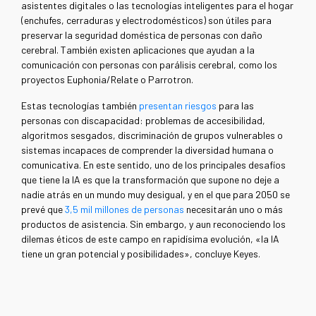
asistentes digitales o las tecnologías inteligentes para el hogar
(enchufes, cerraduras y electrodomésticos) son útiles para
preservar la seguridad doméstica de personas con daño
cerebral. También existen aplicaciones que ayudan a la
comunicación con personas con parálisis cerebral, como los
proyectos Euphonia/Relate o Parrotron.
Estas tecnologías también
presentan riesgos
para las
personas con discapacidad: problemas de accesibilidad,
algoritmos sesgados, discriminación de grupos vulnerables o
sistemas incapaces de comprender la diversidad humana o
comunicativa. En este sentido, uno de los principales desafíos
que tiene la IA es que la transformación que supone no deje a
nadie atrás en un mundo muy desigual, y en el que para 2050 se
prevé que
3,5 mil millones de personas
necesitarán uno o más
productos de asistencia. Sin embargo, y aun reconociendo los
dilemas éticos de este campo en rapidísima evolución, «la IA
tiene un gran potencial y posibilidades», concluye Keyes.