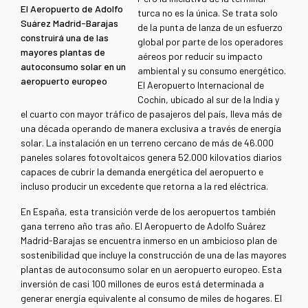
El Aeropuerto de Adolfo
turca no es la única. Se trata solo
Suárez Madrid-Barajas
de la punta de lanza de un esfuerzo
construirá una de las
global por parte de los operadores
mayores plantas de
aéreos por reducir su impacto
autoconsumo solar en un
ambiental y su consumo energético.
aeropuerto europeo
El Aeropuerto Internacional de
Cochin, ubicado al sur de la India y
el cuarto con mayor tráfico de pasajeros del país, lleva más de
una década operando de manera exclusiva a través de energía
solar. La instalación en un terreno cercano de más de 46.000
paneles solares fotovoltaicos genera 52.000 kilovatios diarios
capaces de cubrir la demanda energética del aeropuerto e
incluso producir un excedente que retorna a la red eléctrica.
En España, esta transición verde de los aeropuertos también
gana terreno año tras año. El Aeropuerto de Adolfo Suárez
Madrid-Barajas se encuentra inmerso en un ambicioso plan de
sostenibilidad que incluye la construcción de una de las mayores
plantas de autoconsumo solar en un aeropuerto europeo. Esta
inversión de casi 100 millones de euros está determinada a
generar energía equivalente al consumo de miles de hogares. El