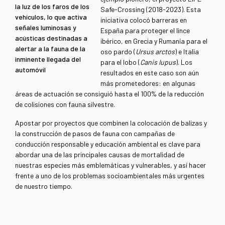
la luz de los faros de los
Safe-Crossing (2018-2023). Esta
vehículos, lo que activa
iniciativa colocó barreras en
señales luminosas y
España para proteger el lince
acústicas destinadas a
ibérico, en Grecia y Rumanía para el
alertar a la fauna de la
oso pardo (
Ursus arctos
) e Italia
inminente llegada del
para el lobo (
Canis lupus
). Los
automóvil
resultados en este caso son aún
más prometedores: en algunas
áreas de actuación se consiguió hasta el 100% de la reducción
de colisiones con fauna silvestre.
Apostar por proyectos que combinen la colocación de balizas y
la construcción de pasos de fauna con campañas de
conducción responsable y educación ambiental es clave para
abordar una de las principales causas de mortalidad de
nuestras especies más emblemáticas y vulnerables, y así hacer
frente a uno de los problemas socioambientales más urgentes
de nuestro tiempo.