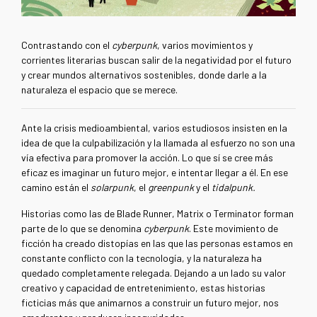
Contrastando con el
cyberpunk
, varios movimientos y
corrientes literarias buscan salir de la negatividad por el futuro
y crear mundos alternativos sostenibles, donde darle a la
naturaleza el espacio que se merece.
Ante la crisis medioambiental, varios estudiosos insisten en la
idea de que la culpabilización y la llamada al esfuerzo no son una
vía efectiva para promover la acción. Lo que sí se cree más
eficaz es imaginar un futuro mejor, e intentar llegar a él. En ese
camino están el
solarpunk
, el
greenpunk
y el
tidalpunk.
Historias como las de Blade Runner, Matrix o Terminator forman
parte de lo que se denomina
cyberpunk
. Este movimiento de
ficción ha creado distopías en las que las personas estamos en
constante conflicto con la tecnología, y la naturaleza ha
quedado completamente relegada. Dejando a un lado su valor
creativo y capacidad de entretenimiento, estas historias
ficticias más que animarnos a construir un futuro mejor, nos