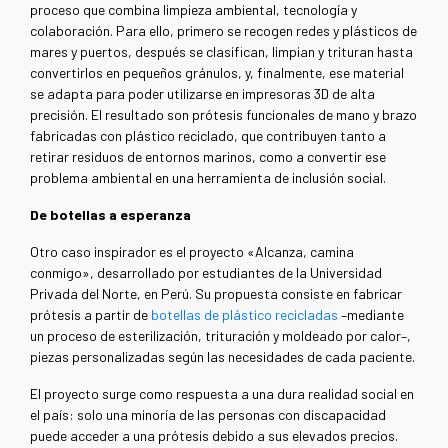
proceso que combina limpieza ambiental, tecnología y
colaboración. Para ello, primero se recogen redes y plásticos de
mares y puertos, después se clasifican, limpian y trituran hasta
convertirlos en pequeños gránulos, y, finalmente, ese material
se adapta para poder utilizarse en impresoras 3D de alta
precisión. El resultado son prótesis funcionales de mano y brazo
fabricadas con plástico reciclado, que contribuyen tanto a
retirar residuos de entornos marinos, como a convertir ese
problema ambiental en una herramienta de inclusión social.
De botellas a esperanza
Otro caso inspirador es el proyecto «Alcanza, camina
conmigo», desarrollado por estudiantes de la Universidad
Privada del Norte, en Perú. Su propuesta consiste en fabricar
prótesis a partir de
botellas de plástico recicladas
–mediante
un proceso de esterilización, trituración y moldeado por calor–,
piezas personalizadas según las necesidades de cada paciente.
El proyecto surge como respuesta a una dura realidad social en
el país: solo una minoría de las personas con discapacidad
puede acceder a una prótesis debido a sus elevados precios.