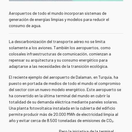
Aeropuertos de todo el mundo incorporan sistemas de
generación de energías limpias y modelos para reducir el
consumo de agua.
La descarbonización del transporte aéreo no se limita
solamente a los aviones. También los aeropuertos, como
colosales infraestructuras de comunicación, comienzan a
repensar su arquitectura y su consumo energético para
adaptarse a las necesidades de la transición ecológica.
El reciente ejemplo del aeropuerto de Dalaman, en Turquía, ha
puesto en portada de medios de todo el mundo el compromiso
del sector con un nuevo modelo energético. Este aeropuerto se
ha convertido en la última terminal del mundo en cubrir la
totalidad de su demanda eléctrica mediante paneles solares.
Una planta fotovoltaica instalada en la cubierta del edificio
permite producir más de 20.000 MWh de electricidad limpia al
año y evitar cerca de 8.500 toneladas de emisiones de CO₂.
Pero la iniciativa de la terminal