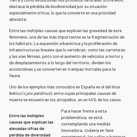
destaca la pérdida de biodiversidad por su situación
especialmente crítica, lo que la convierte en una prioridad
absoluta.
Entre las múltiples causas que explican las gravedad de este
fenómeno, una de las más importantes es la fragmentación de
los hábitats. La expansión urbanística y la proliferación de
infraestructuras lineales que lo vertebran, como las carreteras
y las vías férreas, junto con el aumento de vehículos a motor y
de desplazamientos a lo largo del territorio, dividen los
ecosistemas y se convierten en trampas mortales para la
fauna.
Uno de los ejemplos más conocidos en España es el del lince
ibérico (
Lynx pardinus
), entre cuyas principales causas de
muerte se encuentran los atropellos, en un 44% de los casos.
Para hacer frente a esta
Entre las múltiples
problemática, se está
causas que explican las
contemplando una medida
elevadas cifras de
innovadora, todavía en fase
pérdida de diversidad
experimental: las vallas o barreras