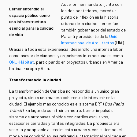
Aquel primer mandato, junto con
Lerner entendió el
los dos posteriores, marcó un
espacio público como
punto de inflexión en la historia
una infraestructura
urbana de la ciudad. Lerner fue
esencial para la calidad
también gobernador del estado de
de vida
Paraná y presidente de la
Unión
Internacional de Arquitectos
(UIA).
Gracias a toda esta experiencia, desarrolló una intensa labor
como asesor de ciudades y organismos internacionales como
ONU-Hábitat
, participando en proyectos urbanos en América
Latina, Europa y Asia.
Transformando la ciudad
La transformación de Curitiba no respondió a un único gran
proyecto, sino a una manera coherente de intervenir en la
ciudad. El ejemplo más conocido es el sistema BRT (
Bus Rapid
Transit
). En lugar de construir un metro, Lerner impulsó un
sistema de autobuses rápidos con carriles exclusivos,
estaciones cerradas y tarifas integradas. La propuesta era
sencilla y adaptable al crecimiento urbano y, con el tiempo, el
modelo se convirtió en una referencia internacional replicada en