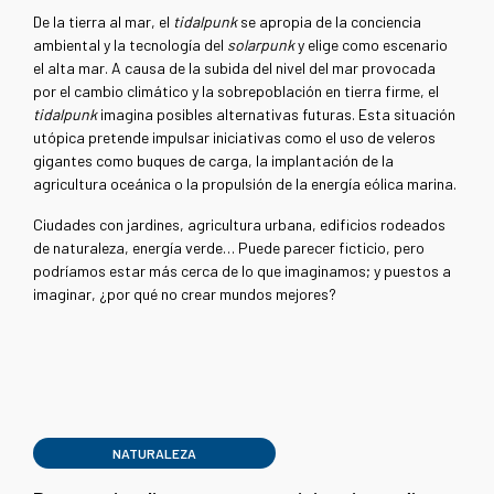
De la tierra al mar, el
tidalpunk
se apropia de la conciencia
ambiental y la tecnología del
solarpunk
y elige como escenario
el alta mar. A causa de la subida del nivel del mar provocada
por el cambio climático y la sobrepoblación en tierra firme, el
tidalpunk
imagina posibles alternativas futuras. Esta situación
utópica pretende impulsar iniciativas como el uso de veleros
gigantes como buques de carga, la implantación de la
agricultura oceánica o la propulsión de la energía eólica marina.
Ciudades con jardines, agricultura urbana, edificios rodeados
de naturaleza, energía verde… Puede parecer ficticio, pero
podríamos estar más cerca de lo que imaginamos; y puestos a
imaginar, ¿por qué no crear mundos mejores?
NATURALEZA