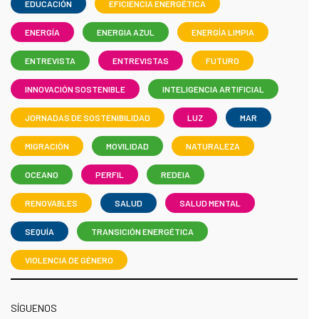
EDUCACIÓN
EFICIENCIA ENERGÉTICA
ENERGÍA
ENERGIA AZUL
ENERGÍA LIMPIA
ENTREVISTA
ENTREVISTAS
FUTURO
INNOVACIÓN SOSTENIBLE
INTELIGENCIA ARTIFICIAL
JORNADAS DE SOSTENIBILIDAD
LUZ
MAR
MIGRACIÓN
MOVILIDAD
NATURALEZA
OCEANO
PERFIL
REDEIA
RENOVABLES
SALUD
SALUD MENTAL
SEQUÍA
TRANSICIÓN ENERGÉTICA
VIOLENCIA DE GÉNERO
SÍGUENOS