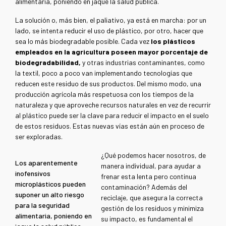
alimentaria, poniendo en jaque la salud pública.
La solución o, más bien, el paliativo, ya está en marcha: por un
lado, se intenta reducir el uso de plástico, por otro, hacer que
sea lo más biodegradable posible. Cada vez
los plásticos
empleados en la agricultura poseen mayor porcentaje de
biodegradabilidad,
y otras industrias contaminantes, como
la textil, poco a poco van implementando tecnologías que
reducen este residuo de sus productos. Del mismo modo, una
producción agrícola más respetuosa con los tiempos de la
naturaleza y que aproveche recursos naturales en vez de recurrir
al plástico puede ser la clave para reducir el impacto en el suelo
de estos residuos. Estas nuevas vías están aún en proceso de
ser exploradas.
¿Qué podemos hacer nosotros, de
Los aparentemente
manera individual, para ayudar a
inofensivos
frenar esta lenta pero continua
microplásticos pueden
contaminación? Además del
suponer un alto riesgo
reciclaje, que asegura la correcta
para la seguridad
gestión de los residuos y minimiza
alimentaria, poniendo en
su impacto, es fundamental el