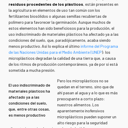
residuos procedentes de los plásticos
, están presentes en
la agricultura en elementos de uso tan común con los
fertilizantes biosólidos o algunas semillas recubiertas de
polímero para favorecer la germinación. Aunque muchos de
estos elementos han sido beneficiosos para la producción, el
uso indiscriminado de materiales plásticos ha afectado ya a las
condiciones del suelo, que, paradójicamente, acaba siendo
menos productivo. Así lo explica el último
informe del Programa
de las Naciones Unidas para el Medio Ambiente (UNEP
)
: los
microplásticos degradan la calidad de una tierra que, a causa
de los ritmos de producción contemporáneos, ya de por sí está
sometida a mucha presión.
Pero los microplásticos no se
El uso indiscriminado de
quedan en el terreno, sino que de
materiales plásticos ha
ahí pasan al agua y a lo que es más
afectado ya a las
preocupante a corto plazo:
condiciones del suelo,
nuestros alimentos. Los
que, entre otras cosas,
aparentemente inofensivos
es menos productivo
microplásticos pueden suponer un
alto riesgo para la seguridad