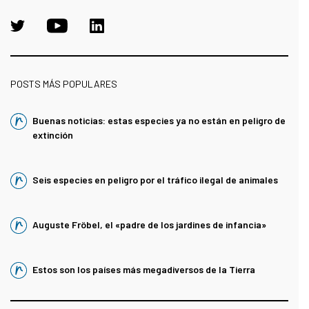
POSTS MÁS POPULARES
Buenas noticias: estas especies ya no están en peligro de
extinción
Seis especies en peligro por el tráfico ilegal de animales
Auguste Fröbel, el «padre de los jardines de infancia»
Estos son los países más megadiversos de la Tierra