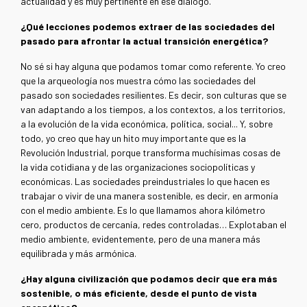
actualidad y es muy pertinente en ese diálogo.
¿Qué lecciones podemos extraer de las sociedades del
pasado para afrontar la actual transición energética?
No sé si hay alguna que podamos tomar como referente. Yo creo
que la arqueología nos muestra cómo las sociedades del
pasado son sociedades resilientes. Es decir, son culturas que se
van adaptando a los tiempos, a los contextos, a los territorios,
a la evolución de la vida económica, política, social... Y, sobre
todo, yo creo que hay un hito muy importante que es la
Revolución Industrial, porque transforma muchísimas cosas de
la vida cotidiana y de las organizaciones sociopolíticas y
económicas. Las sociedades preindustriales lo que hacen es
trabajar o vivir de una manera sostenible, es decir, en armonía
con el medio ambiente. Es lo que llamamos ahora kilómetro
cero, productos de cercanía, redes controladas… Explotaban el
medio ambiente, evidentemente, pero de una manera más
equilibrada y más armónica.
¿Hay alguna civilización que podamos decir que era más
sostenible, o más eficiente, desde el punto de vista