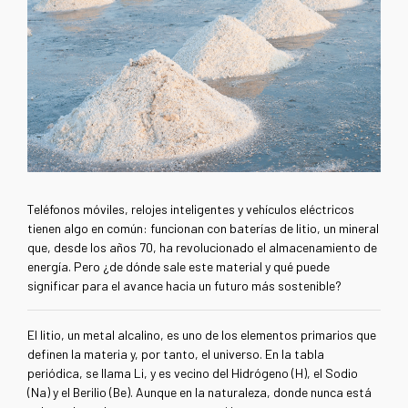
Teléfonos móviles, relojes inteligentes
y vehículos eléctricos
tienen algo en común: funcionan con baterías de litio, un mineral
que, desde los años 70, ha revolucionado el almacenamiento de
energía. Pero ¿de dónde sale este material y qué puede
significar para el avance hacia un futuro más sostenible?
El litio, un metal alcalino, es uno de los elementos primarios que
definen la materia y, por tanto, el universo. En la tabla
periódica, se llama Li, y es vecino del Hidrógeno (H), el Sodio
(Na) y el Berilio (Be). Aunque en la naturaleza, donde nunca está