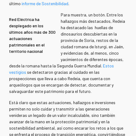
último
informe de Sostenibilidad
.
Para muestra, un botón. Entre los
Red Eléctrica ha
hallazgos más destacados, Redeia
desplegado en los
ha destacado las huellas de
últimos años más de 300
dinosaurios descubiertas en la
actuaciones
provincia de Soria, restos de la
patrimoniales en el
ciudad romana de Isturgi, en Jaén,
territorio nacional
y evidencias de, al menos, cinco
yacimientos de diferentes épocas,
desde la romana hasta la Segunda Guerra Mundial.
Estos
vestigios
se detectaron gracias al cuidado en las
prospecciones que lleva a cabo Redeia, que cuenta con
arqueólogos que se encargan de detectar, documentar y
salvaguardar este patrimonio para el futuro.
Está claro que estas actuaciones, hallazgos e inversiones
permiten no solo cuidar y transmitir a las generaciones
venideras un legado de un valor incalculable, sino también
avanzar de la mano en la protección patrimonial y en la
sostenibilidad ambiental, así como encarar los retos a los que
se enfrenta el proceso de transición energética, convirtiéndose