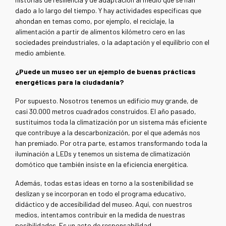
dado a lo largo del tiempo. Y hay actividades específicas que
ahondan en temas como, por ejemplo, el reciclaje, la
alimentación a partir de alimentos kilómetro cero en las
sociedades preindustriales, o la adaptación y el equilibrio con el
medio ambiente.
¿Puede un museo ser un ejemplo de buenas prácticas
energéticas para la ciudadanía?
Por supuesto. Nosotros tenemos un edificio muy grande, de
casi 30.000 metros cuadrados construidos. El año pasado,
sustituimos toda la climatización por un sistema más eficiente
que contribuye a la descarbonización, por el que además nos
han premiado. Por otra parte, estamos transformando toda la
iluminación a LEDs y tenemos un sistema de climatización
domótico que también insiste en la eficiencia energética.
Además, todas estas ideas en torno a la sostenibilidad se
deslizan y se incorporan en todo el programa educativo,
didáctico y de accesibilidad del museo. Aquí, con nuestros
medios, intentamos contribuir en la medida de nuestras
posibilidades. Es un acto de responsabilidad.