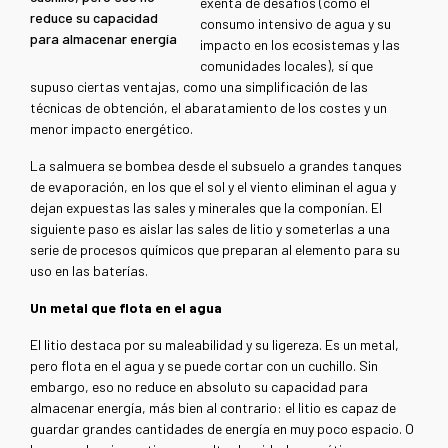
exenta de desafíos (como el
reduce su capacidad
consumo intensivo de agua y su
para almacenar energía
impacto en los ecosistemas y las
comunidades locales), sí que
supuso ciertas ventajas, como una simplificación de las
técnicas de obtención, el abaratamiento de los costes y un
menor impacto energético.
La salmuera se bombea desde el subsuelo a grandes tanques
de evaporación, en los que el sol y el viento eliminan el agua y
dejan expuestas las sales y minerales que la componían. El
siguiente paso es aislar las sales de litio y someterlas a una
serie de procesos químicos que preparan al elemento para su
uso en las baterías.
Un metal que flota en el agua
El litio destaca por su maleabilidad y su ligereza. Es un metal,
pero flota en el agua y se puede cortar con un cuchillo. Sin
embargo, eso no reduce en absoluto su capacidad para
almacenar energía, más bien al contrario: el litio es capaz de
guardar grandes cantidades de energía en muy poco espacio. O