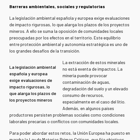
Barreras ambientales, sociales y regulatorias
La legislación ambiental española y europea exige evaluaciones
de impacto rigurosas, lo que alarga los plazos de los proyectos
mineros. A ello se suma la oposición de comunidades locales
preocupadas por los efectos en el territorio. Este equilibrio
entre protección ambiental y autonomía estratégica es uno de
los grandes desafíos de la transición.
La extracción de estos minerales
La legislación ambiental
no está exenta de impactos. La
española y europea
minería puede provocar
exige evaluaciones de
contaminación de aguas,
impacto rigurosas, lo
degradación del suelo y un elevado
que alarga los plazos de
consumo de recursos,
los proyectos mineros
especialmente en el caso del litio.
Además, en algunos países
productores persisten problemas sociales como condiciones
laborales precarias o conflictos con comunidades locales.
Para poder abordar estos retos, la Unión Europea ha puesto en
marcha la Ley de Materias Primas Críticas, que fija objetivos