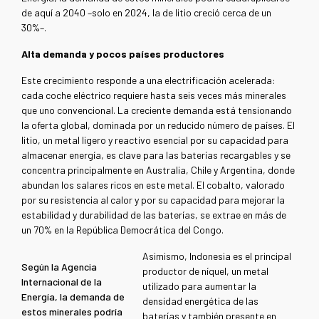
de aquí a 2040 –solo en 2024, la de litio creció cerca de un
30%–.
Alta demanda y pocos países productores
Este crecimiento responde a una electrificación acelerada:
cada coche eléctrico requiere hasta seis veces más minerales
que uno convencional. La creciente demanda está tensionando
la oferta global, dominada por un reducido número de países. El
litio, un metal ligero y reactivo esencial por su capacidad para
almacenar energía, es clave para las baterías recargables y se
concentra principalmente en Australia, Chile y Argentina, donde
abundan los salares ricos en este metal. El cobalto, valorado
por su resistencia al calor y por su capacidad para mejorar la
estabilidad y durabilidad de las baterías, se extrae en más de
un 70% en la República Democrática del Congo.
Asimismo, Indonesia es el principal
Según la Agencia
productor de níquel, un metal
Internacional de la
utilizado para aumentar la
Energía, la demanda de
densidad energética de las
estos minerales podría
baterías y también presente en