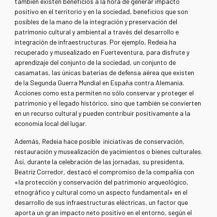
también existen beneficios a la hora de generar impacto
positivo en el territorio y en la sociedad, beneficios que son
posibles de la mano de la integración y preservación del
patrimonio cultural y ambiental a través del desarrollo e
integración de infraestructuras. Por ejemplo, Redeia ha
recuperado y musealizado en Fuerteventura, para disfrute y
aprendizaje del conjunto de la sociedad, un conjunto de
casamatas, las únicas baterías de defensa aérea que existen
de la Segunda Guerra Mundial en España contra Alemania.
Acciones como esta permiten no sólo conservar y proteger el
patrimonio y el legado histórico, sino que también se convierten
en un recurso cultural y pueden contribuir positivamente a la
economía local del lugar.
Además, Redeia hace posible iniciativas de conservación,
restauración y musealización de yacimientos o bienes culturales.
Así, durante la celebración de las jornadas, su presidenta,
Beatriz Corredor, destacó el compromiso de la compañía con
«la protección y conservación del patrimonio arqueológico,
etnográfico y cultural como un aspecto fundamental» en el
desarrollo de sus infraestructuras eléctricas, un factor que
aporta un gran impacto neto positivo en el entorno, según el