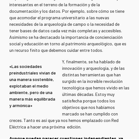
interesantes en el terreno de la formación y de la
documentación y los datos. Por ejemplo, sobre cómo se tiene
que acomodar el programa universitario a las nuevas
necesidades de la arqueología de campo o la necesidad de
tener bases de datos cada vez más completas y accesibles.
Asimismo se ha destacado la importancia de concienciación
social y educación en torno al patrimonio arqueológico, que es
un recurso finito que debemos cuidar entre todos.
Y, finalmente, se ha hablado de
«Las sociedades
innovación y arqueología, y de las
preindustriales vivían de
distintas herramientas que han
una manera sostenible,
surgido en la increíble revolución
explotaban el medio
tecnológica que hemos vivido en las
ambiente, pero de una
últimas décadas. E
stoy muy
manera más equilibrada
satisfecha porque todos los
y armónica»
objetivos que nos habíamos
marcado se han cumplido con
creces. Tanto es así que ya nos hemos emplazado con Red
Eléctrica a hacer una próxima edición.
Aunque puedan parecer cuestiones independientes, ya