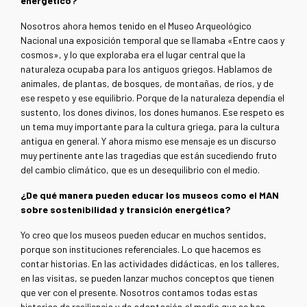
energético?
Nosotros ahora hemos tenido en el Museo Arqueológico
Nacional una exposición temporal que se llamaba «Entre caos y
cosmos», y lo que exploraba era el lugar central que la
naturaleza ocupaba para los antiguos griegos. Hablamos de
animales, de plantas, de bosques, de montañas, de ríos, y de
ese respeto y ese equilibrio. Porque de la naturaleza dependía el
sustento, los dones divinos, los dones humanos. Ese respeto es
un tema muy importante para la cultura griega, para la cultura
antigua en general. Y ahora mismo ese mensaje es un discurso
muy pertinente ante las tragedias que están sucediendo fruto
del cambio climático, que es un desequilibrio con el medio.
¿De qué manera pueden educar los museos como el MAN
sobre sostenibilidad y transición energética?
Yo creo que los museos pueden educar en muchos sentidos,
porque son instituciones referenciales. Lo que hacemos es
contar historias. En las actividades didácticas, en los talleres,
en las visitas, se pueden lanzar muchos conceptos que tienen
que ver con el presente. Nosotros contamos todas estas
historias de resiliencia y de adaptación al medio que se han