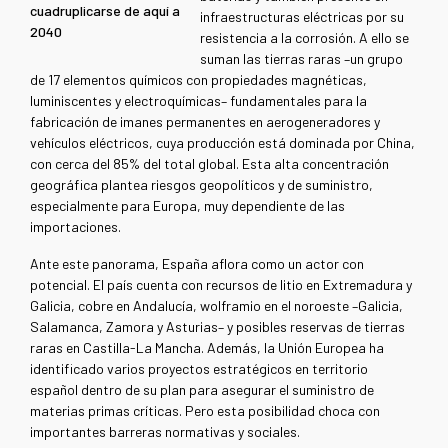
cuadruplicarse de aquí a
infraestructuras eléctricas por su
2040
resistencia a la corrosión. A ello se
suman las tierras raras –un grupo
de 17 elementos químicos con propiedades magnéticas,
luminiscentes y electroquímicas– fundamentales para la
fabricación de imanes permanentes en aerogeneradores y
vehículos eléctricos, cuya producción está dominada por China,
con cerca del 85% del total global. Esta alta concentración
geográfica plantea riesgos geopolíticos y de suministro,
especialmente para Europa, muy dependiente de las
importaciones
.
Ante este panorama, España aflora como un actor con
potencial. El país cuenta con recursos de litio en Extremadura y
Galicia, cobre en Andalucía, wolframio en el noroeste –Galicia,
Salamanca, Zamora y Asturias– y posibles reservas de tierras
raras en Castilla-La Mancha. Además, la Unión Europea ha
identificado varios proyectos estratégicos en territorio
español dentro de su plan para asegurar el suministro de
materias primas críticas. Pero esta posibilidad choca con
importantes barreras normativas y sociales.