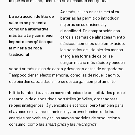
lo que es lo mismo, tiene una alta densidad energética.
Además, el uso de este metal en
La extracción de litio de
baterías ha permitido introducir
salares se presenta
mejoras en su eficiencia y
como una alternativa
durabilidad. En comparación con
más barata y con menor
otros sistemas de almacenamiento
impacto energético que
clásicos, como los de plomo-ácido,
la minería de roca
las baterías de litio pierden menos
tradicional
energía en forma de calor, se
cargan mucho más rápido y pueden
soportar más ciclos de carga y descarga antes de degradarse.
Tampoco tienen efecto memoria, como las de níquel-cadmio,
que pierden capacidad si no se descargan completamente.
El litio ha abierto, así, un nuevo abanico de posibilidades para el
desarrollo de dispositivos portátiles (móviles, ordenadores,
relojes inteligentes…) y vehículos eléctricos, pero también para
el avance en el almacenamiento y aprovechamiento de las
energías renovables y en los nuevos modelos de producción y
consumo, como las
smart grids
y las
microgrids
.