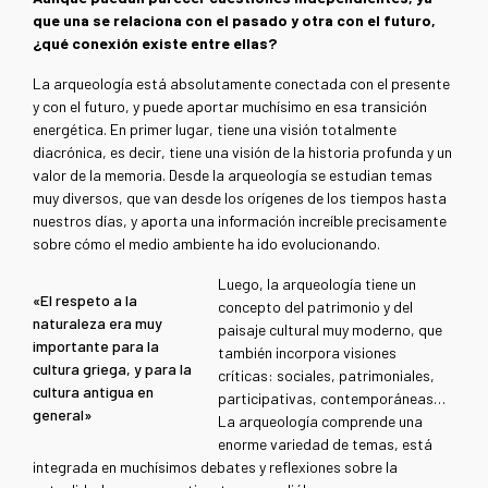
que una se relaciona con el pasado y otra con el futuro,
¿qué conexión existe entre ellas?
La arqueología está absolutamente conectada con el presente
y con el futuro, y puede aportar muchísimo en esa transición
energética. En primer lugar, tiene una visión totalmente
diacrónica, es decir, tiene una visión de la historia profunda y un
valor de la memoria. Desde la arqueología se estudian temas
muy diversos, que van desde los orígenes de los tiempos hasta
nuestros días, y aporta una información increíble precisamente
sobre cómo el medio ambiente ha ido evolucionando.
Luego, la arqueología tiene un
«El respeto a la
concepto del patrimonio y del
naturaleza era muy
paisaje cultural muy moderno, que
importante para la
también incorpora visiones
cultura griega, y para la
críticas: sociales, patrimoniales,
cultura antigua en
participativas, contemporáneas…
general»
La arqueología comprende una
enorme variedad de temas, está
integrada en muchísimos debates y reflexiones sobre la