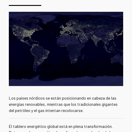
Los países nórdicos se están posicionando en cabeza de las
energías renovables, mientras que los tradicionales gigantes
del petróleo y el gas intentan recolocarse.
El tablero energético global está en plena transformación.