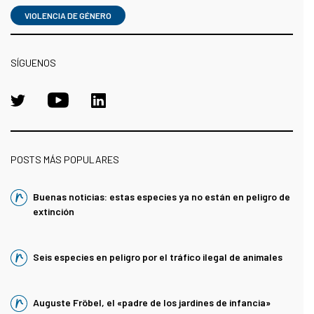
VIOLENCIA DE GÉNERO
SÍGUENOS
POSTS MÁS POPULARES
Buenas noticias: estas especies ya no están en peligro de
extinción
Seis especies en peligro por el tráfico ilegal de animales
Auguste Fröbel, el «padre de los jardines de infancia»