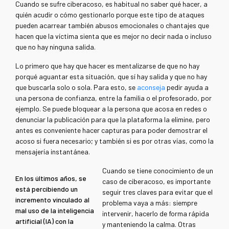
Cuando se sufre ciberacoso, es habitual no saber qué hacer, a
quién acudir o cómo gestionarlo porque este tipo de ataques
pueden acarrear también abusos emocionales o chantajes que
hacen que la víctima sienta que es mejor no decir nada o incluso
que no hay ninguna salida.
Lo primero que hay que hacer es mentalizarse de que no hay
porqué aguantar esta situación, que sí hay salida y que no hay
que buscarla solo o sola. Para esto, se
aconseja
pedir ayuda a
una persona de confianza, entre la familia o el profesorado, por
ejemplo. Se puede bloquear a la persona que acosa en redes o
denunciar la publicación para que la plataforma la elimine, pero
antes es conveniente hacer capturas para poder demostrar el
acoso si fuera necesario; y también si es por otras vías, como la
mensajería instantánea.
Cuando se tiene conocimiento de un
En los últimos años, se
caso de ciberacoso, es importante
está percibiendo un
seguir tres claves para evitar que el
incremento vinculado al
problema vaya a más: siempre
mal uso de la inteligencia
intervenir, hacerlo de forma rápida
artificial (IA) con la
y manteniendo la calma. Otras