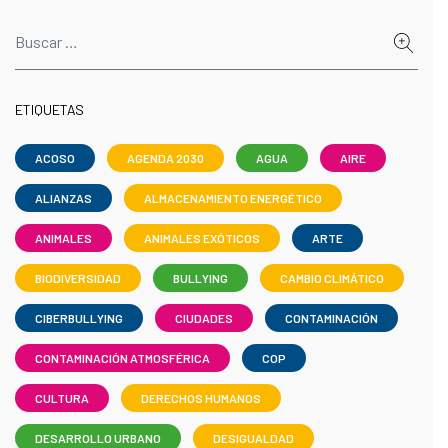
ETIQUETAS
ACOSO
AGENDA 2030
AGUA
AIRE
ALIANZAS
ALMACENAMIENTO ENERGÉTICO
ANIMALES
ANIMALES EXÓTICOS
ARTE
BIODIVERSIDAD
BULLYING
CAMBIO CLIMÁTICO
CIBERBULLYING
CIUDADES
CONTAMINACIÓN
CONTAMINACIÓN ATMOSFÉRICA
COP
CULTURA
DERECHOS HUMANOS
DESARROLLO URBANO
DESIGUALDAD