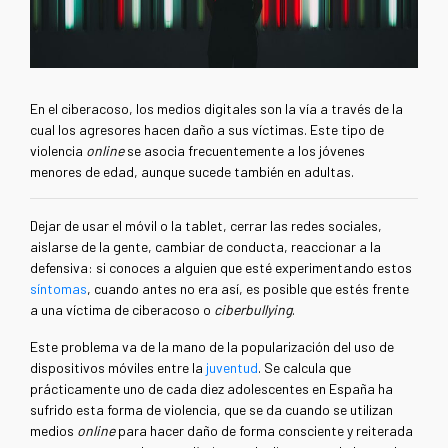
En el ciberacoso, los medios digitales son la vía a través de la
cual los agresores hacen daño a sus víctimas.
Este tipo de
violencia
online
se asocia frecuentemente a los jóvenes
menores de edad, aunque sucede también en adultas.
Dejar de usar el móvil o la tablet, cerrar las redes sociales,
aislarse de la gente, cambiar de conducta, reaccionar a la
defensiva: si conoces a alguien que esté experimentando estos
síntomas
, cuando antes no era así, es posible que estés frente
a una víctima de ciberacoso o
ciberbullying
.
Este problema va de la mano de la popularización del uso de
dispositivos móviles entre la
juventud
. Se calcula que
prácticamente uno de cada diez adolescentes en España ha
sufrido esta forma de violencia, que se da cuando se utilizan
medios
online
para hacer daño de forma consciente y reiterada