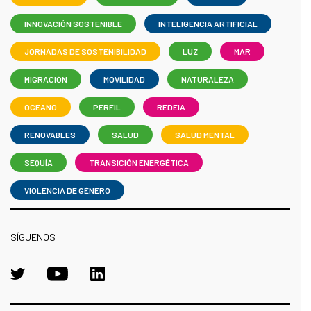
INNOVACIÓN SOSTENIBLE
INTELIGENCIA ARTIFICIAL
JORNADAS DE SOSTENIBILIDAD
LUZ
MAR
MIGRACIÓN
MOVILIDAD
NATURALEZA
OCEANO
PERFIL
REDEIA
RENOVABLES
SALUD
SALUD MENTAL
SEQUÍA
TRANSICIÓN ENERGÉTICA
VIOLENCIA DE GÉNERO
SÍGUENOS