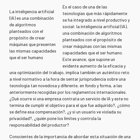
Es el caso de una de las
La inteligencia artificial
tecnologías que más rápidamente
(IA) es una combinación
se ha integrado a nivel productivo y
de algoritmos
social: la inteligencia artificial (IA),
planteados con el
una combinación de algoritmos
propósito de crear
planteados con el propósito de
máquinas que presenten
crear máquinas con las mismas
las mismas capacidades
capacidades que el ser humano.
que el ser humano
Este avance, que supone un
evidente aumento de la eficacia y
una optimización del trabajo, implica también un auténtico reto
a nivel normativo a la hora de sentar jurisprudencia sobre una
tecnología tan novedosa y diferente, en fondo y forma, a las
anteriormente recogidas por los reglamentos internacionales.
¿Qué ocurre si una empresa contrata un servicio de IA y este no
termina de cumplir el objetivo para el que fue adquirido?, ¿cómo
se define esa compensación?, ¿y si un usuario ve violada su
privacidad?, ¿quién pone los límites y controla la
responsabilidad del productor?
Conscientes de la importancia de abordar esta situación de una