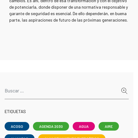
cambios. Es ahí, dentro de esa transformación y con el objetivo
de potenciarla, donde disponer de una normativa responsable y
garante de seguridad es esencial. De ello dependerán, en buena
parte, las aspiraciones de futuro de las próximas generaciones.
ETIQUETAS
ACOSO
AGENDA 2030
AGUA
AIRE