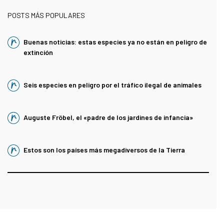
POSTS MÁS POPULARES
Buenas noticias: estas especies ya no están en peligro de
extinción
Seis especies en peligro por el tráfico ilegal de animales
Auguste Fröbel, el «padre de los jardines de infancia»
Estos son los países más megadiversos de la Tierra