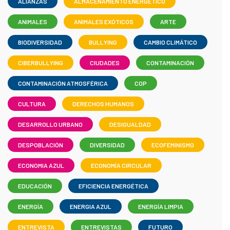
ALIANZAS
ALMACENAMIENTO ENERGÉTICO
ANIMALES
ANIMALES EXÓTICOS
ARTE
BIODIVERSIDAD
BULLYING
CAMBIO CLIMÁTICO
CIBERBULLYING
CIUDADES
CONTAMINACIÓN
CONTAMINACIÓN ATMOSFÉRICA
COP
CULTURA
DERECHOS HUMANOS
DESARROLLO URBANO
DESIGUALDAD
DESPOBLACIÓN
DIVERSIDAD
ECOFEMINISMO
ECONOMIA AZUL
ECONOMÍA CIRCULAR
EDUCACIÓN
EFICIENCIA ENERGÉTICA
ENERGÍA
ENERGIA AZUL
ENERGÍA LIMPIA
ENTREVISTA
ENTREVISTAS
FUTURO