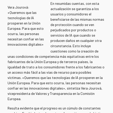
En resumidas cuentas, con esta
Vera Jourová:
actualización se garantiza a los
«Queremos que las
usuarios y consumidores el
tecnologías de IA
beneficiarse de las mismas normas
prosperen en la Unión
de protección cuando se ven
Europea. Para que esto
perjudicados por productos o
ocurra, las personas
servicios de IA que cuando se
necesitan confiar en las
producen daños en cualquier otra
innovaciones digitales»
circunstancia. Esto incluye
cuestiones como la creación de
unas condiciones de competencia más equitativas entre los
fabricantes de la Unión Europea y de terceros países, la
igualdad de trato a los consumidores frente a los fabricantes o
un acceso más fácil a las vías de recurso para posibles
víctimas. «Queremos que las tecnologías de IA prosperen en la
Unión Europea. Para que esto ocurra, las personas necesitan
confiar en las innovaciones digitales», sintetiza Vera Jourová,
vicepresidenta de Valores y Transparencia en la Comisión
Europea.
Resulta evidente que el progreso es un cúmulo de constantes