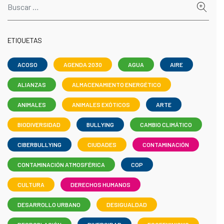
ETIQUETAS
ACOSO
AGENDA 2030
AGUA
AIRE
ALIANZAS
ALMACENAMIENTO ENERGÉTICO
ANIMALES
ANIMALES EXÓTICOS
ARTE
BIODIVERSIDAD
BULLYING
CAMBIO CLIMÁTICO
CIBERBULLYING
CIUDADES
CONTAMINACIÓN
CONTAMINACIÓN ATMOSFÉRICA
COP
CULTURA
DERECHOS HUMANOS
DESARROLLO URBANO
DESIGUALDAD