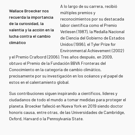
A lo largo de su carrera, recibió
Wallace Broecker nos
múltiples premios y
recuerda la importancia
reconocimientos por su destacada
de la curiosidad, la
labor científica como el Premio
valentía y la acción en la
Vetlesen (1987), la Medalla Nacional
lucha contra el cambio
de Ciencia del Gobierno de Estados
climático
Unidos (1996), el Tyler Prize for
Environmental Achievement (2002)
y el Premio Crafoord (2006). Tres años después, en 2009,
obtuvo el Premio de la Fundación BBVA Fronteras del
Conocimiento en la categoría de cambio climático,
precisamente por su investigación en los océanos y el papel de
estos en el calentamiento global
.
Sus contribuciones siguen inspirando a científicos, líderes y
ciudadanos de todo el mundo a tomar medidas para proteger el
planeta. Broecker falleció en Nueva York en 2019 siendo doctor
honoris causa, entre otras, de las Universidades de Cambridge,
Oxford, Harvard o la Pennsylvania State
.