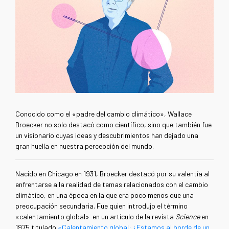
Conocido como el «padre del cambio climático», Wallace
Broecker no solo destacó como científico, sino que también fue
un visionario cuyas ideas y descubrimientos han dejado una
gran huella en nuestra percepción del mundo.
Nacido en Chicago en 1931, Broecker destacó por su valentía al
enfrentarse a la realidad de temas relacionados con el cambio
climático, en una época en la que era poco menos que una
preocupación secundaria. Fue quien introdujo el término
«
calentamiento global
»
en un artículo de la revista
Science
en
1975 titulado
«Calentamiento global: ¿Estamos al borde de un