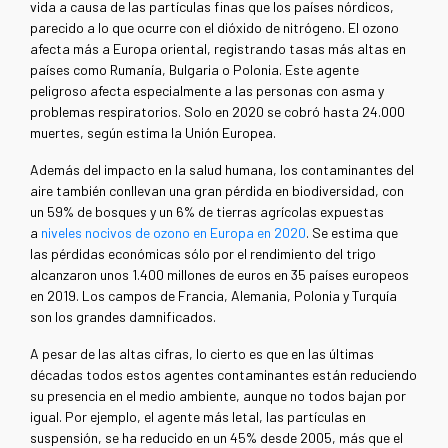
vida a causa de las partículas finas que los países nórdicos,
parecido a lo que ocurre con el dióxido de nitrógeno. El ozono
afecta más a Europa oriental, registrando tasas más altas en
países como Rumanía, Bulgaria o Polonia. Este agente
peligroso afecta especialmente a las personas con asma y
problemas respiratorios. Solo en 2020 se cobró hasta 24.000
muertes, según estima la Unión Europea.
Además del impacto en la salud humana, los contaminantes del
aire también conllevan una gran pérdida en biodiversidad, con
un 59% de bosques y un 6% de tierras agrícolas expuestas
a
niveles nocivos de ozono en Europa en 2020
. Se estima que
las pérdidas económicas sólo por el rendimiento del trigo
alcanzaron unos 1.400 millones de euros en 35 países europeos
en 2019. Los campos de Francia, Alemania, Polonia y Turquía
son los grandes damnificados.
A pesar de las altas cifras, lo cierto es que en las últimas
décadas todos estos agentes contaminantes están reduciendo
su presencia en el medio ambiente, aunque no todos bajan por
igual. Por ejemplo, el agente más letal, las partículas en
suspensión, se ha reducido en un 45% desde 2005, más que el