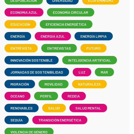
DESPOBLACIÓN
DIVERSIDAD
ECOFEMINISMO
ECONOMIA AZUL
ECONOMÍA CIRCULAR
EDUCACIÓN
EFICIENCIA ENERGÉTICA
ENERGÍA
ENERGIA AZUL
ENERGÍA LIMPIA
ENTREVISTA
ENTREVISTAS
FUTURO
INNOVACIÓN SOSTENIBLE
INTELIGENCIA ARTIFICIAL
JORNADAS DE SOSTENIBILIDAD
LUZ
MAR
MIGRACIÓN
MOVILIDAD
NATURALEZA
OCEANO
PERFIL
REDEIA
RENOVABLES
SALUD
SALUD MENTAL
SEQUÍA
TRANSICIÓN ENERGÉTICA
VIOLENCIA DE GÉNERO