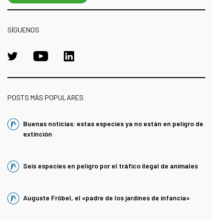
SÍGUENOS
POSTS MÁS POPULARES
Buenas noticias: estas especies ya no están en peligro de
extinción
Seis especies en peligro por el tráfico ilegal de animales
Auguste Fröbel, el «padre de los jardines de infancia»