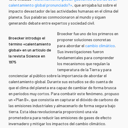
calentamiento global pronunciado?»
, que arrojaba luz sobre el
impacto devastador de las actividades humanas en el clima del
planeta. Sus palabras conmocionaron al mundo y siguen
generando debate entre expertos y sociedad civil.
Broecker fue uno de los primeros en
Broecker introdujo el
proponer soluciones concretas
término «calentamiento
para abordar el
cambio climático
.
global» en un artículo de
Sus investigaciones fueron
la revista Science en
fundamentales para comprender
1975
los mecanismos que regulan la
temperatura de la Tierra y para
concienciar al público sobre la importancia de abordar el
calentamiento global
.
Durante sus estudios se dio cuenta de
que el clima del planeta era capaz de cambiar de forma brusca
en períodos muy cortos. Para combatir este fenómeno, propuso
un
«
Plan B
»
, que consistía en capturar el dióxido de carbono de
las emisiones industriales y almacenarlo de forma segura bajo
tierra. Esta idea revolucionaria proporcionó una vía
prometedora para reducir las emisiones de gases de efecto
invernadero y mitigar los impactos del cambio climático.