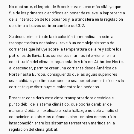
No obstante, el legado de Broecker va mucho más allá, ya que
fue de los primeros científicos en poner de relieve la importancia
de la interacción de los océanos y la atmósfera en la regulación
del clima a través del intercambio de CO2.
Su descubrimiento de la circulación termohalina, la
«
cinta
transportadora oceánica
»
,
reveló un complejo sistema de
corrientes que influye sobre la temperatura del aire y sobre los
patrones de lluvia. Las corrientes marinas intervienen en la
constitución del clima; el agua salada y fría del Atlántico Norte,
al descender, permite crear una corriente desde América del
Norte hasta Europa, consiguiendo que las aguas superiores
sean cálidas y el clima europeo no sea perpetuamente frío. Es la
corriente que distribuye el calor entre los océanos.
Broecker consideró esta cinta transportadora oceánica el
punto débil del sistema climático, que podría cambiar de
manera rápida e inexplicable. Este hallazgo no solo amplió el
conocimiento sobre los océanos, sino también demostró la
interconexión entre los sistemas terrestres y marinos en la
regulación del clima global.