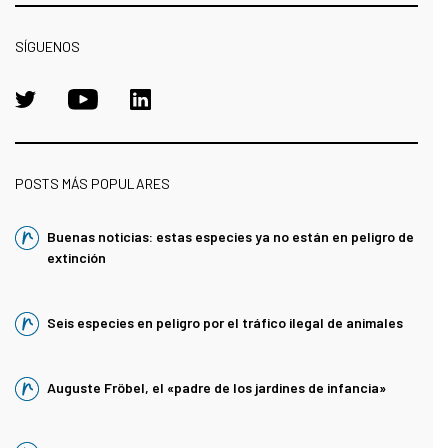
SÍGUENOS
POSTS MÁS POPULARES
Buenas noticias: estas especies ya no están en peligro de
extinción
Seis especies en peligro por el tráfico ilegal de animales
Auguste Fröbel, el «padre de los jardines de infancia»