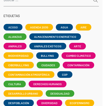
ETIQUETAS
ACOSO
AGENDA 2030
AGUA
AIRE
ALIANZAS
ALMACENAMIENTO ENERGÉTICO
ANIMALES
ANIMALES EXÓTICOS
ARTE
BIODIVERSIDAD
BULLYING
CAMBIO CLIMÁTICO
CIBERBULLYING
CIUDADES
CONTAMINACIÓN
CONTAMINACIÓN ATMOSFÉRICA
COP
CULTURA
DERECHOS HUMANOS
DESARROLLO URBANO
DESIGUALDAD
DESPOBLACIÓN
DIVERSIDAD
ECOFEMINISMO