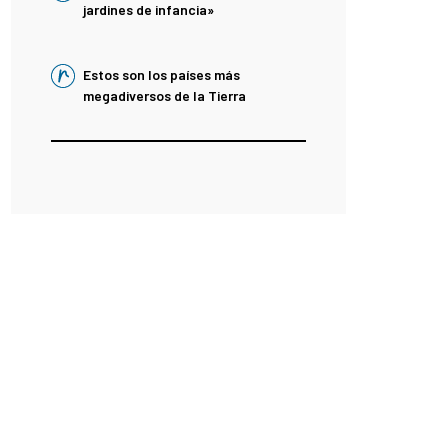
jardines de infancia»
Estos son los países más
megadiversos de la Tierra