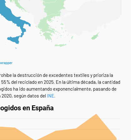
híbe la destrucción de excedentes textiles y prioriza la
el 55% del reciclado en 2025. En la última década, la cantidad
recogidos ha ido aumentando exponencialmente, pasando de
n 2020, según datos del
INE
.