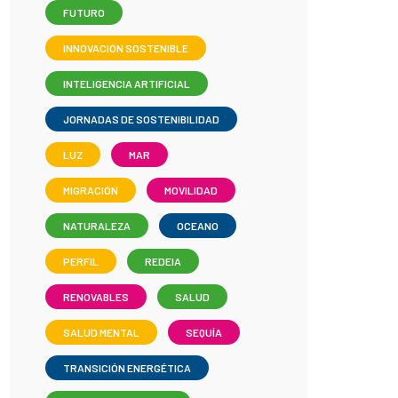
FUTURO
INNOVACIÓN SOSTENIBLE
INTELIGENCIA ARTIFICIAL
JORNADAS DE SOSTENIBILIDAD
LUZ
MAR
MIGRACIÓN
MOVILIDAD
NATURALEZA
OCEANO
PERFIL
REDEIA
RENOVABLES
SALUD
SALUD MENTAL
SEQUÍA
TRANSICIÓN ENERGÉTICA