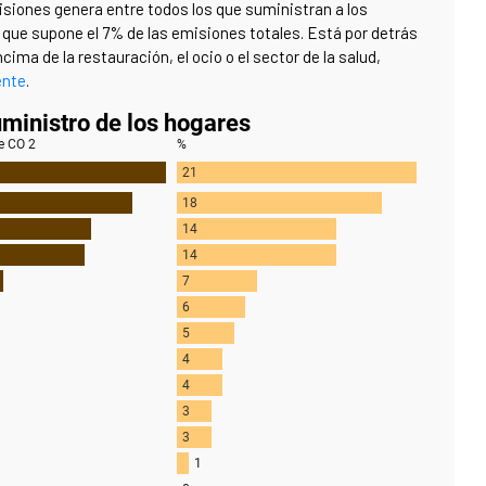
misiones genera entre todos los que suministran a los
lo que supone el 7% de las emisiones totales. Está por detrás
ncima de la restauración, el ocio o el sector de la salud,
ente
.