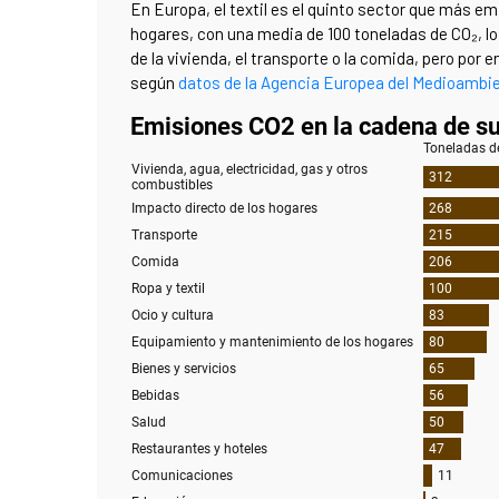
En Europa, el textil es el quinto sector que más e
hogares, con una media de 100 toneladas de CO
₂
, 
de la vivienda, el transporte o la comida, pero por e
según
datos de la Agencia Europea del Medioambi