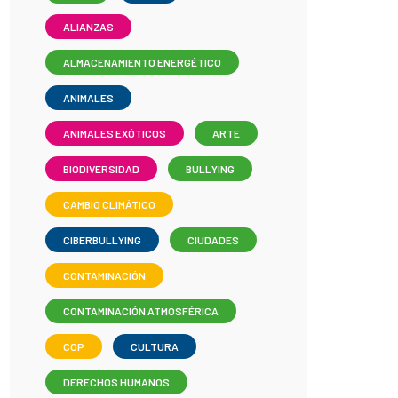
ALIANZAS
ALMACENAMIENTO ENERGÉTICO
ANIMALES
ANIMALES EXÓTICOS
ARTE
BIODIVERSIDAD
BULLYING
CAMBIO CLIMÁTICO
CIBERBULLYING
CIUDADES
CONTAMINACIÓN
CONTAMINACIÓN ATMOSFÉRICA
COP
CULTURA
DERECHOS HUMANOS