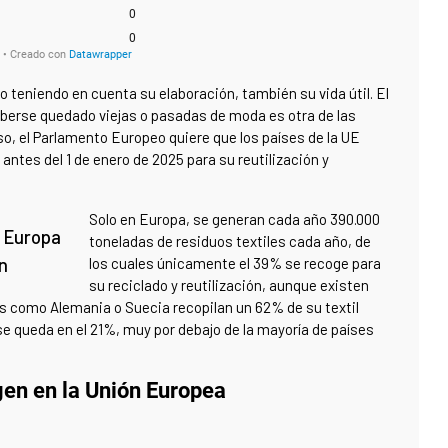
o teniendo en cuenta su elaboración, también su vida útil. El
aberse quedado viejas o pasadas de moda es otra de las
eso, el Parlamento Europeo quiere que los países de la UE
antes del 1 de enero de 2025 para su reutilización y
Solo en Europa, se generan cada año 390.000
n Europa
toneladas de residuos textiles cada año, de
ón
los cuales únicamente el 39% se recoge para
su reciclado y reutilización, aunque existen
es como Alemania o Suecia recopilan un 62% de su textil
se queda en el 21%, muy por debajo de la mayoría de países