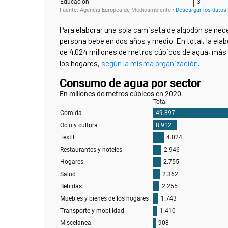
Para elaborar una sola camiseta de algodón se nece
persona bebe en dos años y medio. En total, la ela
de 4.024 millones de metros cúbicos de agua, más q
los hogares,
según la misma organización
.