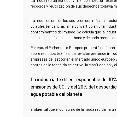
La moda rápida está convirtiendo al sector textil 
recogida y reutilización de sus desechos todavía
La moda es uno de los sectores que más ha crecido
volátiles tendencias la ha convertido en una indust
contaminantes del mundo. Se calcula que la industr
globales de dióxido de carbono y de nada menos que
Por eso, el Parlamento Europeo presentó en febrer
sobre residuos textiles. La revisión pretende intro
empresas del sector en el mercado único europeo y
costes de la recogida selectiva, la clasificación y el
La industria textil es responsable del 10%
emisiones de CO₂ y del 20% del desperdic
agua potable del planeta
ambiental que el consumo de la moda rápida ha tra