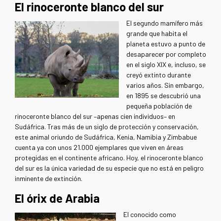
El rinoceronte blanco del sur
El segundo mamífero más
grande que habita el
planeta estuvo a punto de
desaparecer por completo
en el siglo XIX e, incluso, se
creyó extinto durante
varios años. Sin embargo,
en 1895 se descubrió una
pequeña población de
rinoceronte blanco del sur –apenas cien individuos– en
Sudáfrica. Tras más de un siglo de protección y conservación,
este animal oriundo de Sudáfrica, Kenia, Namibia y Zimbabue
cuenta ya con unos 21.000 ejemplares que viven en áreas
protegidas en el continente africano. Hoy, el rinoceronte blanco
del sur es la única variedad de su especie que no está en peligro
inminente de extinción.
El órix de Arabia
El conocido como