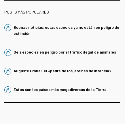
POSTS MÁS POPULARES
Buenas noticias: estas especies ya no están en peligro de
extinción
Seis especies en peligro por el tráfico ilegal de animales
Auguste Fröbel, el «padre de los jardines de infancia»
Estos son los países más megadiversos de la Tierra