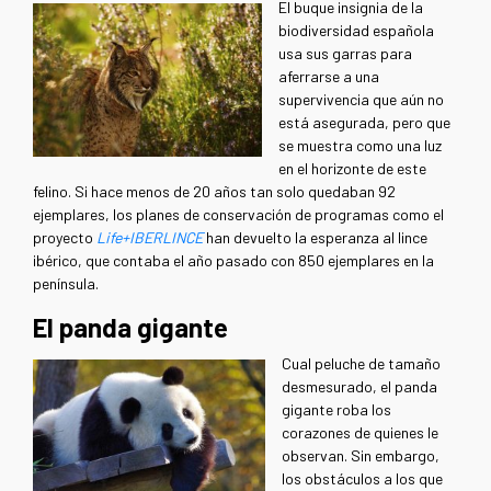
El buque insignia de la
biodiversidad española
usa sus garras para
aferrarse a una
supervivencia que aún no
está asegurada, pero que
se muestra como una luz
en el horizonte de este
felino. Si hace menos de 20 años tan solo quedaban 92
ejemplares, los planes de conservación de programas como el
proyecto
Life+IBERLINCE
han devuelto la esperanza al lince
ibérico, que contaba el año pasado con 850 ejemplares en la
península.
El panda gigante
Cual peluche de tamaño
desmesurado, el panda
gigante roba los
corazones de quienes le
observan. Sin embargo,
los obstáculos a los que