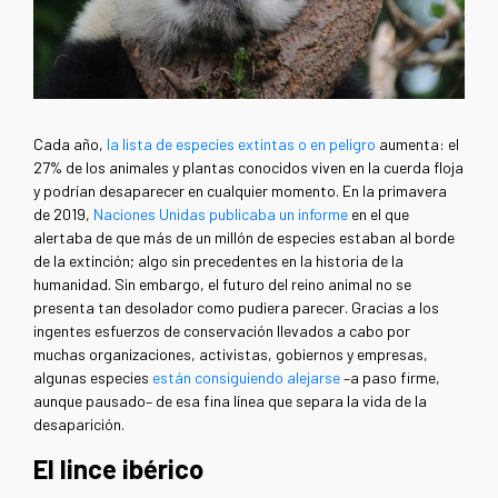
Cada año,
la lista de especies extintas o en peligro
aumenta: el
27% de los animales y plantas conocidos viven en la cuerda floja
y podrían desaparecer en cualquier momento. En la primavera
de 2019,
Naciones Unidas publicaba un informe
en el que
alertaba de que más de un millón de especies estaban al borde
de la extinción; algo sin precedentes en la historia de la
humanidad. Sin embargo, el futuro del reino animal no se
presenta tan desolador como pudiera parecer. Gracias a los
ingentes esfuerzos de conservación llevados a cabo por
muchas organizaciones, activistas, gobiernos y empresas,
algunas especies
están consiguiendo alejarse
–a paso firme,
aunque pausado– de esa fina línea que separa la vida de la
desaparición.
El lince ibérico