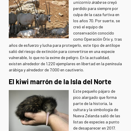
unicornio árabe
se creyó
perdido para siempre por
culpa de la caza furtiva en
los años 70. Por suerte, se
creó el equipo de
conservación conocido
como Operación Órix y, tras
años de esfuerzo y lucha para protegerlo, este tipo de antílope
salió del riesgo de extinción para convertirse en una especie
vulnerable, lo que no la exime de peligro. En la actualidad,
existen alrededor de 1.220 ejemplares en libertad en la península
arábiga y alrededor de 7.000 en cautiverio.
El kiwi marrón de la Isla del Norte
Este pequeño pájaro de
pico alargado que forma
parte de la historia, la
cultura y la simbología de
Nueva Zelanda salió de las
listas de especies a punto
de desaparecer en 2017.