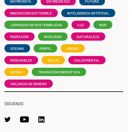
ENTREVISTA
ENTREVISTAS
FUTURO
INNOVACIÓN SOSTENIBLE
INTELIGENCIA ARTIFICIAL
JORNADAS DE SOSTENIBILIDAD
LUZ
MAR
MIGRACIÓN
MOVILIDAD
NATURALEZA
OCEANO
PERFIL
REDEIA
RENOVABLES
SALUD
SALUD MENTAL
SEQUÍA
TRANSICIÓN ENERGÉTICA
VIOLENCIA DE GÉNERO
SÍGUENOS