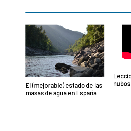
Lecci
nubos
El (mejorable) estado de las
masas de agua en España