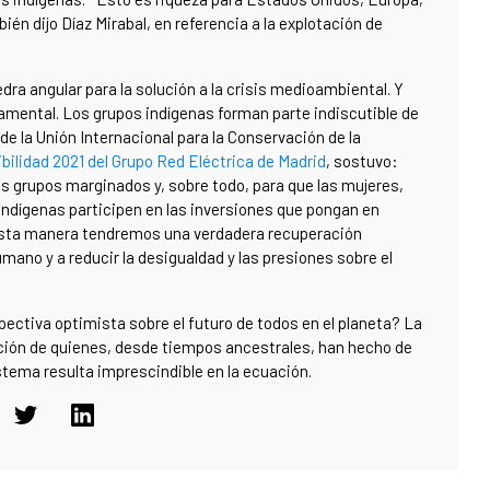
én dijo Díaz Mirabal, en referencia a la explotación de
dra angular para la solución a la crisis medioambiental. Y
amental. Los grupos indígenas forman parte indiscutible de
 de la Unión Internacional para la Conservación de la
bilidad 2021 del Grupo Red Eléctrica de Madrid
, sostuvo:
los grupos marginados y, sobre todo, para que las mujeres,
 indígenas participen en las inversiones que pongan en
 esta manera tendremos una verdadera recuperación
ano y a reducir la desigualdad y las presiones sobre el
spectiva optimista sobre el futuro de todos en el planeta? La
ación de quienes, desde tiempos ancestrales, han hecho de
stema resulta imprescindible en la ecuación.