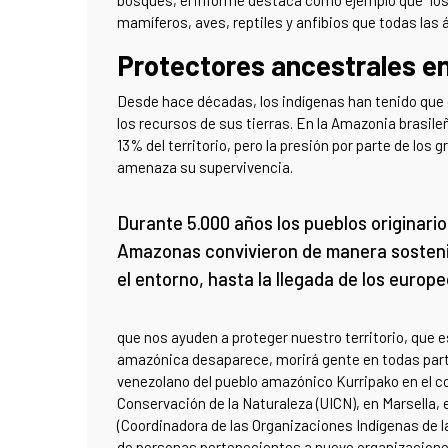
mamíferos, aves, reptiles y anfibios que todas las á
Protectores ancestrales en
Desde hace décadas, los indígenas han tenido que 
los recursos de sus tierras. En la Amazonia brasil
13% del territorio, pero la presión por parte de los
amenaza su supervivencia.
Durante 5.000 años los pueblos originario
Amazonas convivieron de manera sosteni
el entorno, hasta la llegada de los europ
que nos ayuden a proteger nuestro territorio, que es
amazónica desaparece, morirá gente en todas partes
venezolano del pueblo amazónico Kurripako en el co
Conservación de la Naturaleza (UICN), en Marsella, 
(Coordinadora de las Organizaciones Indígenas de 
de personas pertenecientes a nueve organizacione