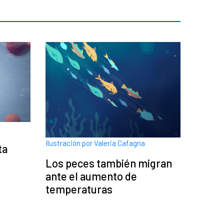
Ilustración por Valeria Cafagna
ta
Los peces también migran
ante el aumento de
temperaturas