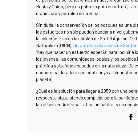
Rusia y China, pero es pobreza para nosotros”, tambi
uranio, oro y petróleo en la zona.
Sin duda, la conservación de los bosques es una pie
los esfuerzos no sólo pueden quedar a nivel gubern
la solución. Esa es la opinión de Gretel Aguilar, CEO
Naturaleza (UICN).
Durante las Jornadas de Sosteni
“hay que hacer un esfuerzo especial para incluir a 
los jóvenes, las comunidades locales y los pueblos
práctica soluciones basadas en la naturaleza. De
económica duradera que contribuya al bienestar hum
planeta”.
¿Cuál es la solución para llegar a 2050 con una per
respuesta sigue siendo compleja, pero la particip
las selvas en América Latina un hábitat y un ecosi