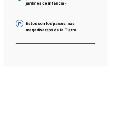
jardines de infancia»
Estos son los países más
megadiversos de la Tierra