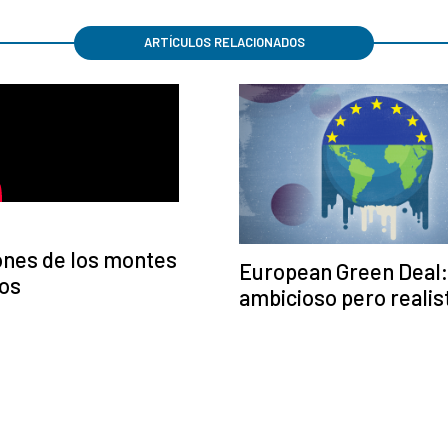
ARTÍCULOS RELACIONADOS
ones de los montes
European Green Deal:
os
ambicioso pero realis