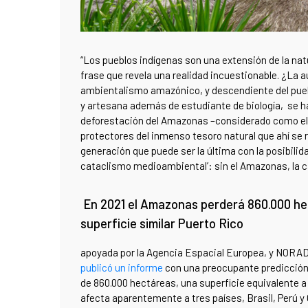
“Los pueblos indígenas son una extensión de la natu
frase que revela una realidad incuestionable. ¿La 
ambientalismo amazónico, y descendiente del pue
y artesana además de estudiante de biología, se h
deforestación del Amazonas –considerado como el ‘
protectores del inmenso tesoro natural que ahí se r
generación que puede ser la última con la posibilida
cataclismo medioambiental’: sin el Amazonas, la c
En 2021 el Amazonas perderá 860.000 he
superficie similar Puerto Rico
apoyada por la Agencia Espacial Europea, y NORAD, 
publicó un informe
con una preocupante predicció
de 860.000 hectáreas, una superficie equivalente 
afecta aparentemente a tres países, Brasil, Perú y