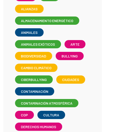
ALIANZAS
ALMACENAMIENTO ENERGÉTICO
ANIMALES
ANIMALES EXÓTICOS
ARTE
BIODIVERSIDAD
BULLYING
CAMBIO CLIMÁTICO
CIBERBULLYING
CIUDADES
CONTAMINACIÓN
CONTAMINACIÓN ATMOSFÉRICA
COP
CULTURA
DERECHOS HUMANOS