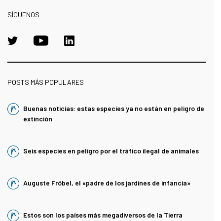
SÍGUENOS
POSTS MÁS POPULARES
Buenas noticias: estas especies ya no están en peligro de
extinción
Seis especies en peligro por el tráfico ilegal de animales
Auguste Fröbel, el «padre de los jardines de infancia»
Estos son los países más megadiversos de la Tierra