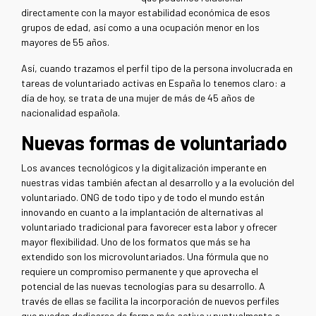
directamente con la mayor estabilidad económica de esos
grupos de edad, así como a una ocupación menor en los
mayores de 55 años.
Así, cuando trazamos el perfil tipo de la persona involucrada en
tareas de voluntariado activas en España lo tenemos claro: a
día de hoy, se trata de una mujer de más de 45 años de
nacionalidad española.
Nuevas formas de voluntariado
Los avances tecnológicos y la digitalización imperante en
nuestras vidas también afectan al desarrollo y a la evolución del
voluntariado. ONG de todo tipo y de todo el mundo están
innovando en cuanto a la implantación de alternativas al
voluntariado tradicional para favorecer esta labor y ofrecer
mayor flexibilidad. Uno de los formatos que más se ha
extendido son los microvoluntariados. Una fórmula que no
requiere un compromiso permanente y que aprovecha el
potencial de las nuevas tecnologías para su desarrollo. A
través de ellas se facilita la incorporación de nuevos perfiles
que pueden dedicarse de forma más activa y puntualmente a