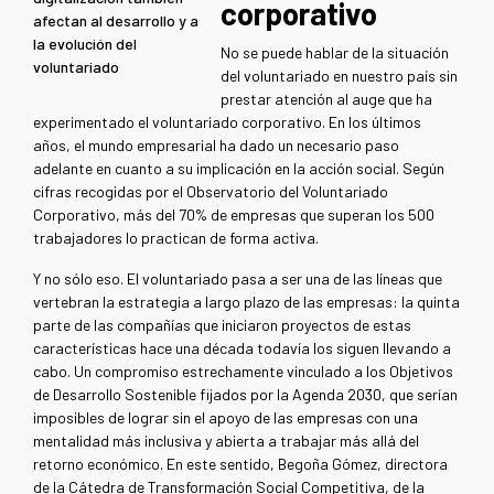
corporativo
afectan al desarrollo y a
la evolución del
No se puede hablar de la situación
voluntariado
del voluntariado en nuestro país sin
prestar atención al auge que ha
experimentado el voluntariado corporativo. En los últimos
años, el mundo empresarial ha dado un necesario paso
adelante en cuanto a su implicación en la acción social. Según
cifras recogidas por el Observatorio del Voluntariado
Corporativo, más del 70% de empresas que superan los 500
trabajadores lo practican de forma activa.
Y no sólo eso. El voluntariado pasa a ser una de las líneas que
vertebran la estrategia a largo plazo de las empresas: la quinta
parte de las compañías que iniciaron proyectos de estas
características hace una década todavía los siguen llevando a
cabo. Un compromiso estrechamente vinculado a los Objetivos
de Desarrollo Sostenible fijados por la Agenda 2030, que serían
imposibles de lograr sin el apoyo de las empresas con una
mentalidad más inclusiva y abierta a trabajar más allá del
retorno económico. En este sentido, Begoña Gómez, directora
de la Cátedra de Transformación Social Competitiva, de la