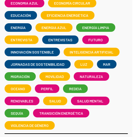
ECONOMIA AZUL
ECONOMÍA CIRCULAR
EDUCACIÓN
EFICIENCIA ENERGÉTICA
ENERGÍA
ENERGIA AZUL
ENERGÍA LIMPIA
ENTREVISTA
ENTREVISTAS
FUTURO
INNOVACIÓN SOSTENIBLE
INTELIGENCIA ARTIFICIAL
JORNADAS DE SOSTENIBILIDAD
LUZ
MAR
MIGRACIÓN
MOVILIDAD
NATURALEZA
OCEANO
PERFIL
REDEIA
RENOVABLES
SALUD
SALUD MENTAL
SEQUÍA
TRANSICIÓN ENERGÉTICA
VIOLENCIA DE GÉNERO