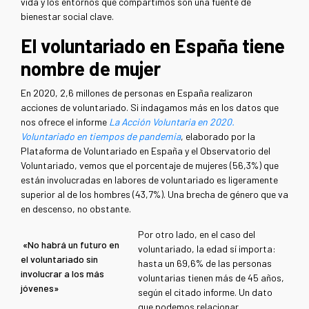
vida y los entornos que compartimos son una fuente de
bienestar social clave.
El voluntariado en España tiene
nombre de mujer
En 2020, 2,6 millones de personas en España realizaron
acciones de voluntariado. Si indagamos más en los datos que
nos ofrece el informe
La Acción Voluntaria en 2020.
Voluntariado en tiempos de pandemia
, elaborado por la
Plataforma de Voluntariado en España y el Observatorio del
Voluntariado, vemos que el porcentaje de mujeres (56,3%) que
están involucradas en labores de voluntariado es ligeramente
superior al de los hombres (43,7%). Una brecha de género que va
en descenso, no obstante.
Por otro lado, en el caso del
«No habrá un futuro en
voluntariado, la edad sí importa:
el voluntariado sin
hasta un 69,6% de las personas
involucrar a los más
voluntarias tienen más de 45 años,
jóvenes»
según el citado informe. Un dato
que podemos relacionar