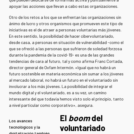
apoyar las acciones que llevan a cabo estas organizaciones.
Otro de los retos a los que se enfrentan las organizaciones sin
ánimo de lucro y otros organismos que promueven este tipo de
iniciativas es el de atraer a personas voluntarias más jóvenes.
En este sentido, la posibilidad de hacer cibervoluntariado,
desde casa, a personas en situación de vulnerabilidad -como el
que se ofreció a las personas que sufrieron de soledad forzosa
durante la pandemia de la covid-19- es una de las grandes
tendencias de cara al futuro, tal y como afirma Franc Cortada,
director general de Oxfam Intermón. «Igual que no habrá un
futuro sostenible en materia económica sin sumar a los jóvenes
al mercado laboral, no habrá un futuro en el voluntariado sin
involucrar a los más jóvenes. La posibilidad de integrar el
mundo digital y el voluntariado, es a su vez, un camino
interesante del que todavía hemos visto solo el principio, tanto
a nivel particular como corporativo», asegura.
El
boom
del
Los avances
voluntariado
tecnológicos y la
digitalización también