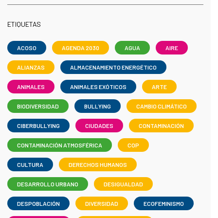
ETIQUETAS
ACOSO
AGENDA 2030
AGUA
AIRE
ALIANZAS
ALMACENAMIENTO ENERGÉTICO
ANIMALES
ANIMALES EXÓTICOS
ARTE
BIODIVERSIDAD
BULLYING
CAMBIO CLIMÁTICO
CIBERBULLYING
CIUDADES
CONTAMINACIÓN
CONTAMINACIÓN ATMOSFÉRICA
COP
CULTURA
DERECHOS HUMANOS
DESARROLLO URBANO
DESIGUALDAD
DESPOBLACIÓN
DIVERSIDAD
ECOFEMINISMO