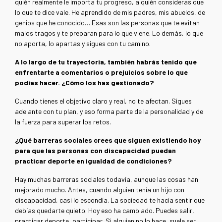
quién realmente le importa tu progreso, a quién consideras que
lo que te dice vale. He aprendido de mis padres, mis abuelos, de
genios que he conocido… Esas son las personas que te evitan
malos tragos y te preparan para lo que viene. Lo demás, lo que
no aporta, lo apartas y sigues con tu camino.
A lo largo de tu trayectoria, también habrás tenido que
enfrentarte a comentarios o prejuicios sobre lo que
podías hacer. ¿Cómo los has gestionado?
Cuando tienes el objetivo claro y real, no te afectan. Sigues
adelante con tu plan, y eso forma parte de la personalidad y de
la fuerza para superar los retos.
¿Qué barreras sociales crees que siguen existiendo hoy
para que las personas con discapacidad puedan
practicar deporte en igualdad de condiciones?
Hay muchas barreras sociales todavía, aunque las cosas han
mejorado mucho. Antes, cuando alguien tenía un hijo con
discapacidad, casi lo escondía. La sociedad te hacía sentir que
debías quedarte quieto. Hoy eso ha cambiado. Puedes salir,
practicar deporte, participar. Si alguien no lo hace, suele ser