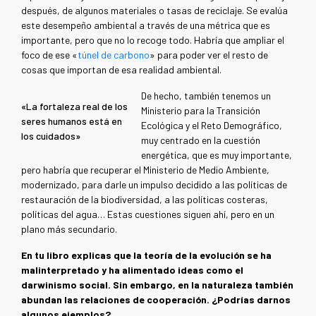
después, de algunos materiales o tasas de reciclaje. Se evalúa
este desempeño ambiental a través de una métrica que es
importante, pero que no lo recoge todo. Habría que ampliar el
foco de ese «
túnel de carbono
» para poder ver el resto de
cosas que importan de esa realidad ambiental.
De hecho, también tenemos un
«La fortaleza real de los
Ministerio para la Transición
seres humanos está en
Ecológica y el Reto Demográfico,
los cuidados»
muy centrado en la cuestión
energética, que es muy importante,
pero habría que recuperar el Ministerio de Medio Ambiente,
modernizado, para darle un impulso decidido a las políticas de
restauración de la biodiversidad, a las políticas costeras,
políticas del agua… Estas cuestiones siguen ahí, pero en un
plano más secundario.
En tu libro explicas que la teoría de la evolución se ha
malinterpretado y ha alimentado ideas como el
darwinismo social. Sin embargo, en la naturaleza también
abundan las relaciones de cooperación. ¿Podrías darnos
algunos ejemplos?