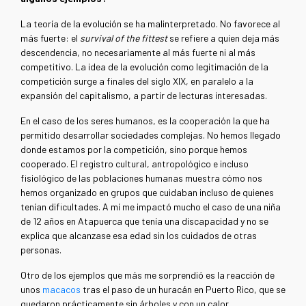
La teoría de la evolución se ha malinterpretado. No favorece al
más fuerte: el
survival of the fittest
se refiere a quien deja más
descendencia, no necesariamente al más fuerte ni al más
competitivo. La idea de la evolución como legitimación de la
competición surge a finales del siglo XIX, en paralelo a la
expansión del capitalismo, a partir de lecturas interesadas.
En el caso de los seres humanos, es la cooperación la que ha
permitido desarrollar sociedades complejas. No hemos llegado
donde estamos por la competición, sino porque hemos
cooperado. El registro cultural, antropológico e incluso
fisiológico de las poblaciones humanas muestra cómo nos
hemos organizado en grupos que cuidaban incluso de quienes
tenían dificultades. A mí me impactó mucho el caso de una niña
de 12 años en Atapuerca que tenía una discapacidad y no se
explica que alcanzase esa edad sin los cuidados de otras
personas.
Otro de los ejemplos que más me sorprendió es la reacción de
unos
macacos
tras el paso de un huracán en Puerto Rico, que se
quedaron prácticamente sin árboles y con un calor