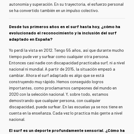
autonomía y superación. En su trayectoria, el esfuerzo personal
se ha convertido también en un impulso colectivo.
Desde tus primeros años en el surf hasta hoy, ¿cómo ha
evolucionado el reconocimiento y la inclusión del surf
adaptado en España?
Yo perdí la vista en 2012. Tengo 55 años, así que durante mucho
tiempo pude ver y surfear como cualquier otra persona.
Entonces casi nadie con discapacidad practicaba surf, ni a nivel
nacional ni mundial. A partir de 2015, la situación empezó a
cambiar. Ahora el surf adaptado es algo que se está
construyendo muy rápido. Hemos conseguido logros
importantes, como proclamarnos campeones del mundo en
2020 con la selección nacional. Y, sobre todo, estamos
demostrando que cualquier persona, con cualquier
discapacidad, puede surfear. En las escuelas ya se nos tiene en
cuenta en la enseñanza. Cada vez lo practica más gente a nivel
nacional.
El surf es un deporte profundamente sensorial. ¿Cómo ha