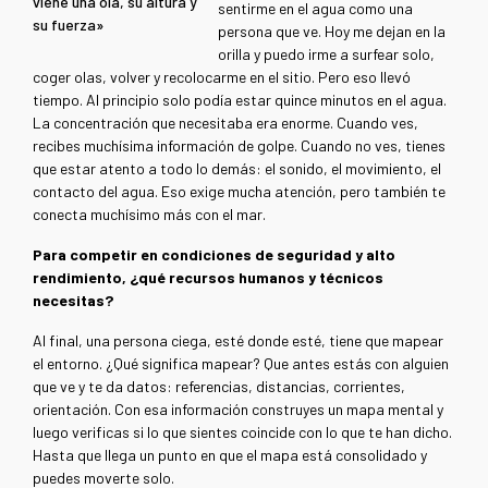
viene una ola, su altura y
sentirme en el agua como una
su fuerza»
persona que ve. Hoy me dejan en la
orilla y puedo irme a surfear solo,
coger olas, volver y recolocarme en el sitio. Pero eso llevó
tiempo. Al principio solo podía estar quince minutos en el agua.
La concentración que necesitaba era enorme. Cuando ves,
recibes muchísima información de golpe. Cuando no ves, tienes
que estar atento a todo lo demás: el sonido, el movimiento, el
contacto del agua. Eso exige mucha atención, pero también te
conecta muchísimo más con el mar.
Para competir en condiciones de seguridad y alto
rendimiento, ¿qué recursos humanos y técnicos
necesitas?
Al final, una persona ciega, esté donde esté, tiene que mapear
el entorno. ¿Qué significa mapear? Que antes estás con alguien
que ve y te da datos: referencias, distancias, corrientes,
orientación. Con esa información construyes un mapa mental y
luego verificas si lo que sientes coincide con lo que te han dicho.
Hasta que llega un punto en que el mapa está consolidado y
puedes moverte solo.