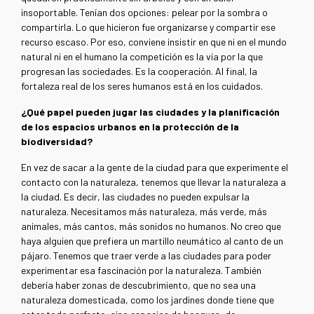
insoportable. Tenían dos opciones: pelear por la sombra o
compartirla. Lo que hicieron fue organizarse y compartir ese
recurso escaso. Por eso, conviene insistir en que ni en el mundo
natural ni en el humano la competición es la vía por la que
progresan las sociedades. Es la cooperación. Al final, la
fortaleza real de los seres humanos está en los cuidados.
¿Qué papel pueden jugar las ciudades y la planificación
de los espacios urbanos en la protección de la
biodiversidad?
En vez de sacar a la gente de la ciudad para que experimente el
contacto con la naturaleza, tenemos que llevar la naturaleza a
la ciudad. Es decir, las ciudades no pueden expulsar la
naturaleza. Necesitamos más naturaleza, más verde, más
animales, más cantos, más sonidos no humanos. No creo que
haya alguien que prefiera un martillo neumático al canto de un
pájaro. Tenemos que traer verde a las ciudades para poder
experimentar esa fascinación por la naturaleza. También
debería haber zonas de descubrimiento, que no sea una
naturaleza domesticada, como los jardines donde tiene que