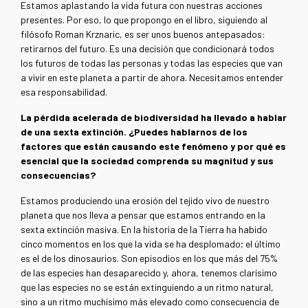
Estamos aplastando la vida futura con nuestras acciones
presentes. Por eso, lo que propongo en el libro, siguiendo al
filósofo Roman Krznaric, es ser unos buenos antepasados:
retirarnos del futuro. Es una decisión que condicionará todos
los futuros de todas las personas y todas las especies que van
a vivir en este planeta a partir de ahora. Necesitamos entender
esa responsabilidad.
La pérdida acelerada de biodiversidad ha llevado a hablar
de una sexta extinción. ¿Puedes hablarnos de los
factores que están causando este fenómeno y por qué es
esencial que la sociedad comprenda su magnitud y sus
consecuencias?
Estamos produciendo una erosión del tejido vivo de nuestro
planeta que nos lleva a pensar que estamos entrando en la
sexta extinción masiva. En la historia de la Tierra ha habido
cinco momentos en los que la vida se ha desplomado; el último
es el de los dinosaurios. Son episodios en los que más del 75%
de las especies han desaparecido y, ahora, tenemos clarísimo
que las especies no se están extinguiendo a un ritmo natural,
sino a un ritmo muchísimo más elevado como consecuencia de