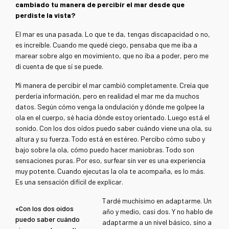
cambiado tu manera de percibir el mar desde que
perdiste la vista?
El mar es una pasada. Lo que te da, tengas discapacidad o no,
es increíble. Cuando me quedé ciego, pensaba que me iba a
marear sobre algo en movimiento, que no iba a poder, pero me
di cuenta de que sí se puede.
Mi manera de percibir el mar cambió completamente. Creía que
perdería información, pero en realidad el mar me da muchos
datos. Según cómo venga la ondulación y dónde me golpee la
ola en el cuerpo, sé hacia dónde estoy orientado. Luego está el
sonido. Con los dos oídos puedo saber cuándo viene una ola, su
altura y su fuerza. Todo está en estéreo. Percibo cómo subo y
bajo sobre la ola, cómo puedo hacer maniobras. Todo son
sensaciones puras. Por eso, surfear sin ver es una experiencia
muy potente. Cuando ejecutas la ola te acompaña, es lo más.
Es una sensación difícil de explicar.
Tardé muchísimo en adaptarme. Un
«Con los dos oídos
año y medio, casi dos. Y no hablo de
puedo saber cuándo
adaptarme a un nivel básico, sino a