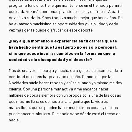
programa funcione, tiene que mantenerse en el tiempo y permitir
que cada vez más personas practiquen surf y disfruten. A partir
de ahí, va rodado. Y hoy todo va mucho mejor que hace años. Se
ha avanzado muchísimo en oportunidades y visibilidad y cada
vez más gente puede disfrutar de este deporte.
¿Hay algún momento o experiencia en tu carrera que te
haya hecho sentir que tu esfuerzo no es solo personal,
sino que puede inspirar cambios en la forma en que la
sociedad ve la discapacidad y el deporte?
Más de una vez, mi pareja y mucha otra gente, se asombra de la
cantidad de cosas hago al cabo del año. Cuando llegan las
Navidades suelo hacer repaso y ahí es cuando yo mismo me doy
cuenta. Soy una persona muy activa y me encanta hacer
millones de cosas siempre con un propósito. Y una de las cosas
que más me llena es demostrar a la gente que la vida es
maravillosa, que se pueden hacer muchísimas cosas y que las
puede hacer cualquiera. Que nadie sabe dónde está el techo de
nadie.