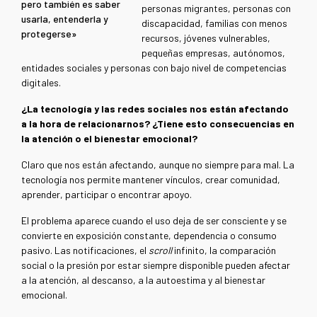
pero también es saber
personas migrantes, personas con
usarla, entenderla y
discapacidad, familias con menos
protegerse»
recursos, jóvenes vulnerables,
pequeñas empresas, autónomos,
entidades sociales y personas con bajo nivel de competencias
digitales.
¿La tecnología y las redes sociales nos están afectando
a la hora de relacionarnos? ¿Tiene esto consecuencias en
la atención o el bienestar emocional?
Claro que nos están afectando, aunque no siempre para mal. La
tecnología nos permite mantener vínculos, crear comunidad,
aprender, participar o encontrar apoyo.
El problema aparece cuando el uso deja de ser consciente y se
convierte en exposición constante, dependencia o consumo
pasivo. Las notificaciones, el
scroll
infinito, la comparación
social o la presión por estar siempre disponible pueden afectar
a la atención, al descanso, a la autoestima y al bienestar
emocional.