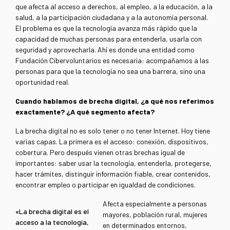
que afecta al acceso a derechos, al empleo, a la educación, a la
salud, a la participación ciudadana y a la autonomía personal.
El problema es que la tecnología avanza más rápido que la
capacidad de muchas personas para entenderla, usarla con
seguridad y aprovecharla. Ahí es donde una entidad como
Fundación Cibervoluntarios es necesaria: acompañamos a las
personas para que la tecnología no sea una barrera, sino una
oportunidad real.
Cuando hablamos de brecha digital, ¿a qué nos referimos
exactamente? ¿A qué segmento afecta?
La brecha digital no es solo tener o no tener Internet. Hoy tiene
varias capas. La primera es el acceso: conexión, dispositivos,
cobertura. Pero después vienen otras brechas igual de
importantes: saber usar la tecnología, entenderla, protegerse,
hacer trámites, distinguir información fiable, crear contenidos,
encontrar empleo o participar en igualdad de condiciones.
Afecta especialmente a personas
«La brecha digital es el
mayores, población rural, mujeres
acceso a la tecnología,
en determinados entornos,