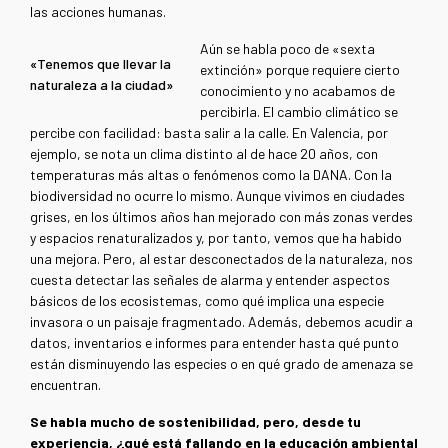
las acciones humanas.
Aún se habla poco de «sexta
«Tenemos que llevar la
extinción» porque requiere cierto
naturaleza a la ciudad»
conocimiento y no acabamos de
percibirla. El cambio climático se
percibe con facilidad: basta salir a la calle. En Valencia, por
ejemplo, se nota un clima distinto al de hace 20 años, con
temperaturas más altas o fenómenos como la DANA. Con la
biodiversidad no ocurre lo mismo. Aunque vivimos en ciudades
grises, en los últimos años han mejorado con más zonas verdes
y espacios renaturalizados y, por tanto, vemos que ha habido
una mejora. Pero, al estar desconectados de la naturaleza, nos
cuesta detectar las señales de alarma y entender aspectos
básicos de los ecosistemas, como qué implica una especie
invasora o un paisaje fragmentado. Además, debemos acudir a
datos, inventarios e informes para entender hasta qué punto
están disminuyendo las especies o en qué grado de amenaza se
encuentran.
Se habla mucho de sostenibilidad, pero, desde tu
experiencia, ¿qué está fallando en la educación ambiental