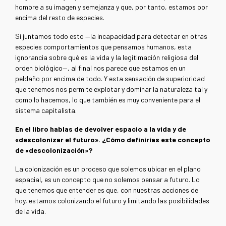
hombre a su imagen y semejanza y que, por tanto, estamos por
encima del resto de especies.
Si juntamos todo esto —la incapacidad para detectar en otras
especies comportamientos que pensamos humanos, esta
ignorancia sobre qué es la vida y la legitimación religiosa del
orden biológico—, al final nos parece que estamos en un
peldaño por encima de todo. Y esta sensación de superioridad
que tenemos nos permite explotar y dominar la naturaleza tal y
como lo hacemos, lo que también es muy conveniente para el
sistema capitalista.
En el libro hablas de devolver espacio a la vida y de
«descolonizar el futuro». ¿Cómo definirías este concepto
de «descolonización»?
La colonización es un proceso que solemos ubicar en el plano
espacial, es un concepto que no solemos pensar a futuro. Lo
que tenemos que entender es que, con nuestras acciones de
hoy, estamos colonizando el futuro y limitando las posibilidades
de la vida.