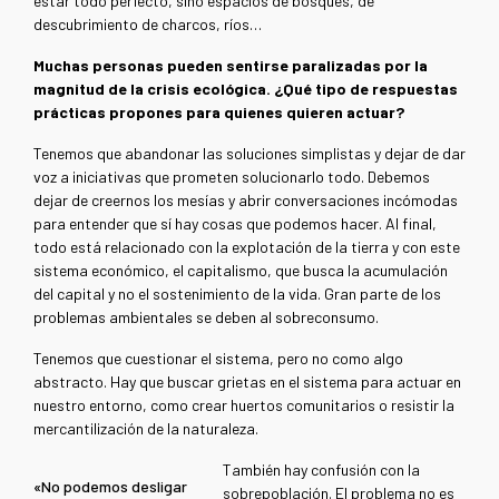
estar todo perfecto, sino espacios de bosques, de
descubrimiento de charcos, ríos…
Muchas personas pueden sentirse paralizadas por la
magnitud de la crisis ecológica. ¿Qué tipo de respuestas
prácticas propones para quienes quieren actuar?
Tenemos que abandonar las soluciones simplistas y dejar de dar
voz a iniciativas que prometen solucionarlo todo. Debemos
dejar de creernos los mesías y abrir conversaciones incómodas
para entender que sí hay cosas que podemos hacer. Al final,
todo está relacionado con la explotación de la tierra y con este
sistema económico, el capitalismo, que busca la acumulación
del capital y no el sostenimiento de la vida. Gran parte de los
problemas ambientales se deben al sobreconsumo.
Tenemos que cuestionar el sistema, pero no como algo
abstracto. Hay que buscar grietas en el sistema para actuar en
nuestro entorno, como crear huertos comunitarios o resistir la
mercantilización de la naturaleza.
También hay confusión con la
«No podemos desligar
sobrepoblación. El problema no es