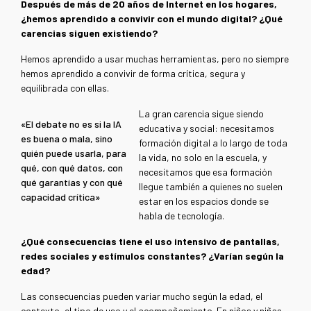
Después de más de 20 años de Internet en los hogares,
¿hemos aprendido a convivir con el mundo digital? ¿Qué
carencias siguen existiendo?
Hemos aprendido a usar muchas herramientas, pero no siempre
hemos aprendido a convivir de forma crítica, segura y
equilibrada con ellas.
La gran carencia sigue siendo
«El debate no es si la IA
educativa y social: necesitamos
es buena o mala, sino
formación digital a lo largo de toda
quién puede usarla, para
la vida, no solo en la escuela, y
qué, con qué datos, con
necesitamos que esa formación
qué garantías y con qué
llegue también a quienes no suelen
capacidad crítica»
estar en los espacios donde se
habla de tecnología.
¿Qué consecuencias tiene el uso intensivo de pantallas,
redes sociales y estímulos constantes? ¿Varían según la
edad?
Las consecuencias pueden variar mucho según la edad, el
contexto, el tipo de uso y el acompañamiento.
En niños y niñas