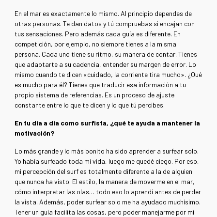
En el mar es exactamente lo mismo. Al principio dependes de
otras personas. Te dan datos y tú compruebas si encajan con
tus sensaciones. Pero además cada guía es diferente. En
competición, por ejemplo, no siempre tienes a la misma
persona. Cada uno tiene su ritmo, su manera de contar. Tienes
que adaptarte a su cadencia, entender su margen de error. Lo
mismo cuando te dicen «cuidado, la corriente tira mucho». ¿Qué
es mucho para él? Tienes que traducir esa información a tu
propio sistema de referencias. Es un proceso de ajuste
constante entre lo que te dicen y lo que tú percibes.
En tu día a día como surfista, ¿qué te ayuda a mantener la
motivación?
Lo más grande y lo más bonito ha sido aprender a surfear solo.
Yo había surfeado toda mi vida, luego me quedé ciego. Por eso,
mi percepción del surf es totalmente diferente a la de alguien
que nunca ha visto. El estilo, la manera de moverme en el mar,
cómo interpretar las olas… todo eso lo aprendí antes de perder
la vista. Además, poder surfear solo me ha ayudado muchísimo.
Tener un guía facilita las cosas, pero poder manejarme por mi