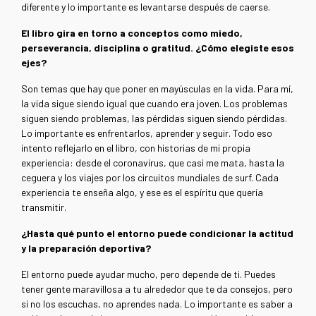
diferente y lo importante es levantarse después de caerse.
El libro gira en torno a conceptos como miedo,
perseverancia, disciplina o gratitud. ¿Cómo elegiste esos
ejes?
Son temas que hay que poner en mayúsculas en la vida. Para mí,
la vida sigue siendo igual que cuando era joven. Los problemas
siguen siendo problemas, las pérdidas siguen siendo pérdidas.
Lo importante es enfrentarlos, aprender y seguir. Todo eso
intento reflejarlo en el libro, con historias de mi propia
experiencia: desde el coronavirus, que casi me mata, hasta la
ceguera y los viajes por los circuitos mundiales de surf. Cada
experiencia te enseña algo, y ese es el espíritu que quería
transmitir.
¿Hasta qué punto el entorno puede condicionar la actitud
y la preparación deportiva?
El entorno puede ayudar mucho, pero depende de ti. Puedes
tener gente maravillosa a tu alrededor que te da consejos, pero
si no los escuchas, no aprendes nada. Lo importante es saber a