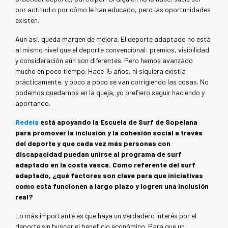
por actitud o por cómo le han educado, pero las oportunidades
existen.
Aun así, queda margen de mejora. El deporte adaptado no está
al mismo nivel que el deporte convencional: premios, visibilidad
y consideración aún son diferentes. Pero hemos avanzado
mucho en poco tiempo. Hace 15 años, ni siquiera existía
prácticamente, y poco a poco se van corrigiendo las cosas. No
podemos quedarnos en la queja, yo prefiero seguir haciendo y
aportando.
Redeia
está apoyando la Escuela de Surf de Sopelana
para promover la inclusión y la cohesión social a través
del deporte y que cada vez más personas con
discapacidad puedan unirse al programa de surf
adaptado en la costa vasca. Como referente del surf
adaptado, ¿qué factores son clave para que iniciativas
como esta funcionen a largo plazo y logren una inclusión
real?
Lo más importante es que haya un verdadero interés por el
deporte sin buscar el beneficio económico. Para que un