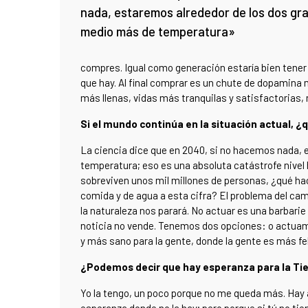
nada, estaremos alrededor de los dos gr
medio más de temperatura»
compres. Igual como generación estaría bien tener 
que hay. Al final comprar es un chute de dopamina 
más llenas, vidas más tranquilas y satisfactoria
Si el mundo continúa en la situación actual, 
La ciencia dice que en 2040, si no hacemos nada, 
temperatura; eso es una absoluta catástrofe nivel
sobreviven unos mil millones de personas, ¿qué ha
comida y de agua a esta cifra? El problema del ca
la naturaleza nos parará. No actuar es una barbar
noticia no vende. Tenemos dos opciones: o actua
y más sano para la gente, donde la gente es más fe
¿Podemos decir que hay esperanza para la Ti
Yo la tengo, un poco porque no me queda más. Hay a