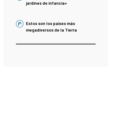
jardines de infancia»
Estos son los países más
megadiversos de la Tierra