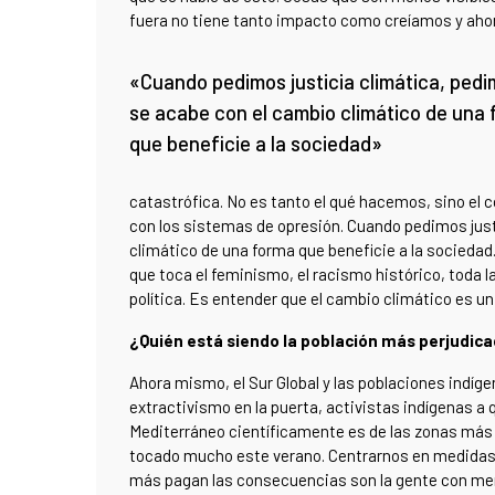
fuera no tiene tanto impacto como creíamos y ahora
«Cuando pedimos justicia climática, ped
se acabe con el cambio climático de una
que beneficie a la sociedad»
catastrófica. No es tanto el qué hacemos, sino el
con los sistemas de opresión. Cuando pedimos jus
climático de una forma que beneficie a la socieda
que toca el feminismo, el racismo histórico, toda la
política. Es entender que el cambio climático es 
¿Quién está siendo la población más perjudica
Ahora mismo, el Sur Global y las poblaciones indíge
extractivismo en la puerta, activistas indígenas a 
Mediterráneo científicamente es de las zonas más a
tocado mucho este verano. Centrarnos en medidas 
más pagan las consecuencias son la gente con men