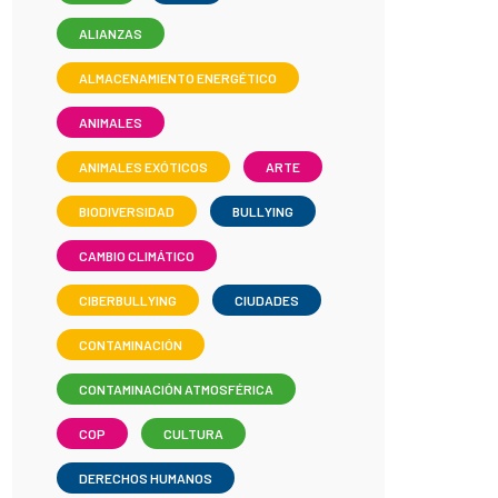
ALIANZAS
ALMACENAMIENTO ENERGÉTICO
ANIMALES
ANIMALES EXÓTICOS
ARTE
BIODIVERSIDAD
BULLYING
CAMBIO CLIMÁTICO
CIBERBULLYING
CIUDADES
CONTAMINACIÓN
CONTAMINACIÓN ATMOSFÉRICA
COP
CULTURA
DERECHOS HUMANOS