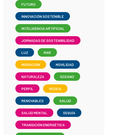
FUTURO
INNOVACIÓN SOSTENIBLE
INTELIGENCIA ARTIFICIAL
JORNADAS DE SOSTENIBILIDAD
LUZ
MAR
MIGRACIÓN
MOVILIDAD
NATURALEZA
OCEANO
PERFIL
REDEIA
RENOVABLES
SALUD
SALUD MENTAL
SEQUÍA
TRANSICIÓN ENERGÉTICA