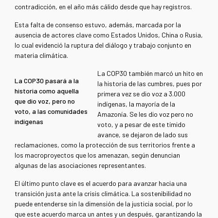
contradicción, en el año más cálido desde que hay registros.
Esta falta de consenso estuvo, además, marcada por la
ausencia de actores clave como Estados Unidos, China o Rusia,
lo cual evidenció la ruptura del diálogo y trabajo conjunto en
materia climática.
La COP30 también marcó un hito en
La COP30 pasará a la
la historia de las cumbres, pues por
historia como aquella
primera vez se dio voz a 3.000
que dio voz, pero no
indígenas, la mayoría de la
voto, a las comunidades
Amazonía. Se les dio voz pero no
indígenas
voto, y a pesar de este tímido
avance, se dejaron de lado sus
reclamaciones, como la protección de sus territorios frente a
los macroproyectos que los amenazan, según denuncian
algunas de las asociaciones representantes.
El último punto clave es el acuerdo para avanzar hacia una
transición justa ante la crisis climática. La sostenibilidad no
puede entenderse sin la dimensión de la justicia social, por lo
que este acuerdo marca un antes y un después, garantizando la