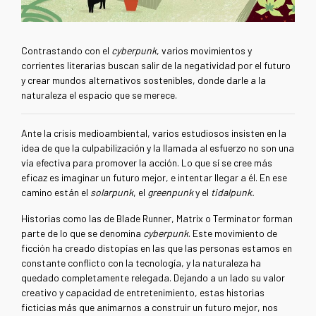
Contrastando con el
cyberpunk
, varios movimientos y
corrientes literarias buscan salir de la negatividad por el futuro
y crear mundos alternativos sostenibles, donde darle a la
naturaleza el espacio que se merece.
Ante la crisis medioambiental, varios estudiosos insisten en la
idea de que la culpabilización y la llamada al esfuerzo no son una
vía efectiva para promover la acción. Lo que sí se cree más
eficaz es imaginar un futuro mejor, e intentar llegar a él. En ese
camino están el
solarpunk
, el
greenpunk
y el
tidalpunk.
Historias como las de Blade Runner, Matrix o Terminator forman
parte de lo que se denomina
cyberpunk
. Este movimiento de
ficción ha creado distopías en las que las personas estamos en
constante conflicto con la tecnología, y la naturaleza ha
quedado completamente relegada. Dejando a un lado su valor
creativo y capacidad de entretenimiento, estas historias
ficticias más que animarnos a construir un futuro mejor, nos