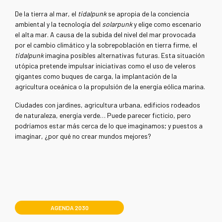
De la tierra al mar, el
tidalpunk
se apropia de la conciencia
ambiental y la tecnología del
solarpunk
y elige como escenario
el alta mar. A causa de la subida del nivel del mar provocada
por el cambio climático y la sobrepoblación en tierra firme, el
tidalpunk
imagina posibles alternativas futuras. Esta situación
utópica pretende impulsar iniciativas como el uso de veleros
gigantes como buques de carga, la implantación de la
agricultura oceánica o la propulsión de la energía eólica marina.
Ciudades con jardines, agricultura urbana, edificios rodeados
de naturaleza, energía verde… Puede parecer ficticio, pero
podríamos estar más cerca de lo que imaginamos; y puestos a
imaginar, ¿por qué no crear mundos mejores?
AGENDA 2030