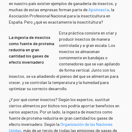
en nuestro país existen ejemplos de ganadería de insectos, y
muchas de estas empresas forman parte de
Apoinsecta
, la
Asociación Profesional Nacional para la insecticultura en
España. Pero ¿qué es exactamente la insectitultura?
Esta práctica consiste en criar y
La ingesta de insectos
producir insectos de manera
como fuente de proteína
controlada y a gran escala. Los
reduciría en gran
insectos se almacenan
cantidad los gases de
comúnmente en bandejas o
efecto invernadero
contenedores que se van apilando
de forma vertical. Junto con los
insectos, se va añadiendo el pienso del que se alimentan para
crecer, y se controlan la temperatura y la humedad para
optimizar su correcto desarrollo.
¿Y por qué comer insectos? Según los expertos, sustituir
ciertos alimentos por bichos nos podría aportar beneficios en
varios aspectos. Por un lado, la ingesta de insectos como
fuente de proteína reduciría en gran cantidad los gases de
efecto invernadero. Según la
Organización de las Naciones
Unidas
, más de un tercio de todas las emisiones de gases de