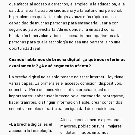
que afecta al acceso a derechos, al empleo, a la educación, a la
salud, a la participación ciudadana y a la autonomía personal.
El problema es que la tecnología avanza más rápido que la
capacidad de muchas personas para entenderla, usarla con
seguridad y aprovecharla. Ahí es donde una entidad como
Fundación Cibervoluntarios es necesaria: acompañamos a las
personas para que la tecnología no sea una barrera, sino una
oportunidad real.
Cuando hablamos de brecha digital, ¿a qué nos referimos
exactamente? ¿A qué segmento afecta?
La brecha digital no es solo tener o no tener Internet. Hoy tiene
varias capas. La primera es el acceso: conexión, dispositivos,
cobertura. Pero después vienen otras brechas igual de
importantes: saber usar la tecnología, entenderla, protegerse,
hacer trámites, distinguir información fiable, crear contenidos,
encontrar empleo o participar en igualdad de condiciones.
Afecta especialmente a personas
«La brecha digital es el
mayores, población rural, mujeres
acceso a la tecnología,
en determinados entornos,