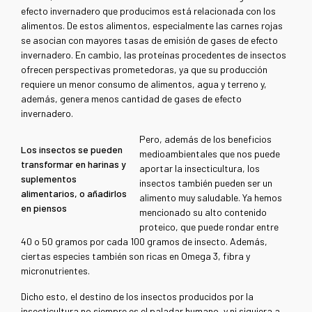
efecto invernadero que producimos está relacionada con los
alimentos. De estos alimentos, especialmente las carnes rojas
se asocian con mayores tasas de emisión de gases de efecto
invernadero. En cambio, las proteínas procedentes de insectos
ofrecen perspectivas prometedoras, ya que su producción
requiere un menor consumo de alimentos, agua y terreno y,
además, genera menos cantidad de gases de efecto
invernadero.
Pero, además de los beneficios
Los insectos se pueden
medioambientales que nos puede
transformar en harinas y
aportar la insecticultura, los
suplementos
insectos también pueden ser un
alimentarios, o añadirlos
alimento muy saludable. Ya hemos
en piensos
mencionado su alto contenido
proteico, que puede rondar entre
40 o 50 gramos por cada 100 gramos de insecto. Además,
ciertas especies también son ricas en Omega 3, fibra y
micronutrientes.
Dicho esto, el destino de los insectos producidos por la
insecticultura no siempre es el paladar humano, y ni siquiera a