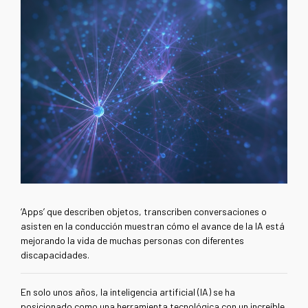
‘Apps’ que describen objetos, transcriben conversaciones o
asisten en la conducción muestran cómo el avance de la IA está
mejorando la vida de muchas personas con diferentes
discapacidades.
En solo unos años, la inteligencia artificial (IA) se ha
posicionado como una herramienta tecnológica con un increíble