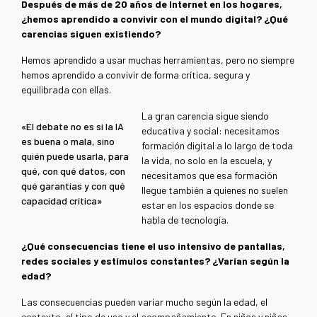
Después de más de 20 años de Internet en los hogares,
¿hemos aprendido a convivir con el mundo digital? ¿Qué
carencias siguen existiendo?
Hemos aprendido a usar muchas herramientas, pero no siempre
hemos aprendido a convivir de forma crítica, segura y
equilibrada con ellas.
La gran carencia sigue siendo
«El debate no es si la IA
educativa y social: necesitamos
es buena o mala, sino
formación digital a lo largo de toda
quién puede usarla, para
la vida, no solo en la escuela, y
qué, con qué datos, con
necesitamos que esa formación
qué garantías y con qué
llegue también a quienes no suelen
capacidad crítica»
estar en los espacios donde se
habla de tecnología.
¿Qué consecuencias tiene el uso intensivo de pantallas,
redes sociales y estímulos constantes? ¿Varían según la
edad?
Las consecuencias pueden variar mucho según la edad, el
contexto, el tipo de uso y el acompañamiento.
En niños y niñas