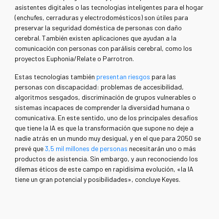
asistentes digitales o las tecnologías inteligentes para el hogar
(enchufes, cerraduras y electrodomésticos) son útiles para
preservar la seguridad doméstica de personas con daño
cerebral. También existen aplicaciones que ayudan a la
comunicación con personas con parálisis cerebral, como los
proyectos Euphonia/Relate o Parrotron.
Estas tecnologías también
presentan riesgos
para las
personas con discapacidad: problemas de accesibilidad,
algoritmos sesgados, discriminación de grupos vulnerables o
sistemas incapaces de comprender la diversidad humana o
comunicativa. En este sentido, uno de los principales desafíos
que tiene la IA es que la transformación que supone no deje a
nadie atrás en un mundo muy desigual, y en el que para 2050 se
prevé que
3,5 mil millones de personas
necesitarán uno o más
productos de asistencia. Sin embargo, y aun reconociendo los
dilemas éticos de este campo en rapidísima evolución, «la IA
tiene un gran potencial y posibilidades», concluye Keyes.