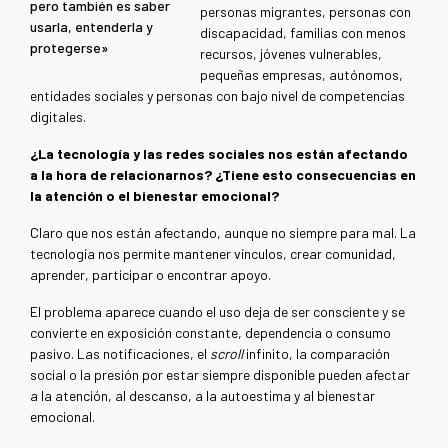
pero también es saber
personas migrantes, personas con
usarla, entenderla y
discapacidad, familias con menos
protegerse»
recursos, jóvenes vulnerables,
pequeñas empresas, autónomos,
entidades sociales y personas con bajo nivel de competencias
digitales.
¿La tecnología y las redes sociales nos están afectando
a la hora de relacionarnos? ¿Tiene esto consecuencias en
la atención o el bienestar emocional?
Claro que nos están afectando, aunque no siempre para mal. La
tecnología nos permite mantener vínculos, crear comunidad,
aprender, participar o encontrar apoyo.
El problema aparece cuando el uso deja de ser consciente y se
convierte en exposición constante, dependencia o consumo
pasivo. Las notificaciones, el
scroll
infinito, la comparación
social o la presión por estar siempre disponible pueden afectar
a la atención, al descanso, a la autoestima y al bienestar
emocional.