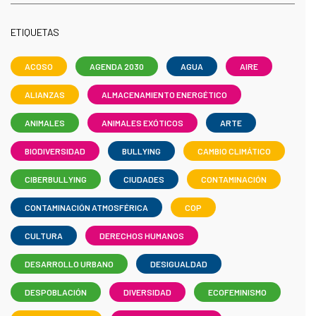
ETIQUETAS
ACOSO
AGENDA 2030
AGUA
AIRE
ALIANZAS
ALMACENAMIENTO ENERGÉTICO
ANIMALES
ANIMALES EXÓTICOS
ARTE
BIODIVERSIDAD
BULLYING
CAMBIO CLIMÁTICO
CIBERBULLYING
CIUDADES
CONTAMINACIÓN
CONTAMINACIÓN ATMOSFÉRICA
COP
CULTURA
DERECHOS HUMANOS
DESARROLLO URBANO
DESIGUALDAD
DESPOBLACIÓN
DIVERSIDAD
ECOFEMINISMO