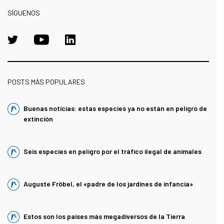
SÍGUENOS
POSTS MÁS POPULARES
Buenas noticias: estas especies ya no están en peligro de
extinción
Seis especies en peligro por el tráfico ilegal de animales
Auguste Fröbel, el «padre de los jardines de infancia»
Estos son los países más megadiversos de la Tierra