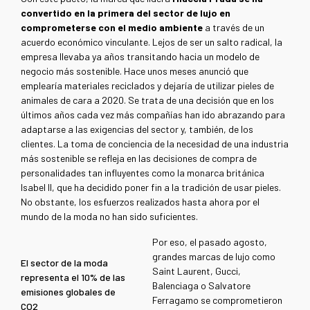
convertido en la primera del sector de lujo en
comprometerse con el medio ambiente
a través de un
acuerdo económico vinculante. Lejos de ser un salto radical, la
empresa llevaba ya años transitando hacia un modelo de
negocio más sostenible. Hace unos meses anunció que
emplearía materiales reciclados y dejaría de utilizar pieles de
animales de cara a 2020. Se trata de una decisión que en los
últimos años cada vez más compañías han ido abrazando para
adaptarse a las exigencias del sector y, también, de los
clientes. La toma de conciencia de la necesidad de una industria
más sostenible se refleja en las decisiones de compra de
personalidades tan influyentes como la monarca británica
Isabel II, que ha decidido poner fin a la tradición de usar pieles.
No obstante, los esfuerzos realizados hasta ahora por el
mundo de la moda no han sido suficientes.
Por eso, el pasado agosto,
grandes marcas de lujo como
El sector de la moda
Saint Laurent, Gucci,
representa el 10% de las
Balenciaga o Salvatore
emisiones globales de
Ferragamo se comprometieron
CO2