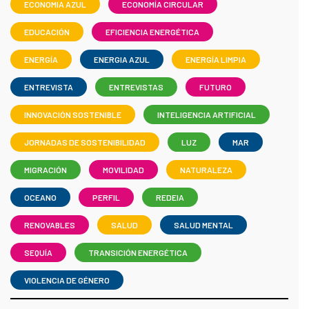
ECONOMIA AZUL
ECONOMÍA CIRCULAR
EDUCACIÓN
EFICIENCIA ENERGÉTICA
ENERGÍA
ENERGIA AZUL
ENERGÍA LIMPIA
ENTREVISTA
ENTREVISTAS
FUTURO
INNOVACIÓN SOSTENIBLE
INTELIGENCIA ARTIFICIAL
JORNADAS DE SOSTENIBILIDAD
LUZ
MAR
MIGRACIÓN
MOVILIDAD
NATURALEZA
OCEANO
PERFIL
REDEIA
RENOVABLES
SALUD
SALUD MENTAL
SEQUÍA
TRANSICIÓN ENERGÉTICA
VIOLENCIA DE GÉNERO