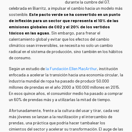
durante la cumbre del G7,
celebrada en Biarritz, a impulsar el cambio hacia un modelo más
sostenible.
Este pacto verde se ha convertido en un punto
de inflexión para un sector que representa el 10% de las
emisiones globales de CO2 y el 20% de los vertidos
tóxicos en las aguas.
Sin embargo, para frenar el
calentamiento global y evitar que los efectos del cambio
climático sean irreversibles, se necesita no solo un cambio
radical en el sistema de producción, sino también en los hábitos
de consumo.
Según un estudio de
la Fundación Ellen MacArthur
, institución
enfocada a acelerar la transición hacia una economía circular, la
industria mundial de ropa ha pasado de producir 50.000
millones de prendas en el año 2000 a 100.000 millones en 2015.
En esos quince años, el consumidor medio ha pasado a comprar
un 60% de prendas más y a utilizarlas la mitad de tiempo.
Afortunadamente, frente a la cultura del usar y tirar, cada vez
más jóvenes se lanzan a la reutilización y el intercambio de
prendas, una práctica que podría hacer tambalear los
cimientos del sector y acelerar su transformación. El auge de las