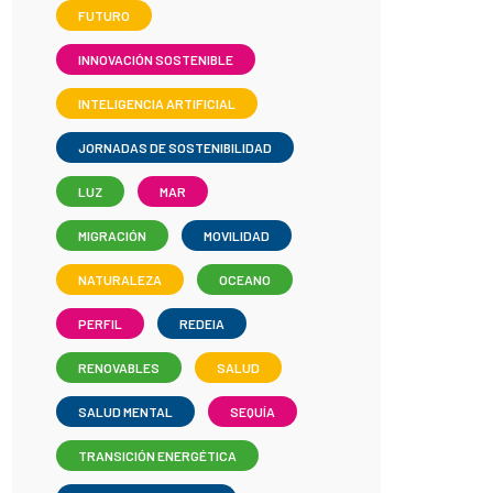
FUTURO
INNOVACIÓN SOSTENIBLE
INTELIGENCIA ARTIFICIAL
JORNADAS DE SOSTENIBILIDAD
LUZ
MAR
MIGRACIÓN
MOVILIDAD
NATURALEZA
OCEANO
PERFIL
REDEIA
RENOVABLES
SALUD
SALUD MENTAL
SEQUÍA
TRANSICIÓN ENERGÉTICA