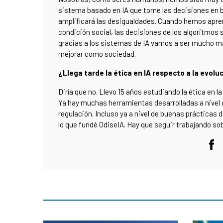
sistema basado en IA que tome las decisiones en b
amplificará las desigualdades. Cuando hemos aprend
condición social, las decisiones de los algoritmos 
gracias a los sistemas de IA vamos a ser mucho m
mejorar como sociedad.
¿Llega tarde la ética en IA respecto a la evolu
Diría que no. Llevo 15 años estudiando la ética en l
Ya hay muchas herramientas desarrolladas a nivel 
regulación. Incluso ya a nivel de buenas prácticas
lo que fundé OdiseIA. Hay que seguir trabajando sob