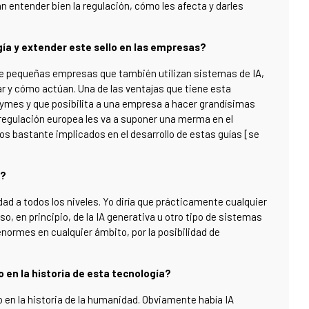
n entender bien la regulación, cómo les afecta y darles
ía y extender este sello en las empresas?
e pequeñas empresas que también utilizan sistemas de IA,
 y cómo actúan. Una de las ventajas que tiene esta
pymes y que posibilita a una empresa a hacer grandísimas
 regulación europea les va a suponer una merma en el
mos bastante implicados en el desarrollo de estas guías [se
l?
dad a todos los niveles. Yo diría que prácticamente cualquier
o, en principio, de la IA generativa u otro tipo de sistemas
enormes en cualquier ámbito, por la posibilidad de
o en la historia de esta tecnología?
o en la historia de la humanidad. Obviamente había IA