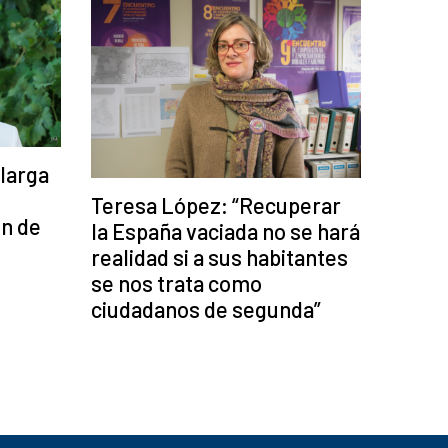
 larga
Teresa López: “Recuperar
́n de
la España vaciada no se hará
realidad si a sus habitantes
se nos trata como
ciudadanos de segunda”