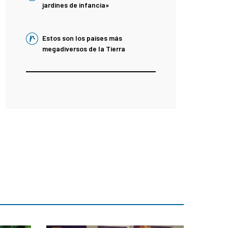
jardines de infancia»
Estos son los países más
megadiversos de la Tierra