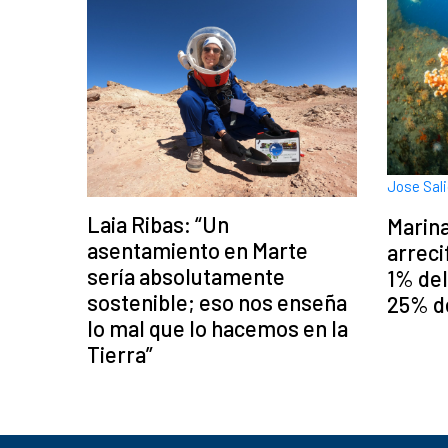
Jose Sali
Laia Ribas: “Un
Marina
asentamiento en Marte
arreci
sería absolutamente
1% del
sostenible; eso nos enseña
25% de
lo mal que lo hacemos en la
Tierra”