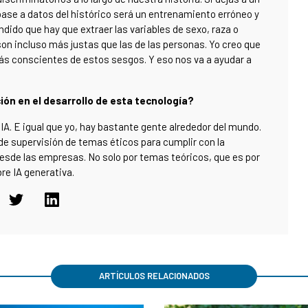
ase a datos del histórico será un entrenamiento erróneo y
ido que hay que extraer las variables de sexo, raza o
son incluso más justas que las de las personas. Yo creo que
ás conscientes de estos sesgos. Y eso nos va a ayudar a
ción en el desarrollo de esta tecnología?
a IA. E igual que yo, hay bastante gente alrededor del mundo.
de supervisión de temas éticos para cumplir con la
 desde las empresas. No solo por temas teóricos, que es por
re IA generativa.
ARTÍCULOS RELACIONADOS