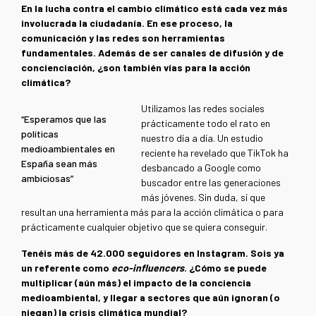
En la lucha contra el cambio climático está cada vez más
involucrada la ciudadanía. En ese proceso, la
comunicación y las redes son herramientas
fundamentales. Además de ser canales de difusión y de
concienciación, ¿son también vías para la acción
climática?
Utilizamos las redes sociales
“Esperamos que las
prácticamente todo el rato en
políticas
nuestro día a día. Un estudio
medioambientales en
reciente ha revelado que TikTok ha
España sean más
desbancado a Google como
ambiciosas”
buscador entre las generaciones
más jóvenes. Sin duda, sí que
resultan una herramienta más para la acción climática o para
prácticamente cualquier objetivo que se quiera conseguir.
Tenéis más de 42.000 seguidores en Instagram. Sois ya
un referente como
eco-influencers
. ¿Cómo se puede
multiplicar (aún más) el impacto de la conciencia
medioambiental, y llegar a sectores que aún ignoran (o
niegan) la crisis climática mundial?