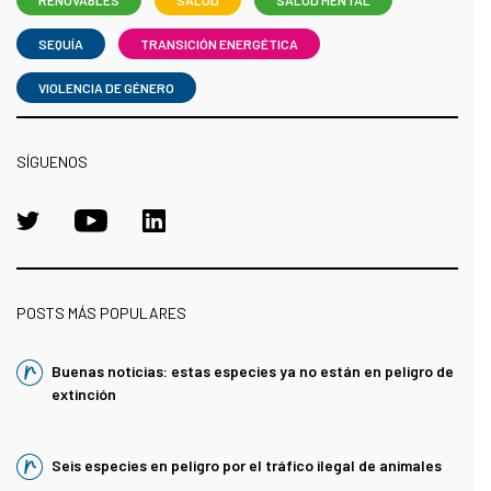
RENOVABLES
SALUD
SALUD MENTAL
SEQUÍA
TRANSICIÓN ENERGÉTICA
VIOLENCIA DE GÉNERO
SÍGUENOS
POSTS MÁS POPULARES
Buenas noticias: estas especies ya no están en peligro de
extinción
Seis especies en peligro por el tráfico ilegal de animales