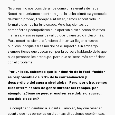
No creas, no nos consideramos como un referente de nada.
Nosotras queríamos aportar algo a la lucha climática y después
de mucho probar, trabajar e intentar, hemos encontrado un
formato que nos ha funcionado. Pero hay cientos de
compañeras y compañeros que aportan a esta causa de otras
maneras, y eso es igual de válido que lo nuestro o incluso más.
Para nosotras siempre funciona el intentar llegar a nuevos
públicos, porque así se multiplica el impacto. Sin embargo,
siempre tienes que buscar romper la burbuja hablando de lo que
a las personas les preocupa, para que así sean más empáticas
con el problema
Por un lado, sabemos que la industria de la fast-fashion
es responsable del 20% de la contaminación y
desperdicio del agua a nivel global. Pero, por otro, vemos
filas interminables de gente durante las rebajas, por
ejemplo. ¿Cómo se puede resolver ese doble discurso,
esa doble acción?
Es complicado cambiar a la gente. También, hay que tener en
cuenta que hay personas en distintas situaciones económicas.