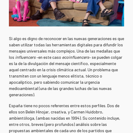
Si algo es digno de reconocer en las nuevas generaciones es que
saben utilizar todas las herramientas digitales para difundir los
mensajes universales más complejos. Una de las medallas que
los
influencers
–en este caso
ecoinfluencers
– se pueden colgar
es la de la divulgación del mensaje científico, especialmente
aquel centrado en la crisis climática actual. Un problema que
transmiten con un lenguaje menos elitista, técnico o
apocalíptico, pero sabiendo comunicar la urgencia
medioambiental (una de las grandes luchas de las nuevas
generaciones).
España tiene no pocos referentes entre estos perfiles. Dos de
ellos son Belén Hinojar, creativa, y Carmen Huidobro,
ambientóloga, (ambas nacidas en 1994). Su contenido incluye,
entre otros, breves (pero profundos) análisis sobre las
propuestas ambientales de cada uno de los partidos que