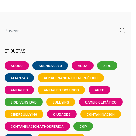
ETIQUETAS
ACOSO
AGENDA 2030
AGUA
AIRE
ALIANZAS
ALMACENAMIENTO ENERGÉTICO
ANIMALES
ANIMALES EXÓTICOS
ARTE
BIODIVERSIDAD
BULLYING
CAMBIO CLIMÁTICO
CIBERBULLYING
CIUDADES
CONTAMINACIÓN
CONTAMINACIÓN ATMOSFÉRICA
COP