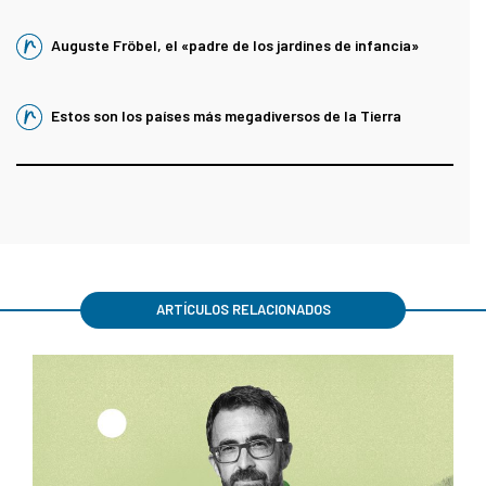
Auguste Fröbel, el «padre de los jardines de infancia»
Estos son los países más megadiversos de la Tierra
ARTÍCULOS RELACIONADOS