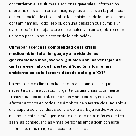
concurrieron a las últimas elecciones generales, información
sobre las olas de calor veraniegas y sus efectos en la población
o la publicación de cifras sobre las emisiones de los países más
contaminantes. Todo, eso sí, con una desazón que cumple un
claro propósito: dejar claro que el calentamiento global «no es
un tema para un solo sector de la población».
Climabar acerca la complejidad de la crisis
medioambiental al lenguaje y a la vida de las
generaciones más jóvenes. ¿Cuáles son las ventajas de
quitarle ese halo de hipertecnificación a los temas
ambientales en la tercera década del siglo XXI?
La emergencia climática ha llegado a un punto en el que
necesita de una actuación urgente. Es una crisis totalmente
transversal: es social, económica y ambiental, y nos va a
afectar a todos en todos los ámbitos de nuestra vida, no solo a
una cúpula de entendidos dentro de la burbuja verde. Por eso
mismo, mientras más gente sepa del problema, más evidentes
sean las consecuencias y más personas empaticen con este
fenómeno, más rango de acción tendremos.