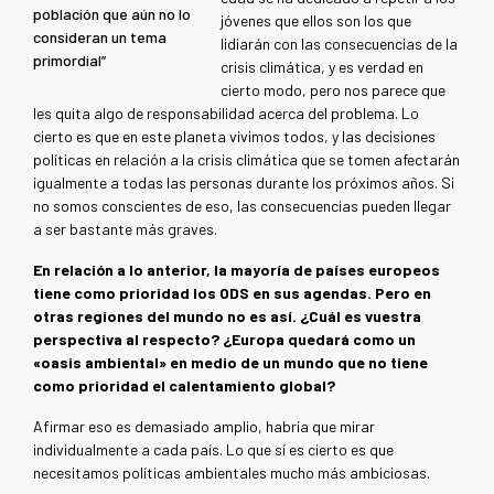
población que aún no lo
jóvenes que ellos son los que
consideran un tema
lidiarán con las consecuencias de la
primordial”
crisis climática, y es verdad en
cierto modo, pero nos parece que
les quita algo de responsabilidad acerca del problema. Lo
cierto es que en este planeta vivimos todos, y las decisiones
políticas en relación a la crisis climática que se tomen afectarán
igualmente a todas las personas durante los próximos años. Si
no somos conscientes de eso, las consecuencias pueden llegar
a ser bastante más graves.
En relación a lo anterior, la mayoría de países europeos
tiene como prioridad los ODS en sus agendas. Pero en
otras regiones del mundo no es así. ¿Cuál es vuestra
perspectiva al respecto? ¿Europa quedará como un
«oasis ambiental» en medio de un mundo que no tiene
como prioridad el calentamiento global?
Afirmar eso es demasiado amplio, habría que mirar
individualmente a cada país. Lo que sí es cierto es que
necesitamos políticas ambientales mucho más ambiciosas.