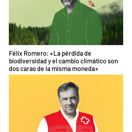
Félix Romero: «La pérdida de
biodiversidad y el cambio climático son
dos caras de la misma moneda»