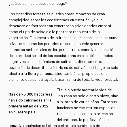
¿cuáles son los efectos del fuego?
Los incendios forestales pueden crear impactos de gran
complejidad sobre los ecosistemas en cuestión, ya que
dependen de factores tan concretos y relacionados entre sí
como el tipo de paisaje o la posterior respuesta de la
vegetación. El aumento de la frecuencia de incendios, si se suma
a factores como los periodos de sequía, puede generar
impactos ambientales de largo recorrido, como la disminución
de la productividad de los ecosistemas en cuestión, cambios
negativos en las dinámicas de cultivo o, directamente,
aparición de desertificación. No es de extrañar: el fuego no solo
afecta a la flora y la fauna, sino también al propio suelo, el
elemento que constituye la base misma de toda la vida forestal.
El suelo puede marcar la vida de
Más de 75.000 hectáreas
una zona no solo a corto plazo, sino
han sido calcinadas en la
a lo largo de varios años. Entre sus
primera mitad de 2022
funciones se encuentran aspectos
en nuestro país
tan esenciales como la retención
del carbono, la purificación del
agua, la regulación del clima o el propio suministro de