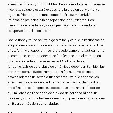
alimentos, fibras y combustibles. De este modo, si un bosque se
incendia, su suelo estará expuesto a la erosión del viento y el
agua, sufriendo problemas como la pérdida material, la
infiltración acuática o la desaparición de nutrientes. Los
cimientos de la vida, así, se resquebrajan, complicando la
recuperación del ecosistema.
Con la flora y fauna ocurre algo similar, y es que la recuperación,
al igual que los efectos derivados de la catástrofe, puede durar
años. Al fin y al cabo, un incendio puede cambiar drásticamente
la composición de la cadena trófica (es decir, la alimentación
interrelacionada entre seres vivos). Se trata de algo
fundamental: de esta clase de dinámicas dependen también las
distintas comunidades humanas. La flora, como el suelo,
provee además un servicio fundamental, ya que absorbe las
emisiones de gases de efecto invernadero. Así lo demuestran
las cifras de los bosques europeos, que captan alrededor de
360 millones de toneladas de dióxido de carbono al año, un
valor muy superior a las emisiones de un país como España, que
emite algo más de 200 toneladas.