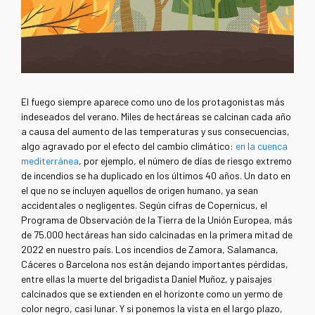
El fuego siempre aparece como uno de los protagonistas más
indeseados del verano. Miles de hectáreas se calcinan cada año
a causa del aumento de las temperaturas y sus consecuencias,
algo agravado por el efecto del cambio climático:
en la cuenca
mediterránea
, por ejemplo, el número de días de riesgo extremo
de incendios se ha duplicado en los últimos 40 años. Un dato en
el que no se incluyen aquellos de origen humano, ya sean
accidentales o negligentes. Según cifras de Copernicus, el
Programa de Observación de la Tierra de la Unión Europea, más
de 75.000 hectáreas han sido calcinadas en la primera mitad de
2022 en nuestro país. Los incendios de Zamora, Salamanca,
Cáceres o Barcelona nos están dejando importantes pérdidas,
entre ellas la muerte del brigadista Daniel Muñoz, y paisajes
calcinados que se extienden en el horizonte como un yermo de
color negro, casi lunar. Y si ponemos la vista en el largo plazo,