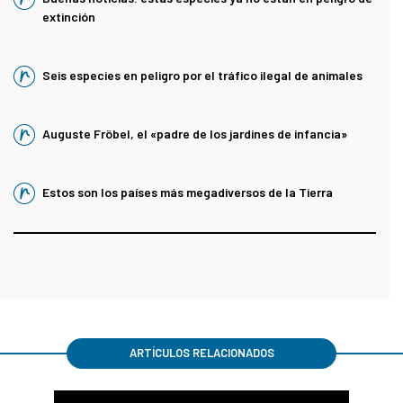
extinción
Seis especies en peligro por el tráfico ilegal de animales
Auguste Fröbel, el «padre de los jardines de infancia»
Estos son los países más megadiversos de la Tierra
ARTÍCULOS RELACIONADOS