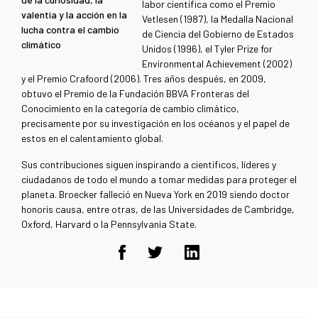
labor científica como el Premio
valentía y la acción en la
Vetlesen (1987), la Medalla Nacional
lucha contra el cambio
de Ciencia del Gobierno de Estados
climático
Unidos (1996), el Tyler Prize for
Environmental Achievement (2002)
y el Premio Crafoord (2006). Tres años después, en 2009,
obtuvo el Premio de la Fundación BBVA Fronteras del
Conocimiento en la categoría de cambio climático,
precisamente por su investigación en los océanos y el papel de
estos en el calentamiento global
.
Sus contribuciones siguen inspirando a científicos, líderes y
ciudadanos de todo el mundo a tomar medidas para proteger el
planeta. Broecker falleció en Nueva York en 2019 siendo doctor
honoris causa, entre otras, de las Universidades de Cambridge,
Oxford, Harvard o la Pennsylvania State
.