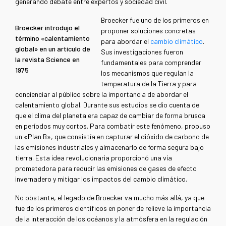
generando debate entre expertos y sociedad civil.
Broecker fue uno de los primeros en
Broecker introdujo el
proponer soluciones concretas
término «calentamiento
para abordar el
cambio climático
.
global» en un artículo de
Sus investigaciones fueron
la revista Science en
fundamentales para comprender
1975
los mecanismos que regulan la
temperatura de la Tierra y para
concienciar al público sobre la importancia de abordar el
calentamiento global
.
Durante sus estudios se dio cuenta de
que el clima del planeta era capaz de cambiar de forma brusca
en períodos muy cortos. Para combatir este fenómeno, propuso
un
«
Plan B
»
, que consistía en capturar el dióxido de carbono de
las emisiones industriales y almacenarlo de forma segura bajo
tierra. Esta idea revolucionaria proporcionó una vía
prometedora para reducir las emisiones de gases de efecto
invernadero y mitigar los impactos del cambio climático.
No obstante, el legado de Broecker va mucho más allá, ya que
fue de los primeros científicos en poner de relieve la importancia
de la interacción de los océanos y la atmósfera en la regulación