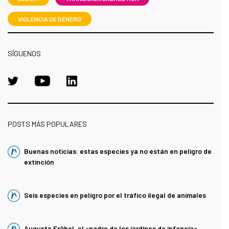
VIOLENCIA DE GÉNERO
SÍGUENOS
POSTS MÁS POPULARES
Buenas noticias: estas especies ya no están en peligro de
extinción
Seis especies en peligro por el tráfico ilegal de animales
Auguste Fröbel, el «padre de los jardines de infancia»