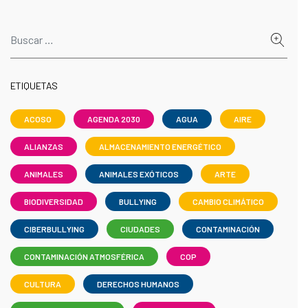
ETIQUETAS
ACOSO
AGENDA 2030
AGUA
AIRE
ALIANZAS
ALMACENAMIENTO ENERGÉTICO
ANIMALES
ANIMALES EXÓTICOS
ARTE
BIODIVERSIDAD
BULLYING
CAMBIO CLIMÁTICO
CIBERBULLYING
CIUDADES
CONTAMINACIÓN
CONTAMINACIÓN ATMOSFÉRICA
COP
CULTURA
DERECHOS HUMANOS