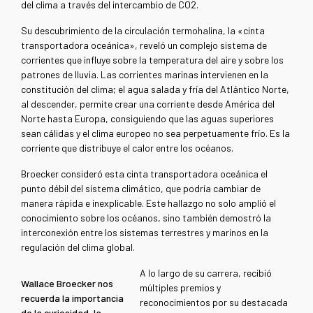
del clima a través del intercambio de CO2.
Su descubrimiento de la circulación termohalina, la
«
cinta
transportadora oceánica
»
,
reveló un complejo sistema de
corrientes que influye sobre la temperatura del aire y sobre los
patrones de lluvia. Las corrientes marinas intervienen en la
constitución del clima; el agua salada y fría del Atlántico Norte,
al descender, permite crear una corriente desde América del
Norte hasta Europa, consiguiendo que las aguas superiores
sean cálidas y el clima europeo no sea perpetuamente frío. Es la
corriente que distribuye el calor entre los océanos.
Broecker consideró esta cinta transportadora oceánica el
punto débil del sistema climático, que podría cambiar de
manera rápida e inexplicable. Este hallazgo no solo amplió el
conocimiento sobre los océanos, sino también demostró la
interconexión entre los sistemas terrestres y marinos en la
regulación del clima global.
A lo largo de su carrera, recibió
Wallace Broecker nos
múltiples premios y
recuerda la importancia
reconocimientos por su destacada
de la curiosidad, la