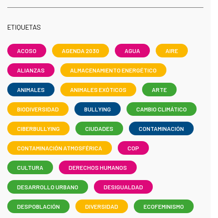
ETIQUETAS
ACOSO
AGENDA 2030
AGUA
AIRE
ALIANZAS
ALMACENAMIENTO ENERGÉTICO
ANIMALES
ANIMALES EXÓTICOS
ARTE
BIODIVERSIDAD
BULLYING
CAMBIO CLIMÁTICO
CIBERBULLYING
CIUDADES
CONTAMINACIÓN
CONTAMINACIÓN ATMOSFÉRICA
COP
CULTURA
DERECHOS HUMANOS
DESARROLLO URBANO
DESIGUALDAD
DESPOBLACIÓN
DIVERSIDAD
ECOFEMINISMO