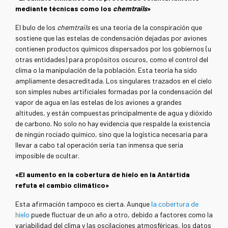
mediante técnicas como los
chemtrails
»
El bulo de los
chemtrails
es una teoría de la conspiración que
sostiene que las estelas de condensación dejadas por aviones
contienen productos químicos dispersados por los gobiernos (u
otras entidades) para propósitos oscuros, como el control del
clima o la manipulación de la población. Esta teoría ha sido
ampliamente desacreditada. Los singulares trazados en el cielo
son simples nubes artificiales formadas por la condensación del
vapor de agua en las estelas de los aviones a grandes
altitudes, y están compuestas principalmente de agua y dióxido
de carbono. No solo no hay evidencia que respalde la existencia
de ningún rociado químico, sino que la logística necesaria para
llevar a cabo tal operación sería tan inmensa que sería
imposible de ocultar.
«El aumento en la cobertura de hielo en la Antártida
refuta el cambio climático»
Esta afirmación tampoco es cierta. Aunque
la cobertura de
hielo
puede fluctuar de un año a otro, debido a factores como la
variabilidad del clima y las oscilaciones atmosféricas, los datos