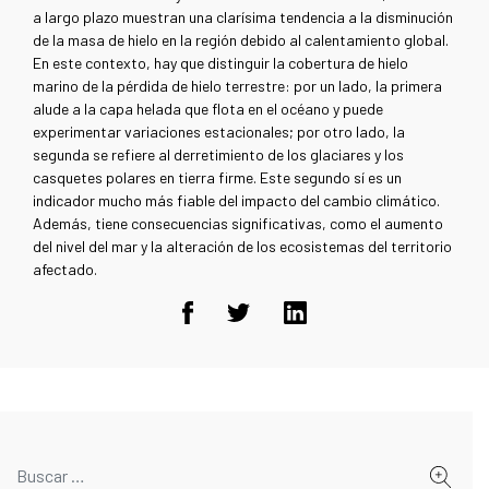
a largo plazo muestran una clarísima tendencia a la disminución
de la masa de hielo en la región debido al calentamiento global.
En este contexto, hay que distinguir la cobertura de hielo
marino de la pérdida de hielo terrestre: por un lado, la primera
alude a la capa helada que flota en el océano y puede
experimentar variaciones estacionales; por otro lado, la
segunda se refiere al derretimiento de los glaciares y los
casquetes polares en tierra firme. Este segundo sí es un
indicador mucho más fiable del impacto del cambio climático.
Además, tiene consecuencias significativas, como el aumento
del nivel del mar y la alteración de los ecosistemas del territorio
afectado.