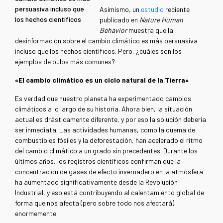
persuasiva incluso que
Asimismo, un
estudio
reciente
los hechos científicos
publicado en
Nature Human
Behavior
muestra que la
desinformación sobre el cambio climático es más persuasiva
incluso que los hechos científicos. Pero, ¿cuáles son los
ejemplos de bulos más comunes?
«El cambio climático es un ciclo natural de la Tierra»
Es verdad que nuestro planeta ha experimentado cambios
climáticos a lo largo de su historia. Ahora bien, la situación
actual es drásticamente diferente, y por eso la solución debería
ser inmediata. Las actividades humanas, como la quema de
combustibles fósiles y la deforestación, han acelerado el ritmo
del cambio climático a un grado sin precedentes. Durante los
últimos años, los registros científicos confirman que la
concentración de gases de efecto invernadero en la atmósfera
ha aumentado significativamente desde la Revolución
Industrial, y eso está contribuyendo al calentamiento global de
forma que nos afecta (pero sobre todo nos afectará)
enormemente.