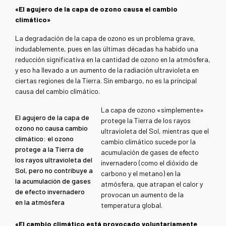
«
El agujero de la capa de ozono causa el cambio
climático
»
La degradación de la capa de ozono es un problema grave,
indudablemente, pues en las últimas décadas ha habido una
reducción significativa en la cantidad de ozono en la atmósfera,
y eso ha llevado a un aumento de la radiación ultravioleta en
ciertas regiones de la Tierra. Sin embargo, no es la principal
causa del cambio climático.
La capa de ozono «simplemente»
El agujero de la capa de
protege la Tierra de los rayos
ozono no causa cambio
ultravioleta del Sol, mientras que el
climático: el ozono
cambio climático sucede por la
protege a la Tierra de
acumulación de gases de efecto
los rayos ultravioleta del
invernadero (como el dióxido de
Sol, pero no contribuye a
carbono y el metano) en la
la acumulación de gases
atmósfera, que atrapan el calor y
de efecto invernadero
provocan un aumento de la
en la atmósfera
temperatura global.
«El cambio climático está provocado voluntariamente