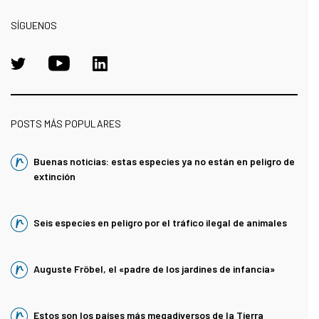
SÍGUENOS
POSTS MÁS POPULARES
Buenas noticias: estas especies ya no están en peligro de
extinción
Seis especies en peligro por el tráfico ilegal de animales
Auguste Fröbel, el «padre de los jardines de infancia»
Estos son los países más megadiversos de la Tierra