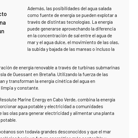
Además, las posibilidades del agua salada
cto
como fuente de energía se pueden explotar a
una
través de distintas tecnologías. La energía
puede generarse aprovechando la diferencia
un
en la concentración de sal entre el agua de
mar y el agua dulce, el movimiento de las olas,
la subida y bajada de las mareas o incluso la
ración de energía renovable a través de turbinas submarinas
isla de Ouessant en Bretaña. Utilizando la fuerza de las
an y transforman la energía cinética del agua en
 limpia y constante.
 Resolute Marine Energy en Cabo Verde, combina la energía
porcionar agua potable y electricidad a comunidades
e las olas para generar electricidad y alimentar una planta
 potable.
 océanos son todavía grandes desconocidos y que el mar