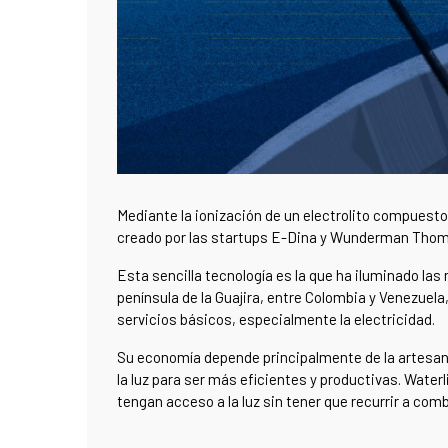
Mediante la ionización de un electrolito compuesto
creado por las startups E-Dina y Wunderman Thomps
Esta sencilla tecnología es la que ha iluminado las 
península de la Guajira, entre Colombia y Venezuela,
servicios básicos, especialmente la electricidad.
Su economía depende principalmente de la artesaní
la luz para ser más eficientes y productivas. Water
tengan acceso a la luz sin tener que recurrir a comb