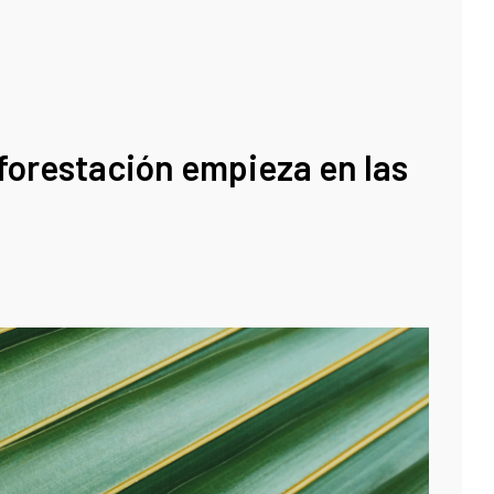
forestación empieza en las