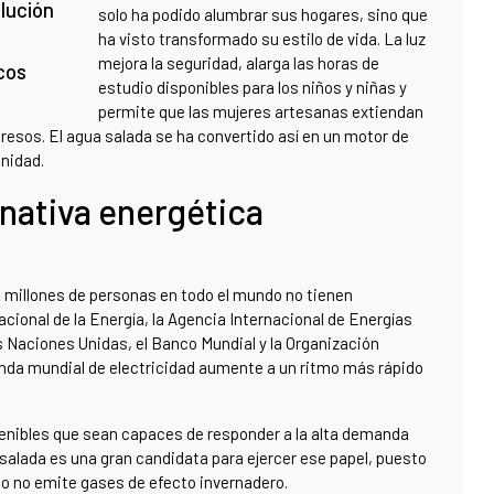
olución
solo ha podido alumbrar sus hogares, sino que
ha visto transformado su estilo de vida. La luz
mejora la seguridad, alarga las horas de
icos
estudio disponibles para los niños y niñas y
permite que las mujeres artesanas extiendan
gresos. El agua salada se ha convertido así en un motor de
unidad.
rnativa energética
75 millones de personas en todo el mundo no tienen
acional de la Energía, la Agencia Internacional de Energías
as Naciones Unidas, el Banco Mundial y la Organización
da mundial de electricidad aumente a un ritmo más rápido
enibles que sean capaces de responder a la alta demanda
 salada es una gran candidata para ejercer ese papel, puesto
so no emite gases de efecto invernadero.