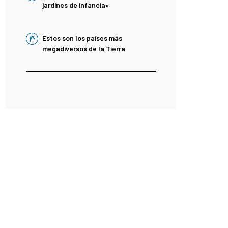
jardines de infancia»
Estos son los países más
megadiversos de la Tierra