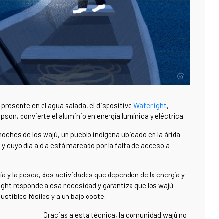
 presente en el agua salada, el dispositivo
Waterlight
,
on, convierte el aluminio en energía lumínica y eléctrica.
noches de los wajú, un pueblo indígena ubicado en la árida
 y cuyo día a día está marcado por la falta de acceso a
a y la pesca, dos actividades que dependen de la energía y
light responde a esa necesidad y garantiza que los wajú
ustibles fósiles y a un bajo coste.
Gracias a esta técnica, la comunidad wajú no