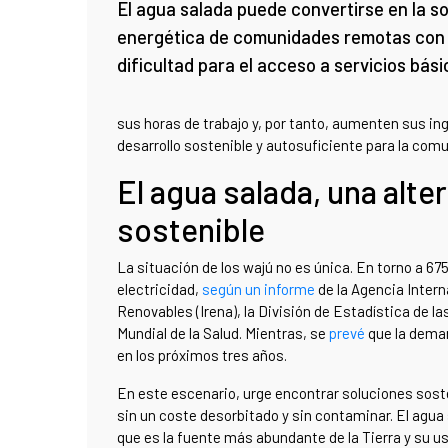
El agua salada puede convertirse en la s
energética de comunidades remotas con
dificultad para el acceso a servicios bás
sus horas de trabajo y, por tanto, aumenten sus in
desarrollo sostenible y autosuficiente para la com
El agua salada, una alte
sostenible
La situación de los wajú no es única. En torno a 6
electricidad,
según un informe
de la Agencia Intern
Renovables (Irena), la División de Estadística de l
Mundial de la Salud. Mientras, se
prevé
que la deman
en los próximos tres años.
En este escenario, urge encontrar soluciones sost
sin un coste desorbitado y sin contaminar. El agua
que es la fuente más abundante de la Tierra y su u