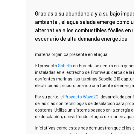
Gracias a su abundancia y a su bajo impa
ambiental, el agua salada emerge como 
alternativa a los combustibles fósiles en 
escenario de alta demanda energética
materia orgánica presente en el agua.
El proyecto
Sabella
en Francia se centra en la gene
instaladas en el estrecho de Fromveur, cerca de la 
corrientes marinas, las turbinas Sabella D10 captur
electricidad, proporcionando una fuente de energía
Por su parte, el
Proyecto Wave2O
, desarrollado por
de las olas con tecnologías de desalación para pro
costeras. Utiliza un sistema basado en la energía d
de desalación, convirtiendo el agua de mar en agua
Iniciativas como estas nos demuestran que el los