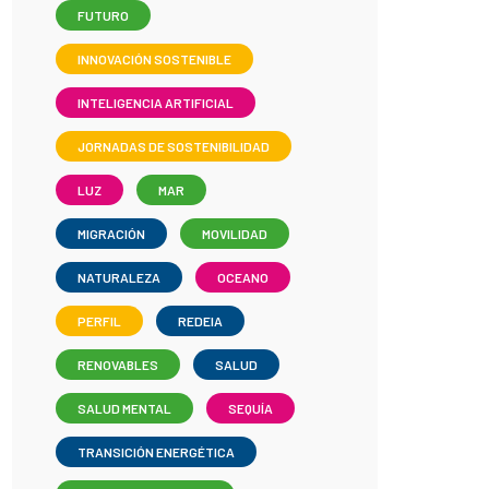
FUTURO
INNOVACIÓN SOSTENIBLE
INTELIGENCIA ARTIFICIAL
JORNADAS DE SOSTENIBILIDAD
LUZ
MAR
MIGRACIÓN
MOVILIDAD
NATURALEZA
OCEANO
PERFIL
REDEIA
RENOVABLES
SALUD
SALUD MENTAL
SEQUÍA
TRANSICIÓN ENERGÉTICA