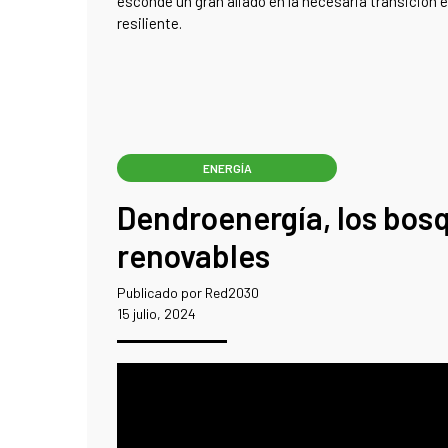
esconde un gran aliado en la necesaria transición 
resiliente.
ENERGÍA
Dendroenergía, los bos
renovables
Publicado por Red2030
15 julio, 2024