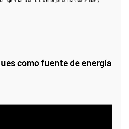
ecológica hacia un futuro energético más sostenible y
ques como fuente de energía