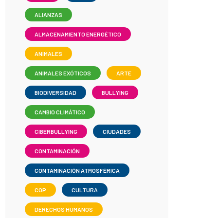
ALIANZAS
ALMACENAMIENTO ENERGÉTICO
ANIMALES
ANIMALES EXÓTICOS
ARTE
BIODIVERSIDAD
BULLYING
CAMBIO CLIMÁTICO
CIBERBULLYING
CIUDADES
CONTAMINACIÓN
CONTAMINACIÓN ATMOSFÉRICA
COP
CULTURA
DERECHOS HUMANOS