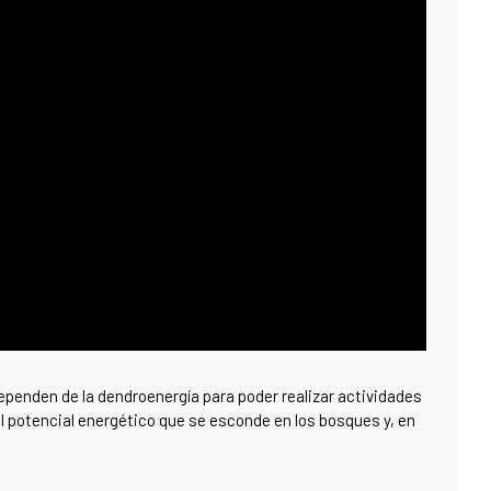
ependen de la dendroenergía para poder realizar actividades
el potencial energético que se esconde en los bosques y, en