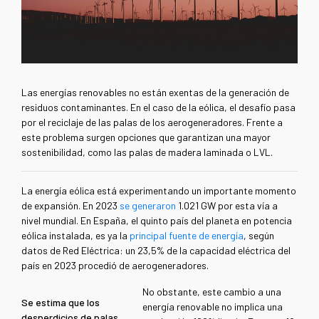
Las energías renovables no están exentas de la generación de
residuos contaminantes. En el caso de la eólica, el desafío pasa
por el reciclaje de las palas de los aerogeneradores. Frente a
este problema surgen opciones que garantizan una mayor
sostenibilidad, como las
palas de madera laminada o LVL.
La energía eólica está experimentando un importante momento
de expansión. En 2023
se generaron
1.021 GW por esta vía a
nivel mundial. En España, el quinto país del planeta en potencia
eólica instalada, es ya la
principal fuente de energía
, según
datos de Red Eléctrica
: un 23,5% de la capacidad eléctrica del
país en 2023 procedió de aerogeneradores.
No obstante, este cambio a una
Se estima que los
energía renovable no implica una
desperdicios de palas