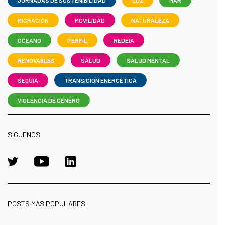
JORNADAS DE SOSTENIBILIDAD
LUZ
MAR
MIGRACIÓN
MOVILIDAD
NATURALEZA
OCEANO
PERFIL
REDEIA
RENOVABLES
SALUD
SALUD MENTAL
SEQUÍA
TRANSICIÓN ENERGÉTICA
VIOLENCIA DE GÉNERO
SÍGUENOS
POSTS MÁS POPULARES