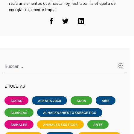
reciclar elementos que, hasta hoy, lastraban la etiqueta de
energía totalmente limpia.
ETIQUETAS
ACOSO
AGENDA 2030
AGUA
AIRE
ALIANZAS
ALMACENAMIENTO ENERGÉTICO
ANIMALES
ANIMALES EXÓTICOS
ARTE