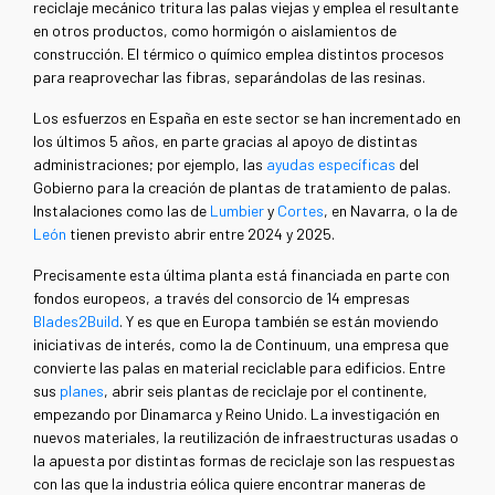
reciclaje mecánico tritura las palas viejas y emplea el resultante
en otros productos, como hormigón o aislamientos de
construcción. El térmico o químico emplea distintos procesos
para reaprovechar las fibras, separándolas de las resinas.
Los esfuerzos en España en este sector se han incrementado en
los últimos 5 años, en parte gracias al apoyo de distintas
administraciones; por ejemplo, las
ayudas específicas
del
Gobierno para la creación de plantas de tratamiento de palas.
Instalaciones como las de
Lumbier
y
Cortes
, en Navarra, o la de
León
tienen previsto abrir entre 2024 y 2025.
Precisamente esta última planta está financiada en parte con
fondos europeos, a través del consorcio de 14 empresas
Blades2Build
. Y es que en Europa también se están moviendo
iniciativas de interés, como la de Continuum, una empresa que
convierte las palas en material reciclable para edificios. Entre
sus
planes
, abrir seis plantas de reciclaje por el continente,
empezando por Dinamarca y Reino Unido. La investigación en
nuevos materiales, la reutilización de infraestructuras usadas o
la apuesta por distintas formas de reciclaje son las respuestas
con las que la industria eólica quiere encontrar maneras de