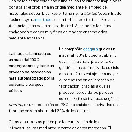
Una de las estrategias hacia una eólica totalmente limpia pasa
por atajar el problema en origen mediante el empleo de
materiales sostenibles. Recientemente, la
startup
Voodin Blade
Technology ha
montado
en una turbina existente en Breuna,
Alemania, unas palas realizadas en LVL, madera laminada
enchapada o capas muy finas de madera ensambladas
mediante adhesivos.
La compañía
asegura
que es un
La madera laminada es
material 100% biodegradable, lo
un material 100%
que minimizaría el problema de
biodegradable y tiene un
gestión una vez finalizado su ciclo
proceso de fabricación
de vida. Otra ventaja: una mayor
más automatizado por la
automatización del proceso de
cercanía a parques
fabricación, gracias a que se
eólicos
producen cerca de los parques
eólicos. Esto se traduce, según la
startup
, en una reducción del 78% las emisiones derivadas de su
fabricación y un ahorro del 20% de los costes.
Otras alternativas pasan por la reutilización de las
infraestructuras mediante la venta en otros mercados. El