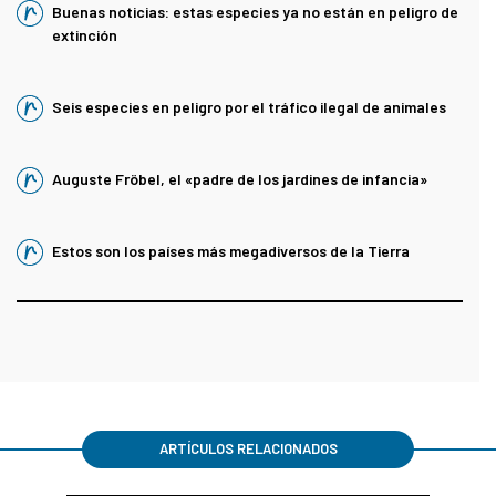
Buenas noticias: estas especies ya no están en peligro de
extinción
Seis especies en peligro por el tráfico ilegal de animales
Auguste Fröbel, el «padre de los jardines de infancia»
Estos son los países más megadiversos de la Tierra
ARTÍCULOS RELACIONADOS