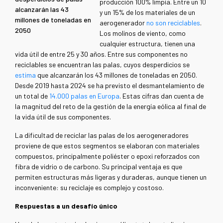
producción 100% limpia. Entre un 10
alcanzarán las 43
y un 15% de los materiales de un
millones de toneladas en
aerogenerador
no son reciclables
.
2050
Los molinos de viento, como
cualquier estructura, tienen una
vida útil de entre 25 y 30 años. Entre sus componentes no
reciclables se encuentran las palas, cuyos desperdicios se
estima
que alcanzarán los 43 millones de toneladas en 2050.
Desde 2019 hasta 2024 se ha previsto el desmantelamiento de
un total de
14.000 palas en Europa
. Estas cifras dan cuenta de
la magnitud del reto de la gestión de la energía eólica al final de
la vida útil de sus componentes.
La dificultad de reciclar las palas de los aerogeneradores
proviene de que estos segmentos se elaboran con materiales
compuestos, principalmente poliéster o epoxi reforzados con
fibra de vidrio o de carbono. Su principal ventaja es que
permiten estructuras más ligeras y duraderas, aunque tienen un
inconveniente: su reciclaje es complejo y costoso.
Respuestas a un desafío único