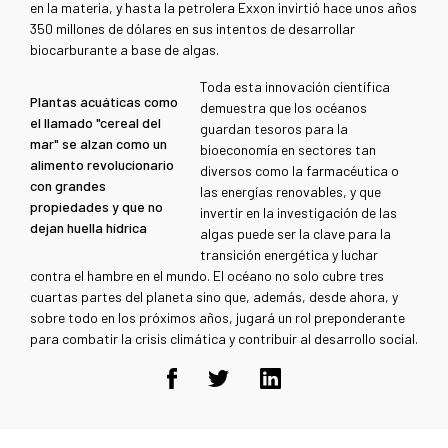
en la materia, y hasta la petrolera Exxon invirtió hace unos años
350 millones de dólares en sus intentos de desarrollar
biocarburante a base de algas.
Toda esta innovación científica
Plantas acuáticas como
demuestra que los océanos
el llamado "cereal del
guardan tesoros para la
mar" se alzan como un
bioeconomía en sectores tan
alimento revolucionario
diversos como la farmacéutica o
con grandes
las energías renovables, y que
propiedades y que no
invertir en la investigación de las
dejan huella hídrica
algas puede ser la clave para la
transición energética y luchar
contra el hambre en el mundo. El océano no solo cubre tres
cuartas partes del planeta sino que, además, desde ahora, y
sobre todo en los próximos años, jugará un rol preponderante
para combatir la crisis climática y contribuir al desarrollo social.