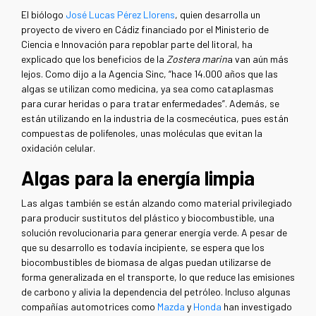
El biólogo
José Lucas Pérez Llorens
, quien desarrolla un
proyecto de vivero en Cádiz financiado por el Ministerio de
Ciencia e Innovación para repoblar parte del litoral, ha
explicado que los beneficios de la
Zostera marin
a van aún más
lejos. Como dijo a la Agencia Sinc, “hace 14.000 años que las
algas se utilizan como medicina, ya sea como cataplasmas
para curar heridas o para tratar enfermedades”. Además, se
están utilizando en la industria de la cosmecéutica, pues están
compuestas de polifenoles, unas moléculas que evitan la
oxidación celular.
Algas para la energía limpia
Las algas también se están alzando como material privilegiado
para producir sustitutos del plástico y biocombustible, una
solución revolucionaria para generar energía verde. A pesar de
que su desarrollo es todavía incipiente, se espera que los
biocombustibles de biomasa de algas puedan utilizarse de
forma generalizada en el transporte, lo que reduce las emisiones
de carbono y alivia la dependencia del petróleo. Incluso algunas
compañías automotrices como
Mazda
y
Honda
han investigado