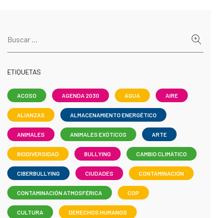
ETIQUETAS
ACOSO
AGENDA 2030
AGUA
AIRE
ALIANZAS
ALMACENAMIENTO ENERGÉTICO
ANIMALES
ANIMALES EXÓTICOS
ARTE
BIODIVERSIDAD
BULLYING
CAMBIO CLIMÁTICO
CIBERBULLYING
CIUDADES
CONTAMINACIÓN
CONTAMINACIÓN ATMOSFÉRICA
COP
CULTURA
DERECHOS HUMANOS