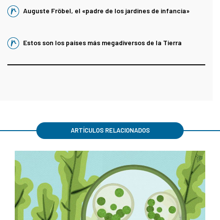
Auguste Fröbel, el «padre de los jardines de infancia»
Estos son los países más megadiversos de la Tierra
ARTÍCULOS RELACIONADOS