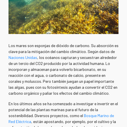
Los mares son esponjas de dióxido de carbono. Su absorción es
clave para la mitigación del cambio climático. Según datos de
Naciones Unidas
, los océanos capturan y secuestran alrededor
de un tercio del CO2 producido por la actividad humana. Lo
incorporan y almacenan para volverlo bicarbonato, en su
reacción con el agua, o carbonato de calcio, presente en
corales y moluscos. Pero también juegan un papel importante
las algas, pues con su fotosíntesis ayudan a convertir el CO2 en
carbono orgánico y paliar los efectos del cambio climático.
En los últimos años se ha comenzado a investigar e invertir en el
potencial de las plantas marinas para el futuro de la
sostenibilidad. Diversos proyectos, como el
Bosque Marino de
Red Eléctrica
, están apostando, por ejemplo, por el cultivo y la