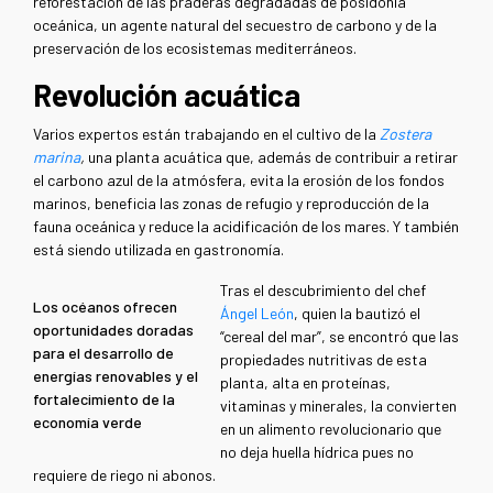
reforestación de las praderas degradadas de posidonia
oceánica, un agente natural del secuestro de carbono y de la
preservación de los ecosistemas mediterráneos.
Revolución acuática
Varios expertos están trabajando en el cultivo de la
Zostera
marina
,
una planta acuática que, además de contribuir a retirar
el carbono azul de la atmósfera, evita la erosión de los fondos
marinos, beneficia las zonas de refugio y reproducción de la
fauna oceánica y reduce la acidificación de los mares. Y también
está siendo utilizada en gastronomía.
Tras el descubrimiento del chef
Los océanos ofrecen
Ángel León
, quien la bautizó el
oportunidades doradas
“cereal del mar”, se encontró que las
para el desarrollo de
propiedades nutritivas de esta
energías renovables y el
planta, alta en proteínas,
fortalecimiento de la
vitaminas y minerales, la convierten
economía verde
en un alimento revolucionario que
no deja huella hídrica pues no
requiere de riego ni abonos.