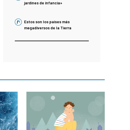
jardines de infancia»
Estos son los países más
megadiversos de la Tierra