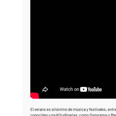
El verano es sinónimo de música y festivales, entr
conocidas y multitudinarias, como Sonorama o Ma