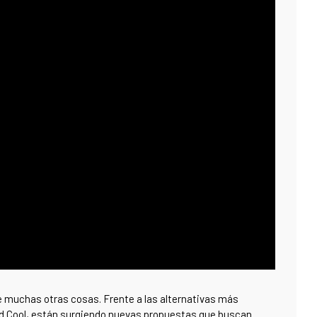
e muchas otras cosas. Frente a las alternativas más
d Cool, están surgiendo nuevas propuestas que buscan