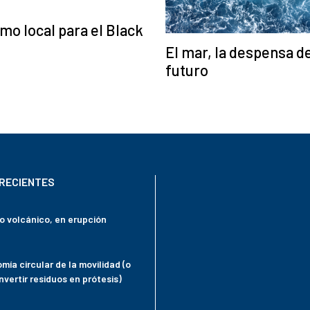
o local para el Black
El mar, la despensa d
futuro
RECIENTES
mo volcánico, en erupción
mía circular de la movilidad (o
vertir residuos en prótesis)