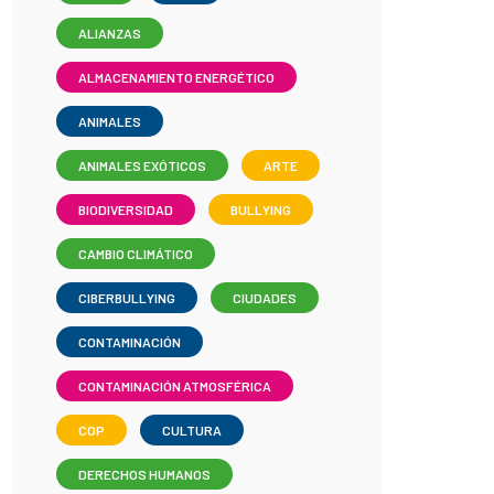
ALIANZAS
ALMACENAMIENTO ENERGÉTICO
ANIMALES
ANIMALES EXÓTICOS
ARTE
BIODIVERSIDAD
BULLYING
CAMBIO CLIMÁTICO
CIBERBULLYING
CIUDADES
CONTAMINACIÓN
CONTAMINACIÓN ATMOSFÉRICA
COP
CULTURA
DERECHOS HUMANOS