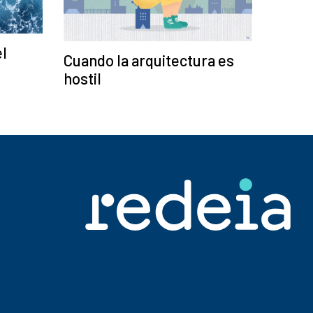
el
Cuando la arquitectura es
hostil