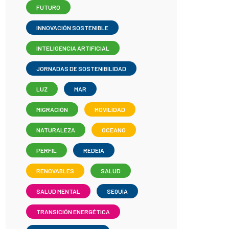
FUTURO
INNOVACIÓN SOSTENIBLE
INTELIGENCIA ARTIFICIAL
JORNADAS DE SOSTENIBILIDAD
LUZ
MAR
MIGRACIÓN
MOVILIDAD
NATURALEZA
OCEANO
PERFIL
REDEIA
RENOVABLES
SALUD
SALUD MENTAL
SEQUÍA
TRANSICIÓN ENERGÉTICA