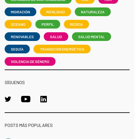
MIGRACIÓN
MOVILIDAD
NATURALEZA
OCEANO
PERFIL
REDEIA
RENOVABLES
SALUD
SALUD MENTAL
SEQUÍA
TRANSICIÓN ENERGÉTICA
VIOLENCIA DE GÉNERO
SÍGUENOS
POSTS MÁS POPULARES