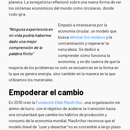
planeta. La exregatista reflexionó sobre una nueva forma de ver
los sistemas económicos del mundo como circulares, donde
todo gira.
Empezó a interesarse por la
“Ninguna experiencia en
economía circular, un modelo que
mi vida podría haberme
busca
eliminar los residuos
y la
dado una mejor
contaminación y regenerar la
comprensión de la
naturaleza. Se dedicó a
palabra finito”
comprender cómo funciona la
economía, y se dio cuenta de que la
mayoría de los problemas no solo se encuentran en la forma en
la que se genera energía, sino también en la manera en la que
utilizamos los materiales.
Empoderar el cambio
En 2010 creó la
Fundación Ellen MacArthur
, una organización sin
ánimo de lucro, con el objetivo de acelerar la transición hacia
una circularidad que cambie los hábitos de producción y
consumo de la economía mundial. MacArthur reconoce que el
modelo lineal de
"usar y desechar"
no es sostenible a largo plazo