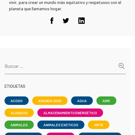
vivir, para crear un mundo más equitativo y respetuoso con el
planeta que llamamos hogar.
ETIQUETAS
ACOSO
AGENDA 2030
AGUA
AIRE
ALIANZAS
ALMACENAMIENTO ENERGÉTICO
ANIMALES
ANIMALES EXÓTICOS
ARTE