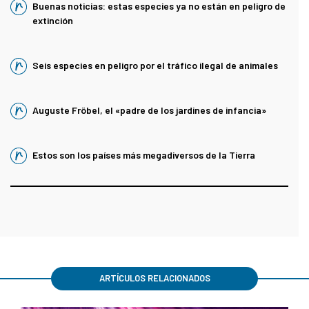
Buenas noticias: estas especies ya no están en peligro de
extinción
Seis especies en peligro por el tráfico ilegal de animales
Auguste Fröbel, el «padre de los jardines de infancia»
Estos son los países más megadiversos de la Tierra
ARTÍCULOS RELACIONADOS