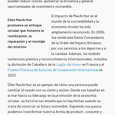
pueden reducir costes, aumentar la eficiencia y generar
oportunidades de crecimiento sostenible.
El impacto de MacArthur en el
Ellen MacArthur
mundo de la sostenibilidad y la
promueve un enfoque
economía circular ha sido
circular que fomente la
ampliamente reconocido. En 2005,
reutilización, la
fue nombrada Dama Comandante
reparación y el reciclaje
de la Orden del Imperio Británico
de recursos
por sus servicios a los deportes y a
la caridad. Además, ha recibido
numerosos premios y reconocimientos internacionales, incluidos
la distinción de Caballero de la
Legión de Honor
en Francia y el
Premio Princesa de Asturias de Cooperación Internacional
en
2022.
Ellen MacArthur es un ejemplo de cómo una persona puede
cambiar el mundo con su visión y acción. Desde sus hazañas en
el mar hasta su liderazgo en la promoción de la economía
circular, su historia nos enseña que no hay límites cuando se
trata de construir un futuro sostenible. Siguiendo sus pasos,
podemos transformar nuestra forma de producir, consumir y