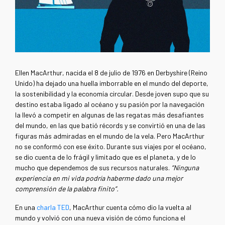
Ellen MacArthur, nacida el 8 de julio de 1976 en Derbyshire (Reino
Unido) ha dejado una huella imborrable en el mundo del deporte,
la sostenibilidad y la economía circular. Desde joven supo que su
destino estaba ligado al océano y su pasión por la navegación
la llevó a competir en algunas de las regatas más desafiantes
del mundo, en las que batió récords y se convirtió en una de las
figuras más admiradas en el mundo de la vela. Pero MacArthur
no se conformó con ese éxito. Durante sus viajes por el océano,
se dio cuenta de lo frágil y limitado que es el planeta, y de lo
mucho que dependemos de sus recursos naturales.
“Ninguna
experiencia en mi vida podría haberme dado una mejor
comprensión de la palabra finito”.
En una
charla TED
, MacArthur cuenta cómo dio la vuelta al
mundo y volvió con una nueva visión de cómo funciona el