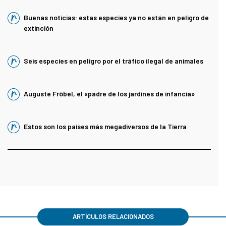
Buenas noticias: estas especies ya no están en peligro de
extinción
Seis especies en peligro por el tráfico ilegal de animales
Auguste Fröbel, el «padre de los jardines de infancia»
Estos son los países más megadiversos de la Tierra
ARTÍCULOS RELACIONADOS