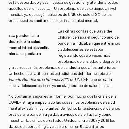
esté desbordado y sea incapaz de gestionar y atender a todos
aquellos que lo necesitan. Un problema que se extiende a nivel
mundial, ya que según cálculos de UNICEF, solo el 2% de los
presupuestos sanitarios se destina a salud mental.
Las cifras con las que Save the
«La pandemia ha
Children cerraba el segundo año de
destruido la salud
pandemia indicaban que entre niños
mental infantojuvenil»,
y adolescentes se estaban
alerta un pediatra
registrando cuatro veces más
problemas de ansiedad o depresión
y tres veces más problemas de conducta que años anteriores.
Un hecho que ratifican las estadísticas del informe sobre el
Estado Mundial de la Infancia 2021
de UNICEF: uno de cada
siete adolescentes tiene ya un diagnóstico de salud mental.
No obstante, según este informe, por mucho que la crisis de la
COVID-19 haya empeorado las cosas, los problemas de salud
mental existían mucho antes. De hecho, la tendencia de los años
previos a la pandemia ya daba avisos de alerta. Tal y como
muestran las cifras de Estados Unidos, entre 2007 y 2019 los
datos de depresión grave subieron en un 60% entre los