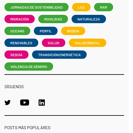
JORNADAS DE SOSTENIBILIDAD
LUZ
MAR
MIGRACIÓN
MOVILIDAD
NATURALEZA
OCEANO
PERFIL
REDEIA
RENOVABLES
SALUD
SALUD MENTAL
SEQUÍA
TRANSICIÓN ENERGÉTICA
VIOLENCIA DE GÉNERO
SÍGUENOS
POSTS MÁS POPULARES