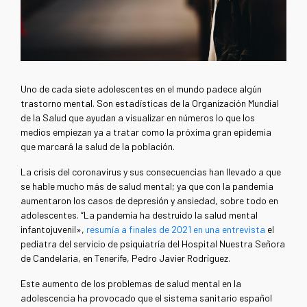
Uno de cada siete adolescentes en el mundo padece algún
trastorno mental. Son estadísticas de la Organización Mundial
de la Salud que ayudan a visualizar en números lo que los
medios empiezan ya a tratar como la próxima gran epidemia
que marcará la salud de la población.
La crisis del coronavirus y sus consecuencias han llevado a que
se hable mucho más de salud mental; ya que con la pandemia
aumentaron los casos de depresión y ansiedad, sobre todo en
adolescentes. “La pandemia ha destruido la salud mental
infantojuvenil»,
resumía a finales de 2021 en una entrevista
el
pediatra del servicio de psiquiatría del Hospital Nuestra Señora
de Candelaria, en Tenerife, Pedro Javier Rodríguez.
Este aumento de los problemas de salud mental en la
adolescencia ha provocado que el sistema sanitario español