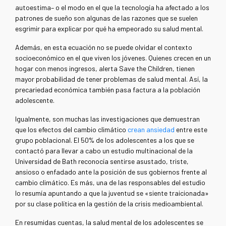
autoestima– o el modo en el que la tecnología ha afectado a los
patrones de sueño son algunas de las razones que se suelen
esgrimir para explicar por qué ha empeorado su salud mental.
Además, en esta ecuación no se puede olvidar el contexto
socioeconómico en el que viven los jóvenes. Quienes crecen en un
hogar con menos ingresos, alerta Save the Children, tienen
mayor probabilidad de tener problemas de salud mental. Así, la
precariedad económica también pasa factura a la población
adolescente.
Igualmente, son muchas las investigaciones que demuestran
que los efectos del cambio climático
crean ansiedad
entre este
grupo poblacional. El 50% de los adolescentes a los que se
contactó para llevar a cabo un estudio multinacional de la
Universidad de Bath reconocía sentirse asustado, triste,
ansioso o enfadado ante la posición de sus gobiernos frente al
cambio climático. Es más, una de las responsables del estudio
lo resumía apuntando a que la juventud se «siente traicionada»
por su clase política en la gestión de la crisis medioambiental.
En resumidas cuentas, la salud mental de los adolescentes se