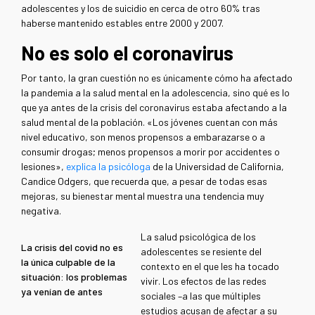
adolescentes y los de suicidio en cerca de otro 60% tras
haberse mantenido estables entre 2000 y 2007.
No es solo el coronavirus
Por tanto, la gran cuestión no es únicamente cómo ha afectado
la pandemia a la salud mental en la adolescencia, sino qué es lo
que ya antes de la crisis del coronavirus estaba afectando a la
salud mental de la población. «Los jóvenes cuentan con más
nivel educativo, son menos propensos a embarazarse o a
consumir drogas; menos propensos a morir por accidentes o
lesiones»,
explica la psicóloga
de la Universidad de California,
Candice Odgers, que recuerda que, a pesar de todas esas
mejoras, su bienestar mental muestra una tendencia muy
negativa.
La salud psicológica de los
La crisis del covid no es
adolescentes se resiente del
la única culpable de la
contexto en el que les ha tocado
situación: los problemas
vivir. Los efectos de las redes
ya venían de antes
sociales –a las que múltiples
estudios acusan de afectar a su