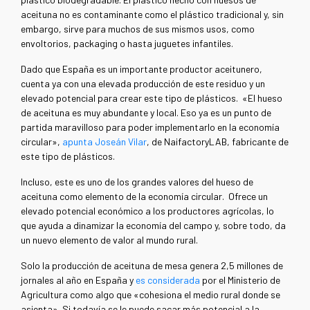
aceituna no es contaminante como el plástico tradicional y, sin
embargo, sirve para muchos de sus mismos usos, como
envoltorios, packaging o hasta juguetes infantiles.
Dado que España es un importante productor aceitunero,
cuenta ya con una elevada producción de este residuo y un
elevado potencial para crear este tipo de plásticos. «El hueso
de aceituna es muy abundante y local. Eso ya es un punto de
partida maravilloso para poder implementarlo en la economía
circular»,
apunta Joseán Vilar
, de NaifactoryLAB, fabricante de
este tipo de plásticos.
Incluso, este es uno de los grandes valores del hueso de
aceituna como elemento de la economía circular. Ofrece un
elevado potencial económico a los productores agrícolas, lo
que ayuda a dinamizar la economía del campo y, sobre todo, da
un nuevo elemento de valor al mundo rural.
Solo la producción de aceituna de mesa genera 2,5 millones de
jornales al año en España y
es considerada
por el Ministerio de
Agricultura como algo que «cohesiona el medio rural donde se
asienta». Si todavía se le puede sacar más potencial a la