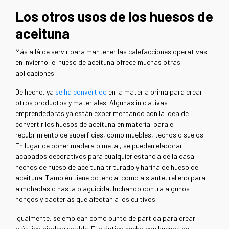
Los otros usos de los huesos de
aceituna
Más allá de servir para mantener las calefacciones operativas
en invierno, el hueso de aceituna ofrece muchas otras
aplicaciones.
De hecho, ya
se ha convertido
en la materia prima para crear
otros productos y materiales. Algunas iniciativas
emprendedoras ya están experimentando con la idea de
convertir los huesos de aceituna en material para el
recubrimiento de superficies, como muebles, techos o suelos.
En lugar de poner madera o metal, se pueden elaborar
acabados decorativos para cualquier estancia de la casa
hechos de hueso de aceituna triturado y harina de hueso de
aceituna. También tiene potencial como aislante, relleno para
almohadas o hasta plaguicida, luchando contra algunos
hongos y bacterias que afectan a los cultivos.
Igualmente, se emplean como punto de partida para crear
plástico biodegradable. El plástico hecho con huesos de