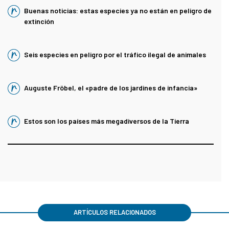
Buenas noticias: estas especies ya no están en peligro de
extinción
Seis especies en peligro por el tráfico ilegal de animales
Auguste Fröbel, el «padre de los jardines de infancia»
Estos son los países más megadiversos de la Tierra
ARTÍCULOS RELACIONADOS