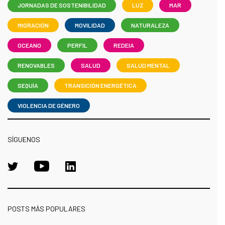
JORNADAS DE SOSTENIBILIDAD
LUZ
MAR
MIGRACIÓN
MOVILIDAD
NATURALEZA
OCEANO
PERFIL
REDEIA
RENOVABLES
SALUD
SALUD MENTAL
SEQUÍA
TRANSICIÓN ENERGÉTICA
VIOLENCIA DE GÉNERO
SÍGUENOS
POSTS MÁS POPULARES