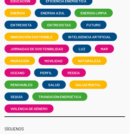
EDUCACIÓN
EFICIENCIA ENERGÉTICA
ENERGÍA
ENERGIA AZUL
ENERGÍA LIMPIA
ENTREVISTA
ENTREVISTAS
FUTURO
INNOVACIÓN SOSTENIBLE
INTELIGENCIA ARTIFICIAL
JORNADAS DE SOSTENIBILIDAD
LUZ
MAR
MIGRACIÓN
MOVILIDAD
NATURALEZA
OCEANO
PERFIL
REDEIA
RENOVABLES
SALUD
SALUD MENTAL
SEQUÍA
TRANSICIÓN ENERGÉTICA
VIOLENCIA DE GÉNERO
SÍGUENOS