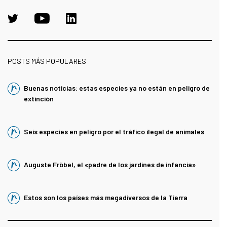
POSTS MÁS POPULARES
Buenas noticias: estas especies ya no están en peligro de
extinción
Seis especies en peligro por el tráfico ilegal de animales
Auguste Fröbel, el «padre de los jardines de infancia»
Estos son los países más megadiversos de la Tierra