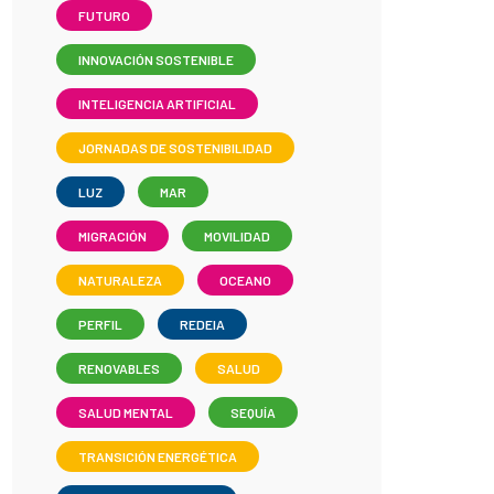
FUTURO
INNOVACIÓN SOSTENIBLE
INTELIGENCIA ARTIFICIAL
JORNADAS DE SOSTENIBILIDAD
LUZ
MAR
MIGRACIÓN
MOVILIDAD
NATURALEZA
OCEANO
PERFIL
REDEIA
RENOVABLES
SALUD
SALUD MENTAL
SEQUÍA
TRANSICIÓN ENERGÉTICA