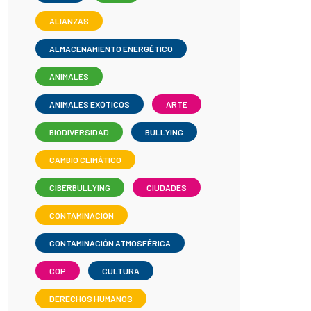
ALIANZAS
ALMACENAMIENTO ENERGÉTICO
ANIMALES
ANIMALES EXÓTICOS
ARTE
BIODIVERSIDAD
BULLYING
CAMBIO CLIMÁTICO
CIBERBULLYING
CIUDADES
CONTAMINACIÓN
CONTAMINACIÓN ATMOSFÉRICA
COP
CULTURA
DERECHOS HUMANOS