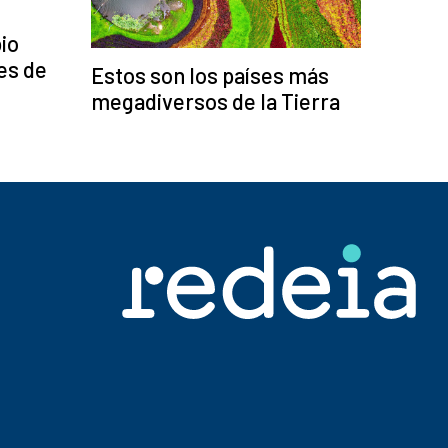
io
fes de
Estos son los países más
megadiversos de la Tierra