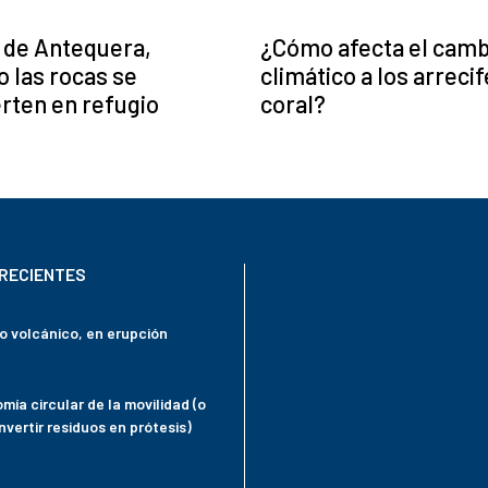
 de Antequera,
¿Cómo afecta el camb
 las rocas se
climático a los arreci
rten en refugio
coral?
RECIENTES
mo volcánico, en erupción
mía circular de la movilidad (o
vertir residuos en prótesis)