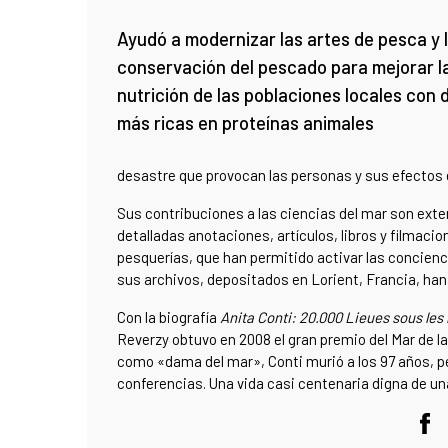
Ayudó a modernizar las artes de pesca y 
conservación del pescado para mejorar l
nutrición de las poblaciones locales con 
más ricas en proteínas animales
desastre que provocan las personas y sus efectos 
Sus contribuciones a las ciencias del mar son exte
detalladas anotaciones, artículos, libros y filmacion
pesquerías, que han permitido activar las concienc
sus archivos, depositados en Lorient, Francia, han
Con la biografía
Anita Conti: 20.000 Lieues sous les
Reverzy obtuvo en 2008 el gran premio del Mar de 
como «dama del mar», Conti murió a los 97 años, p
conferencias. Una vida casi centenaria digna de un