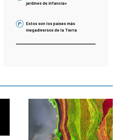
jardines de infancia»
Estos son los países más
megadiversos de la Tierra