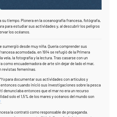
a su tiempo. Pionera en la oceanografía francesa, fotógrafa,
a para estudiar sus actividades y, al descubrir los peligros
ervar los océanos.
e se sumergió desde muy niña. Quería comprender sus
 francesa acomodada, en 1914 se refugió de la Primera
 la vela, la fotografía y la lectura. Tras casarse con un
ra como encuadernadora de arte sin dejar de lado el mar,
n revistas femeninas.
d'Ys
para documentar sus actividades con artículos y
e entonces cuando inició sus investigaciones sobre la pesca
nti denunciaba entonces que el mar no era un recurso
lidad solo el 1,5% de los mares y océanos del mundo son
F
.
ancesa la contrató como responsable de propaganda.