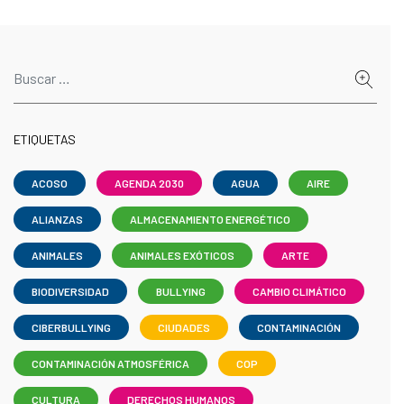
ETIQUETAS
ACOSO
AGENDA 2030
AGUA
AIRE
ALIANZAS
ALMACENAMIENTO ENERGÉTICO
ANIMALES
ANIMALES EXÓTICOS
ARTE
BIODIVERSIDAD
BULLYING
CAMBIO CLIMÁTICO
CIBERBULLYING
CIUDADES
CONTAMINACIÓN
CONTAMINACIÓN ATMOSFÉRICA
COP
CULTURA
DERECHOS HUMANOS