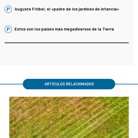
Auguste Fröbel, el «padre de los jardines de infancia»
Estos son los países más megadiversos de la Tierra
ARTÍCULOS RELACIONADOS