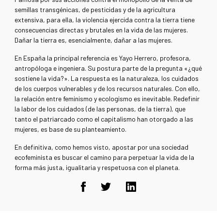
semillas transgénicas, de pesticidas y de la agricultura
extensiva, para ella, la violencia ejercida contra la tierra tiene
consecuencias directas y brutales en la vida de las mujeres.
Dañar la tierra es, esencialmente, dañar a las mujeres.
En España la principal referencia es Yayo Herrero, profesora,
antropóloga e ingeniera. Su postura parte de la pregunta «¿qué
sostiene la vida?». La respuesta es la naturaleza, los cuidados
de los cuerpos vulnerables y de los recursos naturales. Con ello,
la relación entre feminismo y ecologismo es inevitable. Redefinir
la labor de los cuidados (de las personas, de la tierra), que
tanto el patriarcado como el capitalismo han otorgado a las
mujeres, es base de su planteamiento.
En definitiva, como hemos visto, apostar por una sociedad
ecofeminista es buscar el camino para perpetuar la vida de la
forma más justa, igualitaria y respetuosa con el planeta.