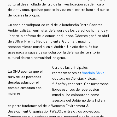
cultural desarrollado dentro de la investigación académica o
del activismo, que han puesto la vida en el centro hasta el punto
de jugarse la propia.
Un caso paradigmático es el de la hondureña Berta Cáceres.
Ambientalista, feminista, defensora de los derechos humanos y
líder en la defensa de la comunidad Lenca. Cáceres ganó en abril
de 2015 el Premio Medioambiental Goldman, máximo
reconocimiento mundial en el ámbito. Un año después fue
asesinada a causa de su lucha por la defensa del territorio
cultural de esta comunidad indígena.
Otra de las principales
La ONU apunta que el
representantes es
Vandala Shiva
,
80% de las personas
doctora en Ciencias Físicas,
desplazadas por el
filósofa y escritora. Con numerosos
cambio climático son
libros escritos de repercusión
mujeres
mundial, ha colaborado como
asesora del Gobierno de la India y
es parte fundamental de la Women’s Environment &
Development Organization (WEDO), entre otros proyectos.
Famosa por sus acciones contra el monopolio de la venta de