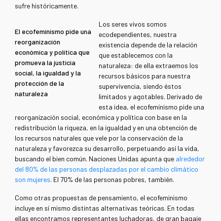
sufre históricamente.
Los seres vivos somos
El ecofeminismo pide una
ecodependientes, nuestra
reorganización
existencia depende de la relación
económica y política que
que establecemos con la
promueva la justicia
naturaleza: de ella extraemos los
social, la igualdad y la
recursos básicos para nuestra
protección de la
supervivencia, siendo éstos
naturaleza
limitados y agotables. Derivado de
esta idea, el ecofeminismo pide una
reorganización social, económica y política con base en la
redistribución la riqueza, en la igualdad y en una obtención de
los recursos naturales que vele por la conservación de la
naturaleza y favorezca su desarrollo, perpetuando así la vida,
buscando el bien común. Naciones Unidas apunta que
alrededor
del 80% de las personas desplazadas por el cambio climático
son mujeres
. El 70% de las personas pobres, también.
Como otras propuestas de pensamiento, el ecofeminismo
incluye en sí mismo distintas alternativas teóricas. En todas
ellas encontramos representantes luchadoras, de gran bagaje