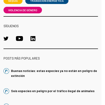
SEQUÍA
TRANSICIÓN ENERGÉTICA
VIOLENCIA DE GÉNERO
SÍGUENOS
POSTS MÁS POPULARES
Buenas noticias: estas especies ya no están en peligro de
extinción
Seis especies en peligro por el tráfico ilegal de animales