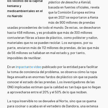
los vecinos de la capital
plástico de desecho a Kenia
),
keniana y
basada en fuentes oficiales, revela
medioambientales en el
que la Comisión Europea estima
río Nairobi
que en 2021 se exportaron a Kenia
más de 900 millones de prendas
usadas procedentes de todo el mundo. De estas, se desecharon
hasta 458 millones, y es probable que más de 300 millones
contuvieran fibras a base de plástico, como poliéster y nailon,
materiales que no se pueden reciclar. Los europeos, por su
parte, enviaron más de 112 millones de prendas, de las que más
de 56 millones se hallaban en mal estado y, por tanto,
imposibles de reutilizar.
En un
impactante vídeo
publicado por la entidad para facilitar
la toma de conciencia del problema, se observa cómo la ropa
llega envuelta en enormes fardos de plástico sin que se pueda
conocer el estado de las prendas. Los investigadores de las
ONG implicadas estiman que la calidad es tan baja que no llegan
a aprovecharse entre el 20% y el 50% de lo que reciben.
La ropa inservible no se devuelve al Norte, sino que se quema
para cocinar o acaba en el vertedero de Dandora, una extensa