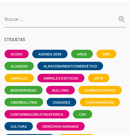
ETIQUETAS
ACOSO
AGENDA 2030
AGUA
AIRE
ALIANZAS
ALMACENAMIENTO ENERGÉTICO
ANIMALES
ANIMALES EXÓTICOS
ARTE
BIODIVERSIDAD
BULLYING
CAMBIO CLIMÁTICO
CIBERBULLYING
CIUDADES
CONTAMINACIÓN
CONTAMINACIÓN ATMOSFÉRICA
COP
CULTURA
DERECHOS HUMANOS