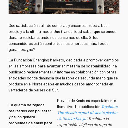
Qué satisfacción salir de compras y encontrar ropa a buen
precio y a la última moda. Qué tranquilidad saber que se puede
donar o reciclar cuando nos cansemos de ella. Si los
consumidores están contentos, las empresas más. Todos
ganamos, ¿no?
La Fundación Changing Markets, dedicada a promover cambios
en las empresas para avanzar en materia de sostenibilidad, ha
publicado recientemente un informe en colaboración con otras
entidades donde denuncia que la ropa de segunda mano que se
produce en el Norte acaba en muchos casos amontonada en
vertederos de países del Sur.
El caso de Kenia es especialmente
La quema de tejidos
llamativo. La publicación
Trashion:
realizados con poliéster
The stealth export of waste plastic
y nailon genera
clothes to Kenya
(
Trashion: la
problemas de salud para
exportación sigilosa de ropa de