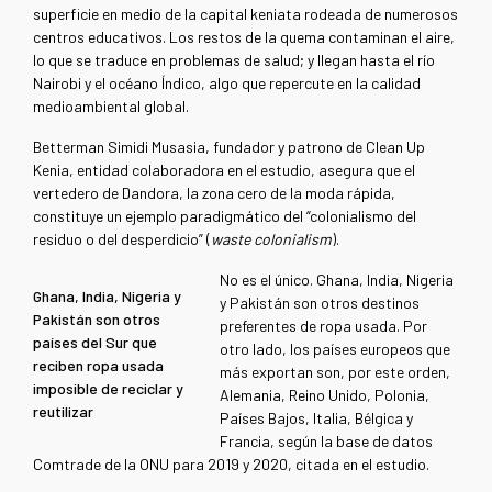
superficie en medio de la capital keniata rodeada de numerosos
centros educativos. Los restos de la quema contaminan el aire,
lo que se traduce en problemas de salud; y llegan hasta el río
Nairobi y el océano Índico, algo que repercute en la calidad
medioambiental global.
Betterman Simidi Musasia, fundador y patrono de Clean Up
Kenia, entidad colaboradora en el estudio, asegura que el
vertedero de Dandora, la zona cero de la moda rápida,
constituye un ejemplo paradigmático del “colonialismo del
residuo o del desperdicio” (
waste colonialism
).
No es el único. Ghana, India, Nigeria
Ghana, India, Nigeria y
y Pakistán son otros destinos
Pakistán son otros
preferentes de ropa usada. Por
países del Sur que
otro lado, los países europeos que
reciben ropa usada
más exportan son, por este orden,
imposible de reciclar y
Alemania, Reino Unido, Polonia,
reutilizar
Países Bajos, Italia, Bélgica y
Francia, según la base de datos
Comtrade de la ONU para 2019 y 2020, citada en el estudio.