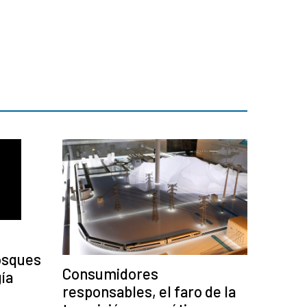
osques
Consumidores
ía
responsables, el faro de la