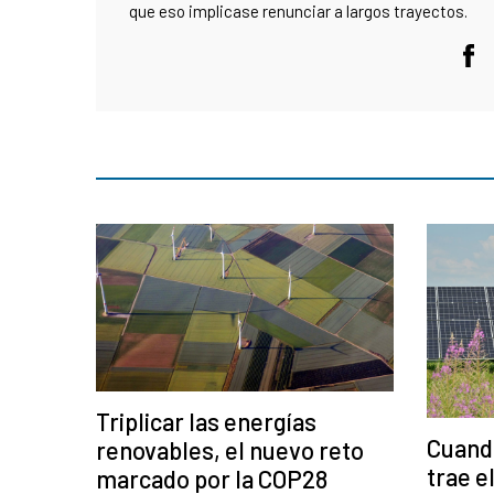
que eso implicase renunciar a largos trayectos.
Triplicar las energías
Cuando
renovables, el nuevo reto
trae el
marcado por la COP28