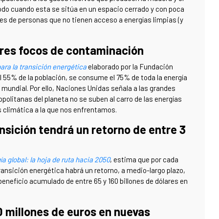
odo cuando esta se sitúa en un espacio cerrado y con poca
es de personas que no tienen acceso a energías limpias (y
ores focos de contaminación
para la transición energética
elaborado por la Fundación
 55% de la población, se consume el 75% de toda la energía
mundial. Por ello, Naciones Unidas señala a las grandes
politanas del planeta no se suben al carro de las energías
is climática a la que nos enfrentamos.
ansición tendrá un retorno de entre 3
a global: la hoja de ruta hacia 2050
, estima que por cada
transición energética habrá un retorno, a medio-largo plazo,
 beneficio acumulado de entre 65 y 160 billones de dólares en
00 millones de euros en nuevas