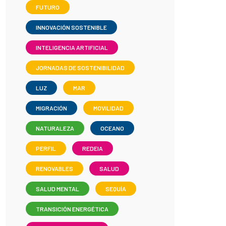
FUTURO
INNOVACIÓN SOSTENIBLE
INTELIGENCIA ARTIFICIAL
JORNADAS DE SOSTENIBILIDAD
LUZ
MAR
MIGRACIÓN
MOVILIDAD
NATURALEZA
OCEANO
PERFIL
REDEIA
RENOVABLES
SALUD
SALUD MENTAL
SEQUÍA
TRANSICIÓN ENERGÉTICA