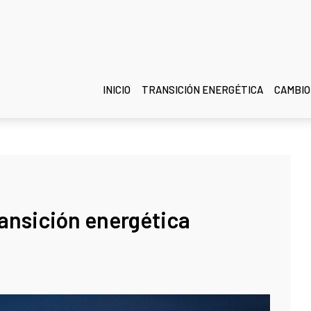
INICIO
TRANSICIÓN ENERGÉTICA
CAMBIO
ransición energética