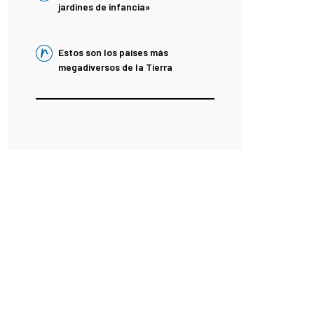
jardines de infancia»
Estos son los países más
megadiversos de la Tierra