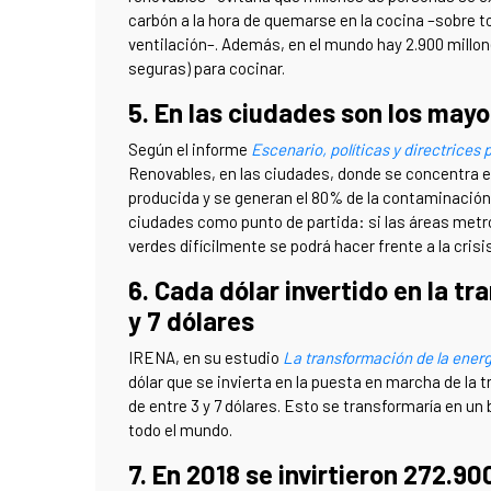
carbón a la hora de quemarse en la cocina –sobre t
ventilación–. Además, en el mundo hay 2.900 millon
seguras) para cocinar.
5. En las ciudades son los may
Según el informe
Escenario, políticas y directrices 
Renovables, en las ciudades, donde se concentra el
producida y se generan el 80% de la contaminación 
ciudades como punto de partida: si las áreas metro
verdes difícilmente se podrá hacer frente a la cris
6. Cada dólar invertido en la tr
y 7 dólares
IRENA, en su estudio
La transformación de la energí
dólar que se invierta en la puesta en marcha de la 
de entre 3 y 7 dólares. Esto se transformaría en un
todo el mundo.
7. En 2018 se invirtieron 272.9