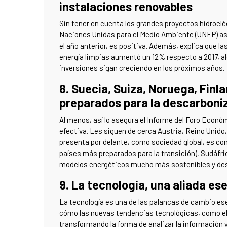
instalaciones renovables
Sin tener en cuenta los grandes proyectos hidroel
Naciones Unidas para el Medio Ambiente (UNEP) ase
el año anterior, es positiva. Además, explica que la
energía limpias aumentó un 12% respecto a 2017, al
inversiones sigan creciendo en los próximos años.
8. Suecia, Suiza, Noruega, Finl
preparados para la descarboni
Al menos, así lo asegura el Informe del Foro Econó
efectiva. Les siguen de cerca Austria, Reino Unido, 
presenta por delante, como sociedad global, es cons
países más preparados para la transición), Sudáfr
modelos energéticos mucho más sostenibles y de
9. La tecnología, una aliada ese
La tecnología es una de las palancas de cambio ese
cómo las nuevas tendencias tecnológicas, como el 
transformando la forma de analizar la información 