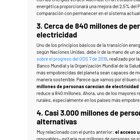
energética proporcionará una mejora del 2,5% del 
comparación con permanecer en el sistema actual
3. Cerca de 840 millones de pe
electricidad
Uno de los principios básicos de la transición energ
según Naciones Unidas, debe ir de la mano de un ac
sobre el progreso del ODS 7 de 2019
, realizado por l
Banco Mundial y la Organización Mundial de la Salu
más empobrecidas del planeta sean capaces de mej
manera sostenible. Parece que vamos por el buen
millones de personas carecían de electricidad
reduce a 840 millones. Ahora, uno de los mayores re
rurales, especialmente en los países más empobre
4. Casi 3.000 millones de pers
alternativas
Muy relacionado con el punto anterior:
el acceso u
renovables– evitaría que millones de personas se e