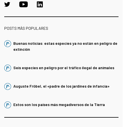
POSTS MÁS POPULARES
Buenas noticias: estas especies ya no están en peligro de
extinción
Seis especies en peligro por el tráfico ilegal de animales
Auguste Fröbel, el «padre de los jardines de infancia»
Estos son los países más megadiversos de la Tierra