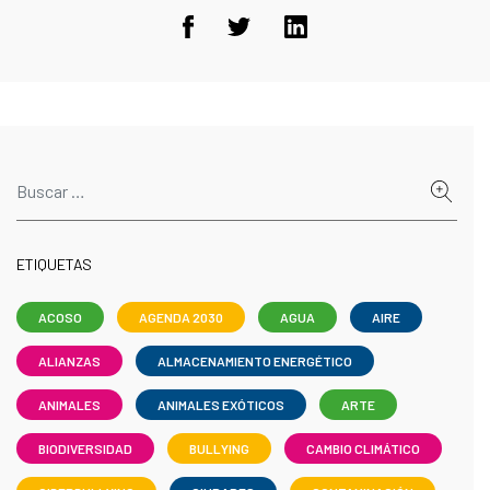
ETIQUETAS
ACOSO
AGENDA 2030
AGUA
AIRE
ALIANZAS
ALMACENAMIENTO ENERGÉTICO
ANIMALES
ANIMALES EXÓTICOS
ARTE
BIODIVERSIDAD
BULLYING
CAMBIO CLIMÁTICO