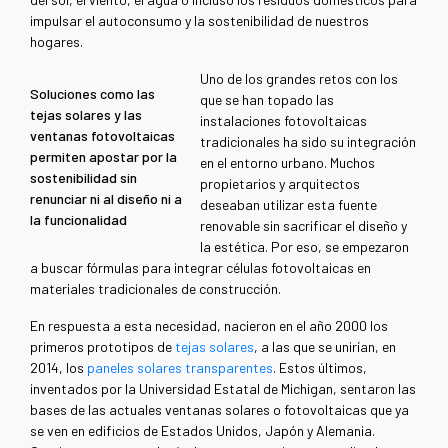
impulsar el autoconsumo y la sostenibilidad de nuestros
hogares.
Uno de los grandes retos con los
Soluciones como las
que se han topado las
tejas solares y las
instalaciones fotovoltaicas
ventanas fotovoltaicas
tradicionales ha sido su integración
permiten apostar por la
en el entorno urbano. Muchos
sostenibilidad sin
propietarios y arquitectos
renunciar ni al diseño ni a
deseaban utilizar esta fuente
la funcionalidad
renovable sin sacrificar el diseño y
la estética. Por eso, se empezaron
a buscar fórmulas para integrar células fotovoltaicas en
materiales tradicionales de construcción.
En respuesta a esta necesidad, nacieron en el año 2000 los
primeros prototipos de
tejas solares
, a las que se unirían, en
2014, los
paneles solares transparentes
. Estos últimos,
inventados por la Universidad Estatal de Michigan, sentaron las
bases de las actuales ventanas solares o fotovoltaicas que ya
se ven en edificios de Estados Unidos, Japón y Alemania.