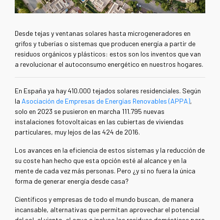
Desde tejas y ventanas solares hasta microgeneradores en
grifos y tuberías o sistemas que producen energía a partir de
residuos orgánicos y plásticos: estos son los inventos que van
a revolucionar el autoconsumo energético en nuestros hogares.
En España ya hay 410.000 tejados solares residenciales. Según
la
Asociación de Empresas de Energías Renovables (APPA)
,
solo en 2023 se pusieron en marcha 111.795 nuevas
instalaciones fotovoltaicas en las cubiertas de viviendas
particulares, muy lejos de las 424 de 2016.
Los avances en la eficiencia de estos sistemas y la reducción de
su coste han hecho que esta opción esté al alcance y en la
mente de cada vez más personas. Pero ¿y si no fuera la única
forma de generar energía desde casa?
Científicos y empresas de todo el mundo buscan, de manera
incansable, alternativas que permitan aprovechar el potencial
del sol, el viento, el agua o incluso los residuos domésticos para