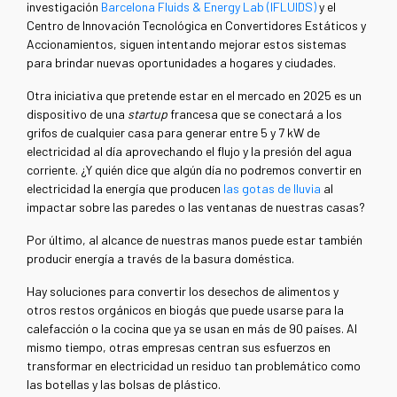
investigación
Barcelona Fluids & Energy Lab (IFLUIDS)
y el
Centro de Innovación Tecnológica en Convertidores Estáticos y
Accionamientos, siguen intentando mejorar estos sistemas
para brindar nuevas oportunidades a hogares y ciudades.
Otra iniciativa que pretende estar en el mercado en 2025 es un
dispositivo de una
startup
francesa que se conectará a los
grifos de cualquier casa para generar entre 5 y 7 kW de
electricidad al día aprovechando el flujo y la presión del agua
corriente. ¿Y quién dice que algún día no podremos convertir en
electricidad la energía que producen
las gotas de lluvia
al
impactar sobre las paredes o las ventanas de nuestras casas?
Por último, al alcance de nuestras manos puede estar también
producir energía a través de la basura doméstica.
Hay soluciones para convertir los desechos de alimentos y
otros restos orgánicos en biogás que puede usarse para la
calefacción o la cocina que ya se usan en más de 90 países. Al
mismo tiempo, otras empresas centran sus esfuerzos en
transformar en electricidad un residuo tan problemático como
las botellas y las bolsas de plástico.