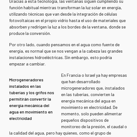
Gracias a esta tecnología, las ventanas siguen cumpliendo su
función habitual mientras transforman la luz solar en energía,
utilizando técnicas que van desde la integración de células
fotovoltaicas en el propio vidrio hasta el uso de materiales que
absorben y redirigen la luz a los bordes de la ventana, donde se
produce la conversión.
Por otro lado, cuando pensamos en el agua como fuente de
energía, es normal que se nos vengan a la cabeza las grandes
instalaciones hidroeléctricas. Sin embargo, esto podría
empezar a cambiar.
En Francia o Israel ya hay empresas
Microgeneradores
que han desarrollado
instalados en las
microgeneradores que, instalados
tuberías y los grifos nos
en las tuberías, convierten la
permitirán convertir la
energía mecánica del agua en
energía mecánica del
movimiento en electricidad. De
agua en movimiento en
momento, solo pueden alimentar
electricidad
pequeños dispositivos de
monitoreo de la presión, el caudal o
la calidad del agua, pero hay quienes, como el grupo de