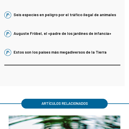
Seis especies en peligro por el tráfico ilegal de animales
Auguste Fröbel, el «padre de los jardines de infancia»
Estos son los países más megadiversos de la Tierra
ARTÍCULOS RELACIONADOS