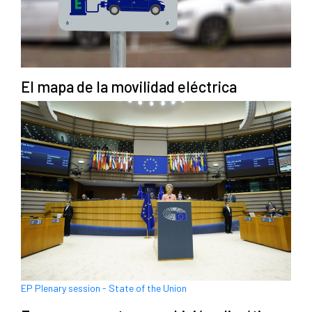
El mapa de la movilidad eléctrica
EP Plenary session - State of the Union