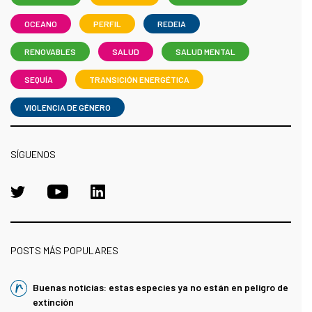
OCEANO
PERFIL
REDEIA
RENOVABLES
SALUD
SALUD MENTAL
SEQUÍA
TRANSICIÓN ENERGÉTICA
VIOLENCIA DE GÉNERO
SÍGUENOS
POSTS MÁS POPULARES
Buenas noticias: estas especies ya no están en peligro de
extinción