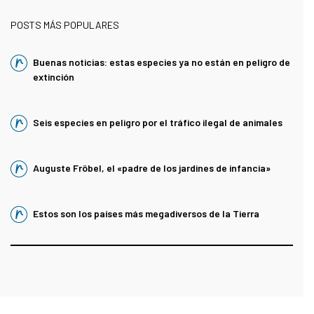
POSTS MÁS POPULARES
Buenas noticias: estas especies ya no están en peligro de
extinción
Seis especies en peligro por el tráfico ilegal de animales
Auguste Fröbel, el «padre de los jardines de infancia»
Estos son los países más megadiversos de la Tierra