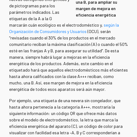
una B, para ampliar su
de pictogramas para los
margen de mejora en
parámetros indicados. Las
eficiencia energética
etiquetas de la A a la G
marcarán cuán ecológico es el electrodoméstico y,
según la
Organización de Consumidores y Usuarios
(OCU), serán
“revisadas cuando el 30% de los productos en el mercado
comunitario reciban la máxima clasificación (A) o cuando el 50%
esté en las franjas A y B, para asegurar su utilidad”. De esta
manera, siempre habrá lugar a mejoras en la eficiencia
energética de los productos. Además, este cambio en el
etiquetado hará que aquellos electrodomésticos más eficientes
hasta ahora calificados con la clase A+++ reciban, como
mucho, una B. Así, ese margen de mejora en la eficiencia
energética de todos esos aparatos será aún mayor.
Por ejemplo, una etiqueta de una nevera sin congelador, que
hasta ahora pertenecía a la categoría A+++, mostraría la
siguiente información: un código QR que ofrece más datos
sobre el modelo de electrodoméstico, la letra que marca la
eficiencia energética del aparato (C), un código de color para
visualizar con facilidad esa letra –A, B y C corresponderían a