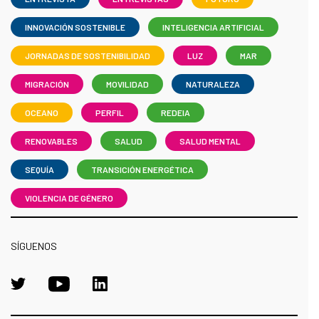
INNOVACIÓN SOSTENIBLE
INTELIGENCIA ARTIFICIAL
JORNADAS DE SOSTENIBILIDAD
LUZ
MAR
MIGRACIÓN
MOVILIDAD
NATURALEZA
OCEANO
PERFIL
REDEIA
RENOVABLES
SALUD
SALUD MENTAL
SEQUÍA
TRANSICIÓN ENERGÉTICA
VIOLENCIA DE GÉNERO
SÍGUENOS