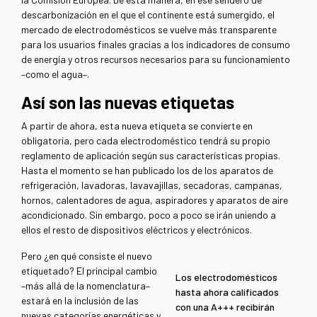
descarbonización en el que el continente está sumergido, el
mercado de electrodomésticos se vuelve más transparente
para los usuarios finales gracias a los indicadores de consumo
de energía y otros recursos necesarios para su funcionamiento
–como el agua–.
Así son las nuevas etiquetas
A partir de ahora, esta nueva etiqueta se convierte en
obligatoria, pero cada electrodoméstico tendrá su propio
reglamento de aplicación según sus características propias.
Hasta el momento se han publicado los de los aparatos de
refrigeración, lavadoras, lavavajillas, secadoras, campanas,
hornos, calentadores de agua, aspiradores y aparatos de aire
acondicionado. Sin embargo, poco a poco se irán uniendo a
ellos el resto de dispositivos eléctricos y electrónicos.
Pero ¿en qué consiste el nuevo
etiquetado?
El principal cambio
Los electrodomésticos
–más allá de la nomenclatura–
hasta ahora calificados
estará en la inclusión de las
con una A+++ recibirán
nuevas categorías energéticas y