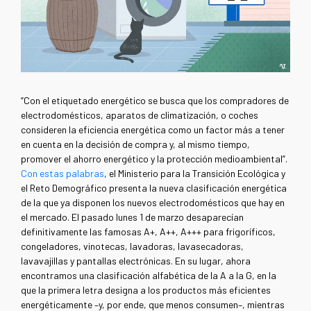
“Con el etiquetado energético se busca que los compradores de
electrodomésticos, aparatos de climatización, o coches
consideren la eficiencia energética como un factor más a tener
en cuenta en la decisión de compra y, al mismo tiempo,
promover el ahorro energético y la protección medioambiental”.
Con estas palabras
, el Ministerio para la Transición Ecológica y
el Reto Demográfico presenta la nueva clasificación energética
de la que ya disponen los nuevos electrodomésticos que hay en
el mercado. El pasado lunes 1 de marzo desaparecían
definitivamente las famosas A+, A++, A+++ para frigoríficos,
congeladores, vinotecas, lavadoras, lavasecadoras,
lavavajillas y pantallas electrónicas. En su lugar, ahora
encontramos una clasificación alfabética de la A a la G, en la
que la primera letra designa a los productos más eficientes
energéticamente –y, por ende, que menos consumen–, mientras