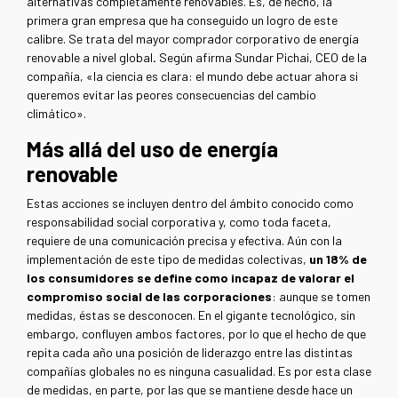
alternativas completamente renovables. Es, de hecho, la
primera gran empresa que ha conseguido un logro de este
calibre. Se trata del mayor comprador corporativo de energía
renovable a nivel global
.
Según afirma Sundar Pichai, CEO de la
compañía, «la ciencia es clara: el mundo debe actuar ahora si
queremos evitar las peores consecuencias del cambio
climático».
Más allá del uso de energía
renovable
Estas acciones se incluyen dentro del ámbito conocido como
responsabilidad social corporativa y, como toda faceta,
requiere de una comunicación precisa y efectiva. Aún con la
implementación de este tipo de medidas colectivas,
un 18% de
los consumidores se define como incapaz de valorar el
compromiso social de las corporaciones
: aunque se tomen
medidas, éstas se desconocen. En el gigante tecnológico, sin
embargo, confluyen ambos factores, por lo que el hecho de que
repita cada año una posición de liderazgo entre las distintas
compañías globales no es ninguna casualidad. Es por esta clase
de medidas, en parte, por las que se mantiene desde hace un