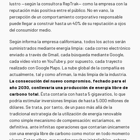
lustro —según la consultora RepTrak— como la empresa con la
reputación más positiva entre el público. No en vano, la
percepción de un comportamiento corporativo responsable
puede llegar a construir hasta un 40% de su reputación a ojos
del consumidor medio.
Según informa la empresa californiana, todos los actos serán
suministrados mediante energía limpia: cada correo electrónico
enviado a través de Gmail, cada búsqueda mediante Google,
cada vídeo visto en YouTube y, por supuesto, cada trayecto
realizado con Google Maps. La nube global de la compañía es
actualmente, tal y como afirman, la más limpia de la industria.
La consecución del nuevo compromiso, fechado para el
año 2030, conllevaría una producción de energía libre de
carbono total.
Ésta contaría con hasta 5 gigavatios, lo que
podría estimular inversiones limpias de hasta 5.000 millones de
dólares. Se trata, por tanto, de un paso más allá de la
tradicional estrategia de la utilización de energía renovable
como simple mecanismo de compensación; estaríamos, en
definitiva, ante infinitas operaciones que contarían únicamente
con una energía libre de carbono como motor en todo momento
y lugar. Estas cifras, que pueden resultar ininteligibles, cobran