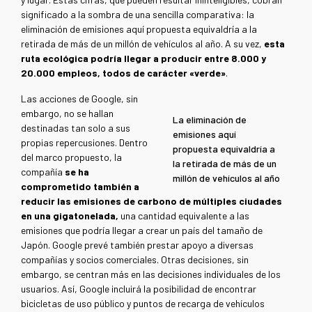
significado a la sombra de una sencilla comparativa: la
eliminación de emisiones aquí propuesta equivaldría a la
retirada de más de un millón de vehículos al año. A su vez,
esta
ruta ecológica podría llegar a producir entre 8.000 y
20.000 empleos, todos de carácter «verde»
.
Las acciones de Google, sin
embargo, no se hallan
La eliminación de
destinadas tan solo a sus
emisiones aquí
propias repercusiones. Dentro
propuesta equivaldría a
del marco propuesto, la
la retirada de más de un
compañía
se ha
millón de vehículos al año
comprometido también a
reducir las emisiones de carbono de múltiples ciudades
en una gigatonelada,
una cantidad equivalente a las
emisiones que podría llegar a crear un país del tamaño de
Japón. Google prevé también prestar apoyo a diversas
compañías y socios comerciales. Otras decisiones, sin
embargo, se centran más en las decisiones individuales de los
usuarios. Así, Google incluirá la posibilidad de encontrar
bicicletas de uso público y puntos de recarga de vehículos