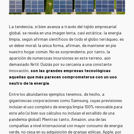
La tendencia, si bien avanza a través del tejido empresarial
global, se revela en una imagen lenta, casi estática: la energía
limpia, según afirman científicos de todo el globo terráqueo, es
un deber moral; la única forma, afirman, de mantener en pie
nuestro hogar común. No es sorprendente, por tanto, la
aparición de numerosas incursiones en este terreno, aún
demasiado fértil. Quizás por su cercanía a una constante
innovación,
son las grandes empresas tecnológicas
aquellas que más parecen comprometerse con un uso
neutro de la energía
.
Entre los abundantes ejemplos tenemos, de hecho, a
gigantescas corporaciones como Samsung, cuyas previsiones
incluían el uso completo de energía limpia 100% renovable para
este año (si bien sus cálculos no incluían el estallido de una
pandemia global). Mientras tanto, Amazon, una de las
compañías a nivel internacional con mayor consumo de energía
verde, no cesa en su adquisición de granjas eólicas. Apple, por