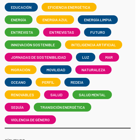
EDUCACIÓN
EFICIENCIA ENERGÉTICA
ENERGÍA
ENERGIA AZUL
ENERGÍA LIMPIA
ENTREVISTA
ENTREVISTAS
FUTURO
INNOVACIÓN SOSTENIBLE
INTELIGENCIA ARTIFICIAL
JORNADAS DE SOSTENIBILIDAD
LUZ
MAR
MIGRACIÓN
MOVILIDAD
NATURALEZA
OCEANO
PERFIL
REDEIA
RENOVABLES
SALUD
SALUD MENTAL
SEQUÍA
TRANSICIÓN ENERGÉTICA
VIOLENCIA DE GÉNERO