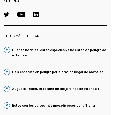
SÍGUENOS
POSTS MÁS POPULARES
Buenas noticias: estas especies ya no están en peligro de
extinción
Seis especies en peligro por el tráfico ilegal de animales
Auguste Fröbel, el «padre de los jardines de infancia»
Estos son los países más megadiversos de la Tierra