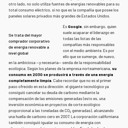
otro lado, no solo utiliza fuentes de energías renovables para su
total consumo eléctrico, si no que es la compañía que posee los
paneles solares privados más grandes de Estados Unidos.
Es
Google
, sin embargo, quien
suele acaparar el liderazgo en
Se trata del mayor
todas las listas de las
comprador corporativo
compañías más responsables
de energía renovable a
con el medio ambiente. Es por
nivel global
ello que se sumerge, de nuevo,
en la ambiciosa —y necesaria— senda de la responsabilidad
ecológica. Según los planes de la empresa norteamericana,
su
consumo en 2030 se producirá a través de una energía
completamente limpia
. Cabe recordar que no es el primer
paso ofrecido en esta dirección: el gigante tecnológico ya
consiguió cancelar su deuda de carbono mediante la
compensación de las emisiones generadas (esto es, una
inversión económica en proyectos de corte ecológico
proporcional a las toneladas de CO
generadas), alcanzando
2
una huella de carbono cero en 2007. La corporación californiana
también consiguió igualar su consumo de energía con