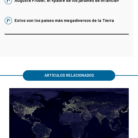
Auguste Fröbel, el «padre de los jardines de infancia»
Estos son los países más megadiversos de la Tierra
ARTÍCULOS RELACIONADOS