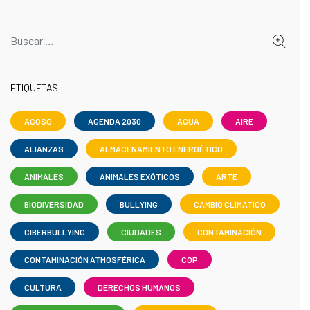
ETIQUETAS
ACOSO
AGENDA 2030
AGUA
AIRE
ALIANZAS
ALMACENAMIENTO ENERGÉTICO
ANIMALES
ANIMALES EXÓTICOS
ARTE
BIODIVERSIDAD
BULLYING
CAMBIO CLIMÁTICO
CIBERBULLYING
CIUDADES
CONTAMINACIÓN
CONTAMINACIÓN ATMOSFÉRICA
COP
CULTURA
DERECHOS HUMANOS