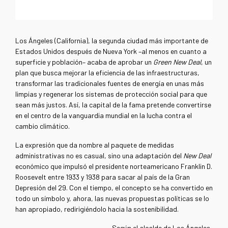
Los Ángeles (California), la segunda ciudad más importante de
Estados Unidos después de Nueva York –al menos en cuanto a
superficie y población– acaba de aprobar un
Green New Deal
, un
plan que busca mejorar la eficiencia de las infraestructuras,
transformar las tradicionales fuentes de energía en unas más
limpias y regenerar los sistemas de protección social para que
sean más justos. Así, la capital de la fama pretende convertirse
en el centro de la vanguardia mundial en la lucha contra el
cambio climático.
La expresión que da nombre al paquete de medidas
administrativas no es casual, sino una adaptación del
New Deal
económico que impulsó el presidente norteamericano Franklin D.
Roosevelt entre 1933 y 1938 para sacar al país de la Gran
Depresión del 29. Con el tiempo, el concepto se ha convertido en
todo un símbolo y, ahora, las nuevas propuestas políticas se lo
han apropiado, redirigiéndolo hacia la sostenibilidad.
Según el alcalde de Los Ángeles,