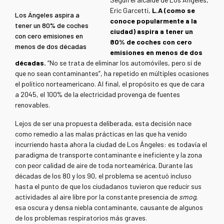
Eric Garcetti,
L.A (como se
Los Ángeles aspira a
conoce popularmente a la
tener un 80% de coches
ciudad) aspira a tener un
con cero emisiones en
80% de coches con cero
menos de dos décadas
emisiones en menos de dos
décadas.
“No se trata de eliminar los automóviles, pero sí de
que no sean contaminantes”, ha repetido en múltiples ocasiones
el político norteamericano. Al final, el propósito es que de cara
a 2045, el 100% de la electricidad provenga de fuentes
renovables.
Lejos de ser una propuesta deliberada, esta decisión nace
como remedio a las malas prácticas en las que ha venido
incurriendo hasta ahora la ciudad de Los Ángeles: es todavía el
paradigma de transporte contaminante e ineficiente y la zona
con peor calidad de aire de toda norteamérica. Durante las
décadas de los 80 y los 90, el problema se acentuó incluso
hasta el punto de que los ciudadanos tuvieron que reducir sus
actividades al aire libre por la constante presencia de
smog
,
esa oscura y densa niebla contaminante, causante de algunos
de los problemas respiratorios más graves.