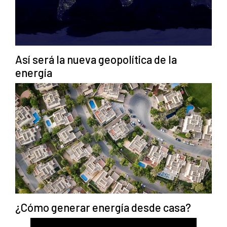
Así será la nueva geopolítica de la
energía
¿Cómo generar energía desde casa?