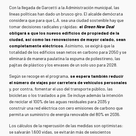
Con la llegada de Garcetti a la Administración municipal, las
líneas políticas han dado un brusco giro. El alcalde demócrata
considera que para que L.A. sea una ciudad sostenible hay que
tomar decisiones radicales y rápidas:
el
Green New Deal
obligará a que los nuevos edificios de propiedad de la
ciudad, así como las renovaciones de mayor calado, sean
completamente eléctricos
. Asimismo, se exigirá que la
totalidad de los edificios sean netos en carbono para 2050 y se
eliminará de manera paulatina la espuma de poliestireno, las
pajitas de plástico y los envases de un solo uso para 2028.
Según se recoge en el programa,
se espera también reducir
el número de viajes por carretera de vehículos personales
y, por contra, fomentar el uso del transporte público, las
bicicletas o los traslados a pie. Se incluye además la intención
de reciclar el 100% de las aguas residuales para 2035 y
construir una red eléctrica con cero emisiones de carbono que
permita un suministro de energía renovable del 80% en 2036.
Los cálculos de la repercusión de las medidas son optimistas:
se salvarán 1.600 vidas, se evitarán más de seiscientos