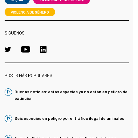
VIOLENCIA DE GÉNERO
SÍGUENOS
POSTS MÁS POPULARES
Buenas noticias: estas especies ya no están en peligro de
extinción
Seis especies en peligro por el tráfico ilegal de animales