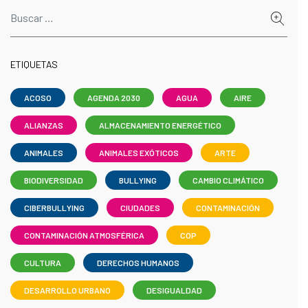
ETIQUETAS
ACOSO
AGENDA 2030
AGUA
AIRE
ALIANZAS
ALMACENAMIENTO ENERGÉTICO
ANIMALES
ANIMALES EXÓTICOS
ARTE
BIODIVERSIDAD
BULLYING
CAMBIO CLIMÁTICO
CIBERBULLYING
CIUDADES
CONTAMINACIÓN
CONTAMINACIÓN ATMOSFÉRICA
COP
CULTURA
DERECHOS HUMANOS
DESARROLLO URBANO
DESIGUALDAD