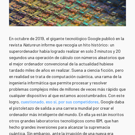
En octubre de 2019, el gigante tecnológico Google publicó en la
revista
Nature
un informe que recogía un hito histórico: un
superordenador había logrado realizar en solo 3 minutos y 20
segundos una operación de cálculo con números aleatorios que
el mejor ordenador convencional de la actualidad hubiese
tardado miles de años en realizar. Suena a ciencia ficción, pero
en realidad se trata de computación cuántica, una rama de la
ingeniería informática que permite procesar y resolver
problemas complejos miles de millones de veces más rápido que
cualquier dispositivo al que estamos acostumbrados. Con este
logro,
cuestionado, eso sí, por sus competidores
, Google daba
el pistoletazo de salida a una carrera mundial por crear el
ordenador más inteligente del mundo. En ella ya están inscritos
otros grandes laboratorios tecnológicos como IBM, que han
hecho grandes inversiones para alcanzar la supremacía
cuántica. Sin embargo, ante la irrupción de una nueva era