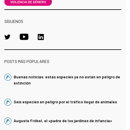
VIOLENCIA DE GÉNERO
SÍGUENOS
POSTS MÁS POPULARES
Buenas noticias: estas especies ya no están en peligro de
extinción
Seis especies en peligro por el tráfico ilegal de animales
Auguste Fröbel, el «padre de los jardines de infancia»