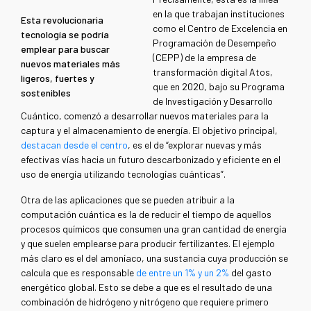
en la que trabajan instituciones
Esta revolucionaria
como el Centro de Excelencia en
tecnología se podría
Programación de Desempeño
emplear para buscar
(CEPP) de la empresa de
nuevos materiales más
transformación digital Atos,
ligeros, fuertes y
que en 2020, bajo su Programa
sostenibles
de Investigación y Desarrollo
Cuántico, comenzó a desarrollar nuevos materiales para la
captura y el almacenamiento de energía. El objetivo principal,
destacan desde el centro
, es el de “explorar nuevas y más
efectivas vías hacia un futuro descarbonizado y eficiente en el
uso de energía utilizando tecnologías cuánticas”.
Otra de las aplicaciones que se pueden atribuir a la
computación cuántica es la de reducir el tiempo de aquellos
procesos químicos que consumen una gran cantidad de energía
y que suelen emplearse para producir fertilizantes. El ejemplo
más claro es el del amoníaco, una sustancia cuya producción se
calcula que es responsable
de entre un 1% y un 2%
del gasto
energético global. Esto se debe a que es el resultado de una
combinación de hidrógeno y nitrógeno que requiere primero