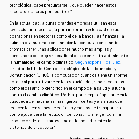
tecnológica, cabe preguntarse: ¿qué pueden hacer estos
superordenadores por nosotros?
En la actualidad, algunas grandes empresas utilizan esta
revolucionaria tecnología para mejorar la velocidad de sus
operaciones en sectores como el de la banca, las finanzas, la
química o la automoción. También la computación cuántica
promete tener unas aplicaciones mucho más amplias y
conectadas con el gran desafío al que se enfrenta actualmente
la humanidad: el cambio climático.
Según expone Fidel Díez
,
director de I+D del Centro Tecnológico de la Información y la
Comunicación (CTIC), la computación cuántica tiene un enorme
potencial para utilizarse en la resolución de grandes desafíos
como el desarrollo científico en el campo de la salud y la lucha
contra el cambio climático. Podría, por ejemplo, “aplicarse en la
búsqueda de materiales más ligeros, fuertes y aislantes que
reducen las emisiones de edificios y medios de transporte o
como ayuda para la reducción del consumo energético en la
producción de fertilizantes, haciendo más eficientes los
sistemas de producción”.
Precisamente, esta es la línea