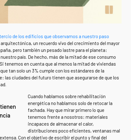
tercio de los edificios que observamos a nuestro paso
 arquitectónica, un recuerdo vivo del crecimiento del mayor
España, pero también un pesado lastre para el planeta:
nuestro país. De hecho, más de la mitad de ese consumo
 Si tenemos en cuenta que al menos la mitad de viviendas
 que tan solo un 3% cumple con los estándares de la
e: las ciudades del futuro tienen que asegurarse de que los
dad.
Cuando hablamos sobre rehabilitación
energética no hablamos solo de retocar la
 tienen
fachada. Hay que mirar primero lo que
encia
tenemos frente a nosotros: materiales
incapaces de almacenar el calor,
distribuciones poco eficientes, ventanas mal
tensa. Con el objetivo de escribir el punto y final del