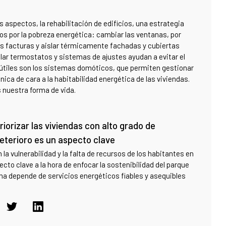
 aspectos, la rehabilitación de edificios, una estrategia
os por la pobreza energética: cambiar las ventanas, por
as facturas y aislar térmicamente fachadas y cubiertas
stalar termostatos y sistemas de ajustes ayudan a evitar el
útiles son los sistemas domóticos, que permiten gestionar
ica de cara a la habitabilidad energética de las viviendas.
 nuestra forma de vida.
riorizar las viviendas con alto grado de
eterioro es un aspecto clave
 la vulnerabilidad y la falta de recursos de los habitantes en
ecto clave a la hora de enfocar la sostenibilidad del parque
ana depende de servicios energéticos fiables y asequibles