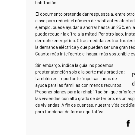
habitación.
El documento pretende dar respuesta a, entre otros
clave para reducir el número de habitantes afectad
ejemplo, puede ayudar a ahorrar hasta un 25% en l
puede reducir la cifra a la mitad. Por otro lado, in
derroche energético. Otras medidas estructurales 
la demanda eléctrica y que pueden ser una gran técn
Cuanto más inteligente el hogar, más sostenible es
Sin embargo, indica la guía, no podemos
prestar atención solo a la parte más práctica:
P
también es importante impulsar líneas de
d
ayuda para las familias con menos recursos.
Proponer planes para la rehabilitación, que prioricen
las viviendas con alto grado de deterioro, es un asp
de viviendas. A fin de cuentas, nuestra vida cotidi
para funcionar de forma equitativa.