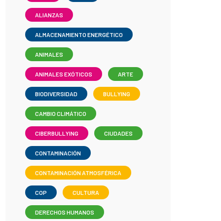
ALIANZAS
ALMACENAMIENTO ENERGÉTICO
ANIMALES
ANIMALES EXÓTICOS
ARTE
BIODIVERSIDAD
BULLYING
CAMBIO CLIMÁTICO
CIBERBULLYING
CIUDADES
CONTAMINACIÓN
CONTAMINACIÓN ATMOSFÉRICA
COP
CULTURA
DERECHOS HUMANOS