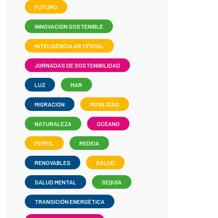
FUTURO
INNOVACIÓN SOSTENIBLE
INTELIGENCIA ARTIFICIAL
JORNADAS DE SOSTENIBILIDAD
LUZ
MAR
MIGRACIÓN
MOVILIDAD
NATURALEZA
OCEANO
PERFIL
REDEIA
RENOVABLES
SALUD
SALUD MENTAL
SEQUÍA
TRANSICIÓN ENERGÉTICA