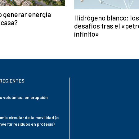
 generar energía
Hidrógeno blanco: los
 casa?
desafíos tras el «petr
infinito»
RECIENTES
mo volcánico, en erupción
mía circular de la movilidad (o
vertir residuos en prótesis)