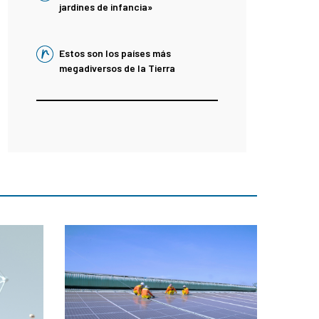
jardines de infancia»
Estos son los países más
megadiversos de la Tierra