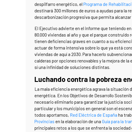
despilfarro energético, el
Programa de Rehabilitaci
destinará 300 millones de euros a ayudas para la re
descarbonización progresiva que permita alcanzar 
El Ejecutivo advierte en el informe que teniendo 
80.000 viviendas al año y que el parque construido r
tienen deficiencias graves en cuanto a su eficienci
actuar de forma intensiva sobre lo que ya está const
viviendas de aquí a 2030. Para hacerlo subvenciona
calderas por opciones renovables y la mejora de la 
sí una infinidad de soluciones distintas.
Luchando contra la pobreza ene
La mala eficiencia energética agrava la situación
energética. En los Objetivos de Desarrollo Sostenib
necesario eliminarlo para garantizar la justicia soc
particular y los municipios en general son el escen
todos aportamos,
Red Eléctrica de España
ha trab
Provincias
en la elaboración de una
Guía para la tr
principales retos a los que se enfrenta la socieda