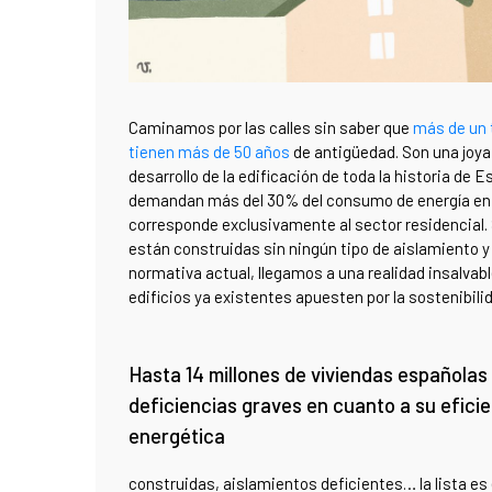
Caminamos por las calles sin saber que
más de un 
tienen más de 50 años
de antigüedad. Son una joya
desarrollo de la edificación de toda la historia de 
demandan más del 30% del consumo de energía en 
corresponde exclusivamente al sector residencial.
están construidas sin ningún tipo de aislamiento y
normativa actual, llegamos a una realidad insalvabl
edificios ya existentes apuesten por la sostenibili
Hasta 14 millones de viviendas españolas
deficiencias graves en cuanto a su efici
energética
construidas, aislamientos deficientes… la lista es ex