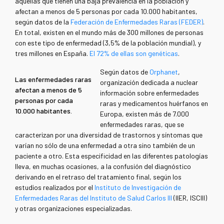
aquellas que tienen una baja prevalencia en la población y
afectan a menos de 5 personas por cada 10.000 habitantes,
según datos de la
Federación de Enfermedades Raras (FEDER)
.
En total, existen en el mundo más de 300 millones de personas
con este tipo de enfermedad (3,5% de la población mundial), y
tres millones en España.
El 72% de ellas son genéticas
.
Según datos de
Orphanet
,
Las enfermedades raras
organización dedicada a nuclear
afectan a menos de 5
información sobre enfermedades
personas por cada
raras y medicamentos huérfanos en
10.000 habitantes.
Europa,​​ existen más de 7.000
enfermedades raras, que se
caracterizan por una diversidad de trastornos y síntomas que
varían no sólo de una enfermedad a otra sino también de un
paciente a otro. Esta especificidad en las diferentes patologías
lleva, en muchas ocasiones, a la confusión del diagnóstico
derivando en el retraso del tratamiento final, según los
estudios realizados por el
Instituto de Investigación de
Enfermedades Raras del Instituto de Salud Carlos III
(IIER, ISCIII)
y otras organizaciones especializadas.