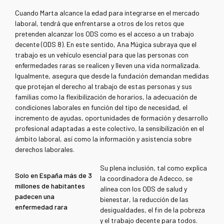
Cuando Marta alcance la edad para integrarse en el mercado
laboral, tendrá que enfrentarse a otros de los retos que
pretenden alcanzar los ODS como es el acceso a un trabajo
decente (ODS 8). En este sentido, Ana Múgica subraya que el
trabajo es un vehículo esencial para que las personas con
enfermedades raras se realicen y lleven una vida normalizada.
Igualmente, asegura que desde la fundación demandan medidas
que protejan el derecho al trabajo de estas personas y sus
familias como la flexibilización de horarios, la adecuación de
condiciones laborales en función del tipo de necesidad, el
incremento de ayudas, oportunidades de formación y desarrollo
profesional adaptadas a este colectivo, la sensibilización en el
ámbito laboral, así como la información y asistencia sobre
derechos laborales.
Su plena inclusión, tal como explica
Solo en España más de 3
la coordinadora de Adecco, se
millones de habitantes
alinea con los ODS de salud y
padecen una
bienestar, la reducción de las
enfermedad rara
desigualdades, el fin de la pobreza
y el trabajo decente para todos.