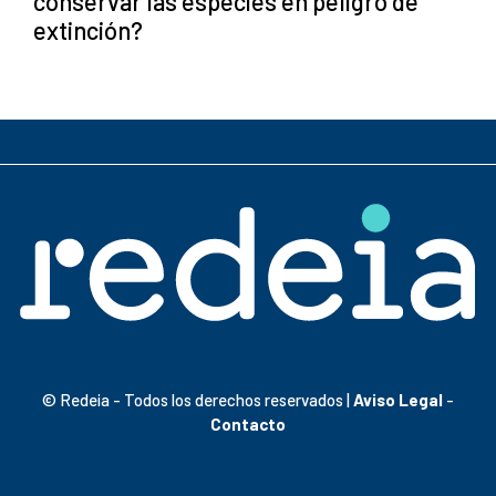
conservar las especies en peligro de
extinción?
© Redeia - Todos los derechos reservados |
Aviso Legal
-
Contacto