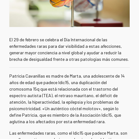
El 29 de febrero se celebra el Día Internacional de las
enfermedades raras para dar visibilidad a estas afecciones,
generar mayor conciencia a nivel global y ayudar a reducir la
brecha de desigualdad frente a otras patologías más comunes.
Patricia Cavanillas es madre de Marta, una adolescente de 14
años de edad que padece Idic15, una duplicación del
cromosoma 15q que está relacionada con el trastorno del
espectro autista (TEA), el retraso mauritano, el déficit de
atención, la hiperactividad, la epilepsia y los problemas de
psicomotricidad. «Un auténtico cóctel molotov», según lo
define Patricia, que es miembro de la Asociación Idic15, que
aglutina a los afectados por esta enfermedad rara.
Las enfermedades raras, como el Idic15 que padece Marta, son