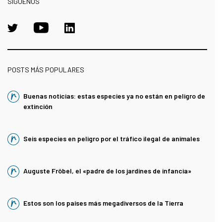
SÍGUENOS
POSTS MÁS POPULARES
Buenas noticias: estas especies ya no están en peligro de
extinción
Seis especies en peligro por el tráfico ilegal de animales
Auguste Fröbel, el «padre de los jardines de infancia»
Estos son los países más megadiversos de la Tierra