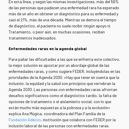
En esta línea, y según las mismas investigaciones, más del 56%
de las personas que padecen una enfermedad rara ha esperado
más de un año en obtener un diagnóstico para su enfermedad y
casi el 21%, más de una década. Mientras se demora el tiempo
de diagnóstico, el paciente no suele recibir ningún apoyo ni
Tratamiento, o peor aún, en muchas ocasiones, reciben
tratamientos inadecuados.
Enfermedades raras en la agenda global
Para paliar las dificultades a las que se enfrenta este colectivo,
la mejor solución es apostar por un abordaje global de las
enfermedades raras, y como sugiere FEDER, incluyéndolas en las
prioridades de la Agenda 2030. «Hay que tener en cuenta que la
inclusión, la equidad y la salud son principios que vertebran la
Agenda 2030. Las personas con enfermedades raras afrontan
desafíos significativos como el diagnóstico tardío, la falta de
opciones de tratamiento o el aislamiento social, con lo que
están mucho más expuestas a la pobreza y a la exclusión»
explica Ana Múgica, coordinadora del Plan Familia de la
Fundación Adecco
, institución que colabora con FEDER por la
inclusión laboral de las personas con enfermedades raras.