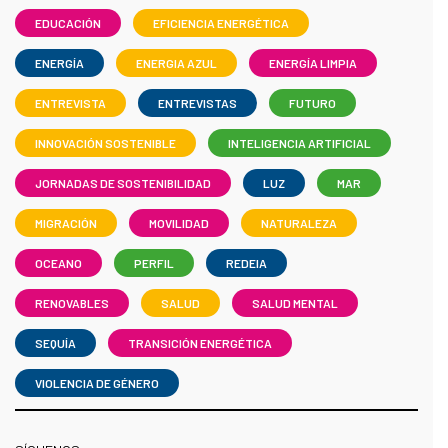
EDUCACIÓN
EFICIENCIA ENERGÉTICA
ENERGÍA
ENERGIA AZUL
ENERGÍA LIMPIA
ENTREVISTA
ENTREVISTAS
FUTURO
INNOVACIÓN SOSTENIBLE
INTELIGENCIA ARTIFICIAL
JORNADAS DE SOSTENIBILIDAD
LUZ
MAR
MIGRACIÓN
MOVILIDAD
NATURALEZA
OCEANO
PERFIL
REDEIA
RENOVABLES
SALUD
SALUD MENTAL
SEQUÍA
TRANSICIÓN ENERGÉTICA
VIOLENCIA DE GÉNERO