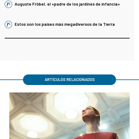
Auguste Fröbel, el «padre de los jardines de infancia»
Estos son los países más megadiversos de la Tierra
ARTÍCULOS RELACIONADOS