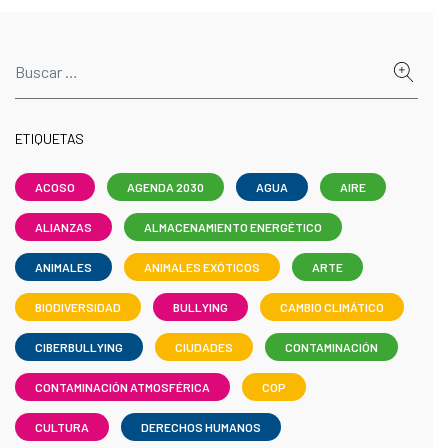
ETIQUETAS
ACOSO
AGENDA 2030
AGUA
AIRE
ALIANZAS
ALMACENAMIENTO ENERGÉTICO
ANIMALES
ANIMALES EXÓTICOS
ARTE
BIODIVERSIDAD
BULLYING
CAMBIO CLIMÁTICO
CIBERBULLYING
CIUDADES
CONTAMINACIÓN
CONTAMINACIÓN ATMOSFÉRICA
COP
CULTURA
DERECHOS HUMANOS