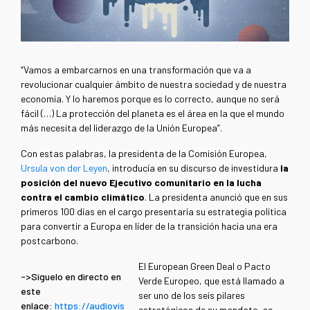
“Vamos a embarcarnos en una transformación que va a
revolucionar cualquier ámbito de nuestra sociedad y de nuestra
economía. Y lo haremos porque es lo correcto, aunque no será
fácil (…) La protección del planeta es el área en la que el mundo
más necesita del liderazgo de la Unión Europea”.
Con estas palabras, la presidenta de la Comisión Europea,
Ursula von der Leyen
, introducía en su discurso de investidura
la
posición del nuevo Ejecutivo comunitario en la lucha
contra el cambio climático
. La presidenta anunció que en sus
primeros 100 días en el cargo presentaría su estrategia política
para convertir a Europa en líder de la transición hacia una era
postcarbono.
El European Green Deal o Pacto
->Síguelo en directo en
Verde Europeo, que está llamado a
este
ser uno de los seis pilares
enlace:
https://audiovis
estratégicos de su mandato, se