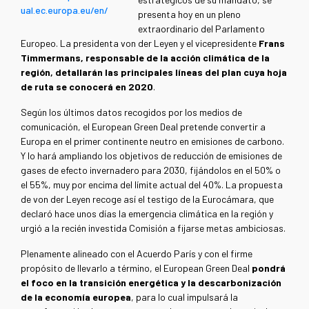
ual.ec.europa.eu/en/
presenta hoy en un pleno
extraordinario del Parlamento
Europeo. La presidenta von der Leyen y el vicepresidente
Frans
Timmermans, responsable de la acción climática de la
región, detallarán las principales líneas del plan cuya hoja
de ruta se conocerá en 2020
.
Según los últimos datos recogidos por los medios de
comunicación, el European Green Deal pretende convertir a
Europa en el primer continente neutro en emisiones de carbono.
Y lo hará ampliando los objetivos de reducción de emisiones de
gases de efecto invernadero para 2030, fijándolos en el 50% o
el 55%, muy por encima del límite actual del 40%. La propuesta
de von der Leyen recoge así el testigo de la Eurocámara, que
declaró hace unos días la emergencia climática en la región y
urgió a la recién investida Comisión a fijarse metas ambiciosas.
Plenamente alineado con el Acuerdo París y con el firme
propósito de llevarlo a término, el European Green Deal
pondrá
el foco en la transición energética y la descarbonización
de la economía europea
, para lo cual impulsará la